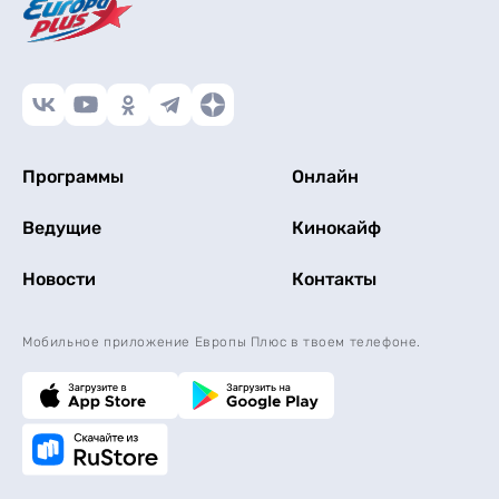
Программы
Онлайн
Ведущие
Кинокайф
Новости
Контакты
Мобильное приложение Европы Плюс в твоем телефоне.