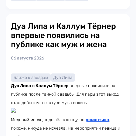
Дуа Липа и Каллум Тёрнер
впервые появились на
публике как муж и жена
06 августа 2026
Ближе к звездам
Дуа Липа
Дуа Липа
и
Каллум Тёрнер
впервые появились на
публике после тайной свадьбы. Для пары этот выход
стал дебютом в статусе мужа и жены.
Медовый месяц подошёл к концу, но
романтика
,
похоже, никуда не исчезла. На мероприятии певица и