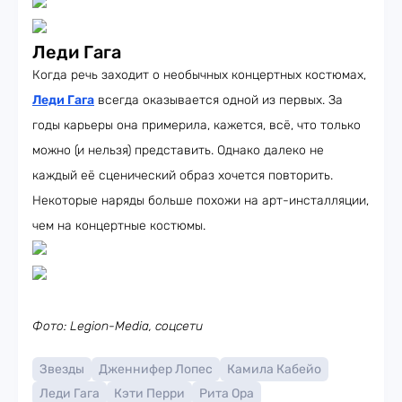
Леди Гага
Когда речь заходит о необычных концертных костюмах,
Леди Гага
всегда оказывается одной из первых. За
годы карьеры она примерила, кажется, всё, что только
можно (и нельзя) представить. Однако далеко не
каждый её сценический образ хочется повторить.
Некоторые наряды больше похожи на арт-инсталляции,
чем на концертные костюмы.
Фото: Legion-Media, соцсети
Звезды
Дженнифер Лопес
Камила Кабейо
Леди Гага
Кэти Перри
Рита Ора