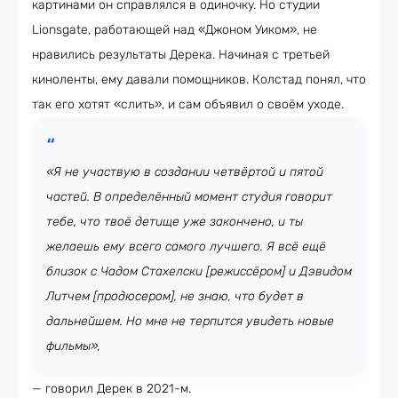
картинами он справлялся в одиночку. Но студии
Lionsgate, работающей над «Джоном Уиком», не
нравились результаты Дерека. Начиная с третьей
киноленты, ему давали помощников. Колстад понял, что
так его хотят «слить», и сам объявил о своём уходе.
«Я не участвую в создании четвёртой и пятой
частей. В определённый момент студия говорит
тебе, что твоё детище уже закончено, и ты
желаешь ему всего самого лучшего. Я всё ещё
близок с Чадом Стахелски [режиссёром] и Дэвидом
Литчем [продюсером], не знаю, что будет в
дальнейшем. Но мне не терпится увидеть новые
фильмы»,
— говорил Дерек в 2021-м.