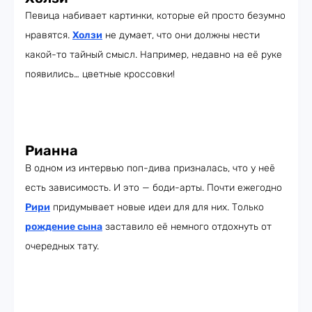
Певица набивает картинки, которые ей просто безумно
нравятся.
Холзи
не думает, что они должны нести
какой-то тайный смысл. Например, недавно на её руке
появились… цветные кроссовки!
Рианна
В одном из интервью поп-дива призналась, что у неё
есть зависимость. И это — боди-арты. Почти ежегодно
Рири
придумывает новые идеи для для них. Только
рождение сына
заставило её немного отдохнуть от
очередных тату.