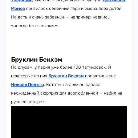
Момоа
появились семейный герб и имена всех детей.
Но есть и очень забавные — например, надпись
«всегда быть пьяным».
Бруклин Бекхэм
По слухам, у парня уже более 100 татуировок! И
некоторые из них
Бруклин Бекхэм
посвятил жене
Николе Пельтц
. Кстати, на днях он сделал
неожиданный сюрприз для возлюбленной — набил на
руке её портрет.