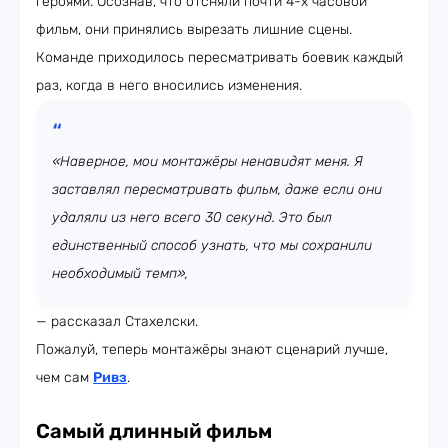
героями. Осознав, что отсняли почти 4-х часовой
фильм, они принялись вырезать лишние сцены.
Команде приходилось пересматривать боевик каждый
раз, когда в него вносились изменения.
«Наверное, мои монтажёры ненавидят меня. Я
заставлял пересматривать фильм, даже если они
удаляли из него всего 30 секунд. Это был
единственный способ узнать, что мы сохранили
необходимый темп»,
— рассказал Стахелски.
Пожалуй, теперь монтажёры знают сценарий лучше,
чем сам
Ривз
.
Самый длинный фильм