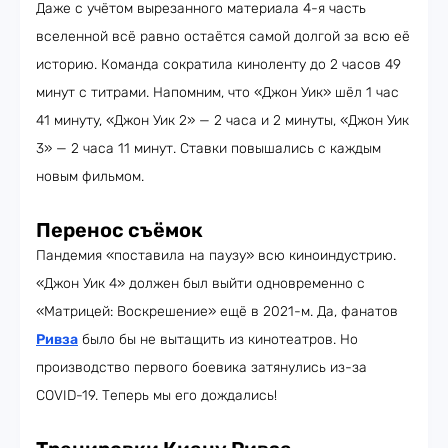
Даже с учётом вырезанного материала 4-я часть
вселенной всё равно остаётся самой долгой за всю её
историю. Команда сократила киноленту до 2 часов 49
минут с титрами. Напомним, что «Джон Уик» шёл 1 час
41 минуту, «Джон Уик 2» — 2 часа и 2 минуты, «Джон Уик
3» — 2 часа 11 минут. Ставки повышались с каждым
новым фильмом.
Перенос съёмок
Пандемия «поставила на паузу» всю киноиндустрию.
«Джон Уик 4» должен был выйти одновременно с
«Матрицей: Воскрешение» ещё в 2021-м. Да, фанатов
Ривза
было бы не вытащить из кинотеатров. Но
производство первого боевика затянулись из-за
COVID-19. Теперь мы его дождались!