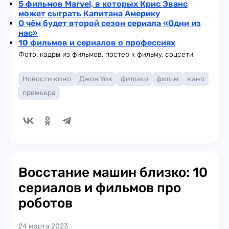
5 фильмов Marvel, в которых Крис Эванс
может сыграть Капитана Америку
О чём будет второй сезон сериала «Одни из
нас»
10 фильмов и сериалов о профессиях
Фото: кадры из фильмов, постер к фильму, соцсети
Новости кино
Джон Уик
фильмы
фильм
кино
премьера
Восстание машин близко: 10
сериалов и фильмов про
роботов
24 марта 2023