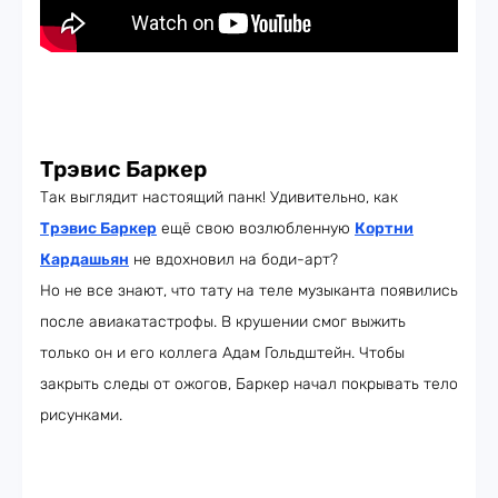
Трэвис Баркер
Так выглядит настоящий панк! Удивительно, как
Трэвис Баркер
ещё свою возлюбленную
Кортни
Кардашьян
не вдохновил на боди-арт?
Но не все знают, что тату на теле музыканта появились
после авиакатастрофы. В крушении смог выжить
только он и его коллега Адам Гольдштейн. Чтобы
закрыть следы от ожогов, Баркер начал покрывать тело
рисунками.