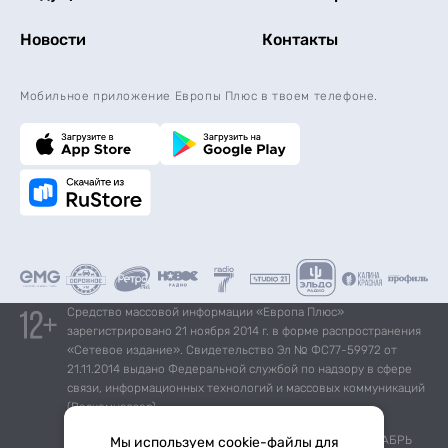
Новости
Контакты
Мобильное приложение Европы Плюс в твоем телефоне.
Средство массовой информации «Европа Плюс»
зарегистрировано 21 ноября 2014 г. в форме распространения
«Сетевое издание». Свидетельство Эл № ФС77-59972 от
21.11.2014 выдано Федеральной службой по надзору в сфере
связи, информационных технологий и массовых коммуникаций
(Роскомнадзор).
*Mediascope, Radio Index – РОССИЯ 100К+, ИЮЛЬ - ДЕКАБРЬ
Мы используем cookie-файлы для