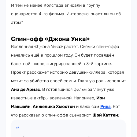
И тем не менее Колстада вписали в группу
сценаристов 4-го фильма. Интересно, знает ли он об
этом?
Спин-офф «Джона Уика»
Вселенная «Джона Уика» растёт. Съёмки спин-оффа
начались ещё в прошлом году. Он будет посвящён
балетной школе, фигурировавшей в 3-й картине.
Проект расскажет историю девушки-киллера, которая
мстит за убийство своей семьи. Главную роль исполнит
Ана де Армас
. В готовящийся фильм заглянут уже
известные актёры вселенной. Например,
Иэн
Макшейн
,
Анжелика Хьюстон
и даже сам
Ривз
. Вот
что рассказал о спин-оффе сценарист
Шэй Хаттен
: