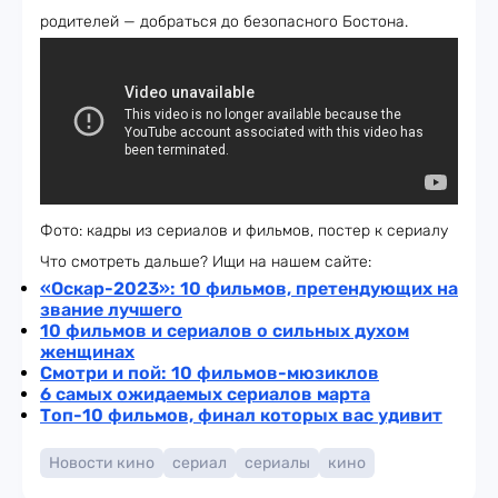
родителей — добраться до безопасного Бостона.
Фото: кадры из сериалов и фильмов, постер к сериалу
Что смотреть дальше? Ищи на нашем сайте:
«Оскар-2023»: 10 фильмов, претендующих на
звание лучшего
10 фильмов и сериалов о сильных духом
женщинах
Смотри и пой: 10 фильмов-мюзиклов
6 самых ожидаемых сериалов марта
Топ-10 фильмов, финал которых вас удивит
Новости кино
сериал
сериалы
кино