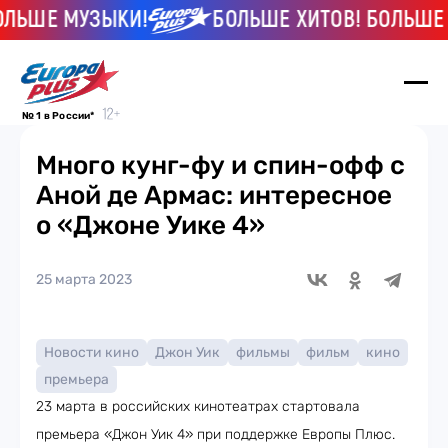
ШЕ МУЗЫКИ!
БОЛЬШЕ ХИТОВ! БОЛЬШЕ МУ
№ 1 в России*
Много кунг-фу и спин-офф с
Аной де Армас: интересное
о «Джоне Уике 4»
25 марта 2023
Новости кино
Джон Уик
фильмы
фильм
кино
премьера
23 марта в российских кинотеатрах стартовала
премьера «Джон Уик 4» при поддержке Европы Плюс.