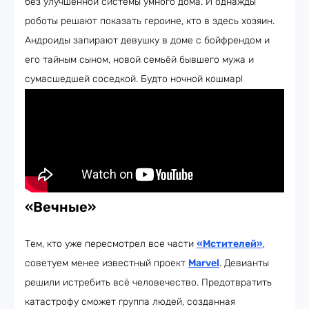
без улучшенной системы умного дома. И однажды
роботы решают показать героине, кто в здесь хозяин.
Андроиды запирают девушку в доме с бойфрендом и
его тайным сыном, новой семьёй бывшего мужа и
сумасшедшей соседкой. Будто ночной кошмар!
«Вечные»
Тем, кто уже пересмотрел все части
«Мстителей»
,
советуем менее известный проект
Marvel
. Девианты
решили истребить всё человечество. Предотвратить
катастрофу сможет группа людей, созданная