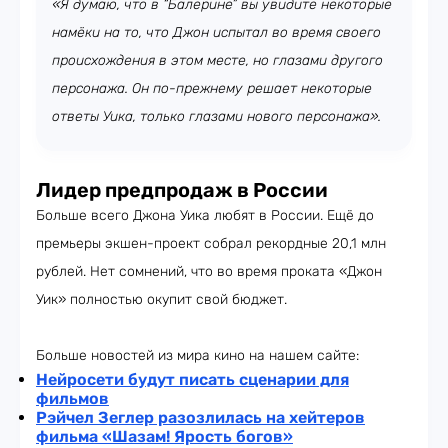
«Я думаю, что в “Балерине” вы увидите некоторые
намёки на то, что Джон испытал во время своего
происхождения в этом месте, но глазами другого
персонажа. Он по-прежнему решает некоторые
ответы Уика, только глазами нового персонажа».
Л
идер предпродаж в России
Больше всего Джона Уика любят в России. Ещё до
премьеры экшен-проект собрал рекордные 20,1 млн
рублей. Нет сомнений, что во время проката «Джон
Уик» полностью окупит свой бюджет.
Больше новостей из мира кино на нашем сайте:
Нейросети будут писать сценарии для
фильмов
Рэйчел Зеглер разозлилась на хейтеров
фильма «Шазам! Ярость богов»