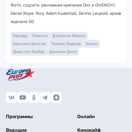
Фото: соцсети, рекламная кампания Dior и GIVENCHY,
Daniel Rojas, Rory, Adam Kudeimati, Dennis Leupold, архив
журнала GQ
Звезды
Рианна
Джейсон Момоа
Бруклин Бекхэм
Трэвис Баркер
Холзи
Джастин Бибер
Джонни Депп
Программы
Онлайн
Ведущие
Кинокайф