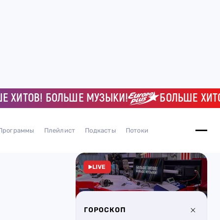
ИТОВ! БОЛЬШЕ МУЗЫКИ!
БОЛЬШЕ ХИТОВ! 
Программы
Плейлист
Подкасты
Потоки
LIVE
ГОРОСКОП