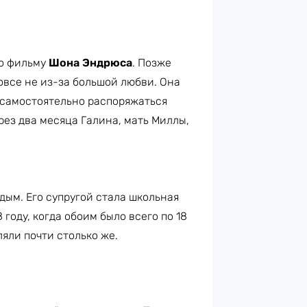
по фильму
Шона Эндрюса
. Позже
овсе не из-за большой любви. Она
 самостоятельно распоряжаться
рез два месяца Галина, мать Миллы,
ым. Его супругой стала школьная
8 году, когда обоим было всего по 18
ляли почти столько же.