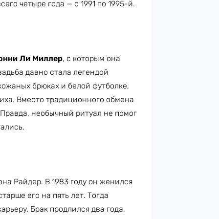
его четыре года — с 1991 по 1995-й.
нни Ли Миллер
, с которым она
вадьба давно стала легендой
кожаных брюках и белой футболке,
иха. Вместо традиционного обмена
Правда, необычный ритуал не помог
тались.
на Райдер. В 1983 году он женился
старше его на пять лет. Тогда
арьеру. Брак продлился два года,