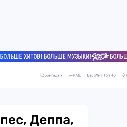
ЬШЕ ХИТОВ! БОЛЬШЕ МУЗЫКИ!
БОЛЬШЕ Х
Бригада У
РАШ
ЕвроХит Топ 40
пес, Деппа,