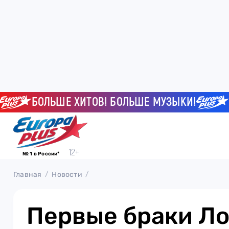
БОЛЬШЕ ХИТОВ! БОЛЬШЕ МУЗЫКИ!
БОЛ
№ 1 в России*
Главная
Новости
Первые браки Ло