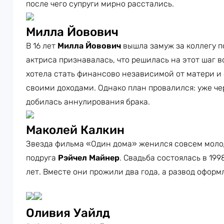
после чего супруги мирно расстались.
Милла Йовович
В 16 лет
Милла Йовович
вышла замуж за коллегу 
актриса признавалась, что решилась на этот шаг в
хотела стать финансово независимой от матери и
своими доходами. Однако план провалился: уже че
добилась аннулирования брака.
Маколей Калкин
Звезда фильма «Один дома» женился совсем молод
подруга
Рэйчел Майнер
. Свадьба состоялась в 199
лет. Вместе они прожили два года, а развод оформ
Оливия Уайлд