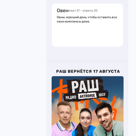
Овен
март 21 – апрель 20
Овны, хороший день, чтобы оставить все
свои комплексы дома.