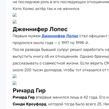
не последнюю роль в его последующих отношениях
Кэти Холмс актёр так и не женился.
Дженнифер Лопес
Первым мужем
Дженнифер Лопес
стал официант
продлился около года — с 1997 по 1998-й.
После развода бывший супруг решил заработать н
выпустить книгу об их отношениях. Однако брачны
рассказывать о совместной жизни. Если верить С
около 200 тысяч долларов, чтобы тот отказался от
Ричард Гир
Ричард Гир
впервые женился лишь в 42 года. Его 
Синди Кроуфорд
, которой тогда было всего 25. Н