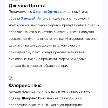
Дженна Ортега
Понимаем, что
Дженна Ортега
мечтает выйти из
образа
Уэнсдэй
. Актриса подустала от косичек и
монохромной школьной формы и пробует себя в смелых
образах. Но что она хотела сказать ЭТИМ? Раздутая
зеркальная бусина вместо платья. Интересно, как она
держится на фигуре Дженны? В комплекте к
причудливому платью идут браслет-манжета и
бирюзовые туфли с пряжками. Мортиша Аддамс
пришла бы в ужас от образа дочери.
Флоренс Пью
Каждая модница нет-нет, да выгуляет прозрачную
одежду.
Флоренс Пью
явно не равнодушна к
просвечивающим тканям. Актриса примерила