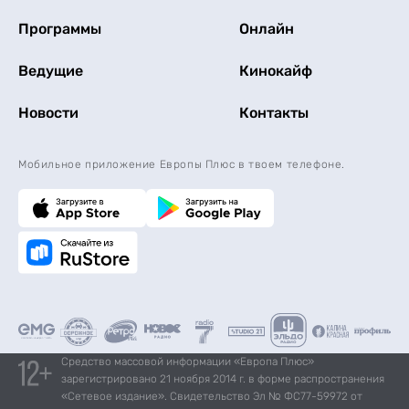
Программы
Онлайн
Ведущие
Кинокайф
Новости
Контакты
Мобильное приложение Европы Плюс в твоем телефоне.
Средство массовой информации «Европа Плюс»
зарегистрировано 21 ноября 2014 г. в форме распространения
«Сетевое издание». Свидетельство Эл № ФС77-59972 от