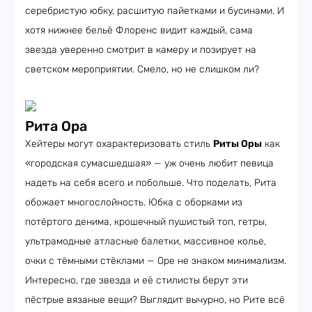
серебристую юбку, расшитую пайетками и бусинами. И
хотя нижнее бельё Флоренс видит каждый, сама
звезда уверенно смотрит в камеру и позирует на
светском мероприятии. Смело, но не слишком ли?
Рита Ора
Хейтеры могут охарактеризовать стиль
Риты Оры
как
«городская сумасшедшая» — уж очень любит певица
надеть на себя всего и побольше. Что поделать, Рита
обожает многослойность. Юбка с оборками из
потёртого денима, крошечный пушистый топ, гетры,
ультрамодные атласные балетки, массивное колье,
очки с тёмными стёклами — Оре не знаком минимализм.
Интересно, где звезда и её стилисты берут эти
пёстрые вязаные вещи? Выглядит вычурно, но Рите всё