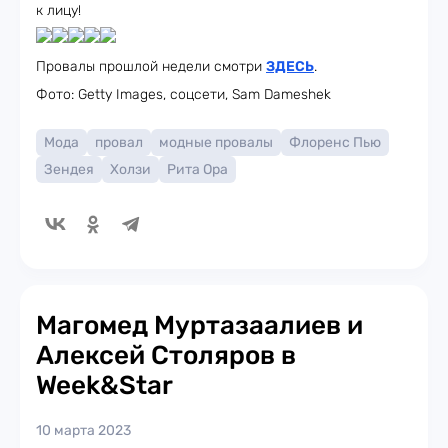
к лицу!
Провалы прошлой недели смотри
ЗДЕСЬ
.
Фото: Getty Images, соцсети, Sam Dameshek
Мода
провал
модные провалы
Флоренс Пью
Зендея
Холзи
Рита Ора
Магомед Муртазаалиев и
Алексей Столяров в
Week&Star
10 марта 2023