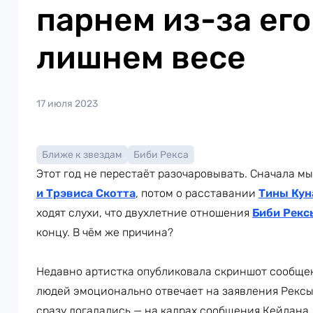
парнем из-за его
лишнем весе
17 июля 2023
Ближе к звездам
Биби Рекса
Этот год не перестаёт разочаровывать. Сначала м
и Трэвиса Скотта
, потом о расставании
Тины Кун
ходят слухи, что двухлетние отношения
Биби Рекс
концу. В чём же причина?
Недавно артистка опубликовала скриншот сообщени
людей эмоционально отвечает на заявления Рексы.
сразу догадались — на кадрах сообщения Кейлана.