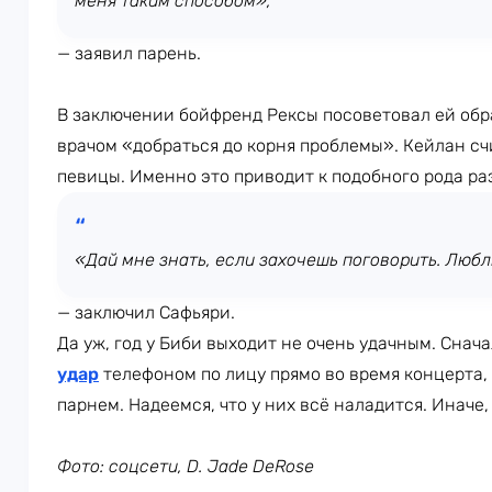
меня таким способом»,
— заявил парень.
В заключении бойфренд Рексы посоветовал ей обра
врачом «добраться до корня проблемы». Кейлан сч
певицы. Именно это приводит к подобного рода ра
«Дай мне знать, если захочешь поговорить. Любл
— заключил Сафьяри.
Да уж, год у Биби выходит не очень удачным. Снач
удар
телефоном по лицу прямо во время концерта, 
парнем. Надеемся, что у них всё наладится. Иначе,
Фото: соцсети, D. Jade DeRose