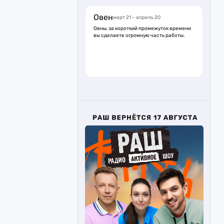
Овен
март 21 – апрель 20
Овны, за короткий промежуток времени
вы сделаете огромную часть работы.