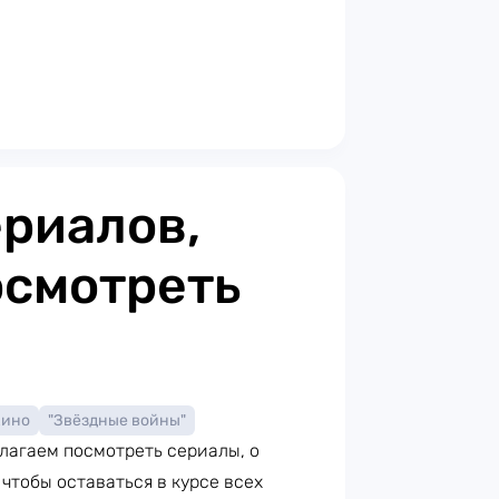
риалов,
осмотреть
кино
"Звёздные войны"
длагаем посмотреть сериалы, о
 чтобы оставаться в курсе всех