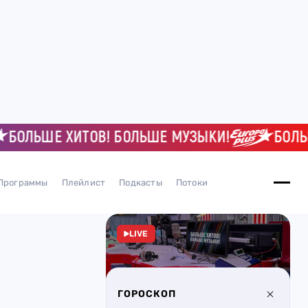
ЬШЕ ХИТОВ! БОЛЬШЕ МУЗЫКИ!
БОЛЬШЕ Х
Программы
Плейлист
Подкасты
Потоки
LIVE
ГОРОСКОП