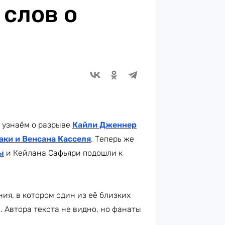
 слов о
ы узнаём о разрыве
Кайли Дженнер
аки и Венсана Касселя
. Теперь же
ы
и Кейлана Сафьяри подошли к
я, в котором один из её близких
 Автора текста не видно, но фанаты