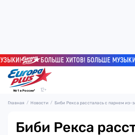
КИ!
БОЛЬШЕ ХИТОВ! БОЛЬШЕ МУЗЫКИ!
№ 1 в России*
Главная
Новости
Биби Рекса рассталась с парнем из-з
Биби Рекса расст