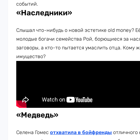
событий.
«Наследники»
Слышал что-нибудь о новой эстетике old money? 
молодые богачи семейства Рой, борющиеся за насл
заговоры, а кто-то пытается умаслить отца. Кому 
имущество?
«Медведь»
Селена Гомес
отхватила в бойфренды
отличного 