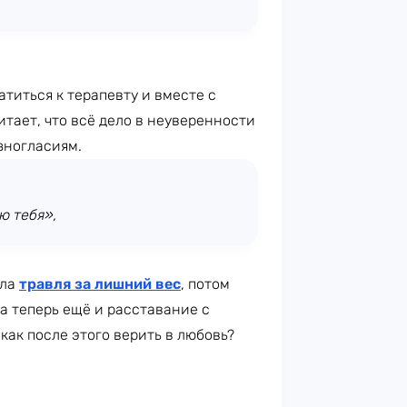
титься к терапевту и вместе с
итает, что всё дело в неуверенности
зногласиям.
ю тебя»,
ала
травля за лишний вес
, потом
а теперь ещё и расставание с
 как после этого верить в любовь?