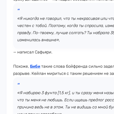
«Я никогда не говорил, что ты некрасивая или чт
честен с тобой. Поэтому, когда ты спросила, изм
правду. По-твоему, лучше солгать? Ты набрала 35 
изменилась внешне»,
— написал Сафьяри.
Похоже,
Биби
такие слова бойфренда сильно задел
разрыве. Кейлан мириться с таким решением не за
«Я набираю 3 фунта [1,5 кг], и ты сразу меня на
что ты меня не любишь. Если ищешь предлог расс
причина ведь не в этом. Ты не видишь со мной б