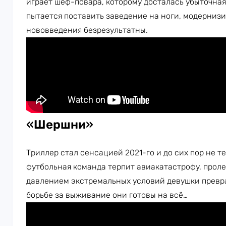
играет шеф-повара, которому досталась убыточная
пытается поставить заведение на ноги, модернизир
нововведения безрезультатны.
«
Шершни
»
Триллер стал сенсацией 2021-го и до сих пор не т
футбольная команда терпит авиакатастрофу, проле
давлением экстремальных условий девушки превр
борьбе за выживание они готовы на всё…