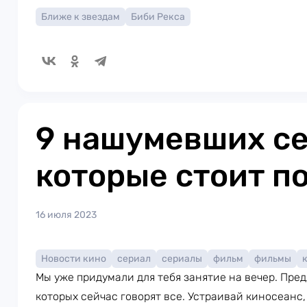
Ближе к звездам
Биби Рекса
9 нашумевших се
которые стоит п
16 июля 2023
Новости кино
сериал
сериалы
фильм
фильмы
Мы уже придумали для тебя занятие на вечер. Пре
которых сейчас говорят все. Устраивай киносеанс,