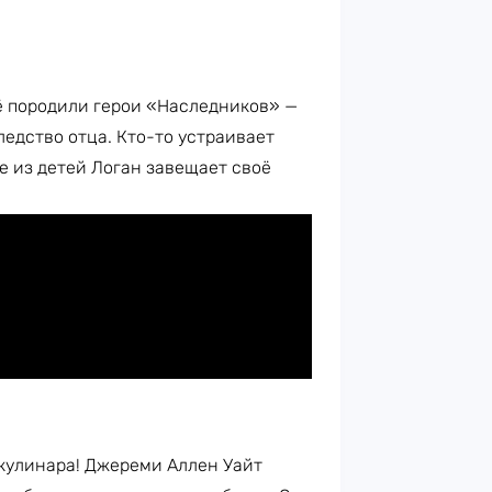
Её породили герои «Наследников» —
едство отца. Кто-то устраивает
же из детей Логан завещает своё
кулинара! Джереми Аллен Уайт