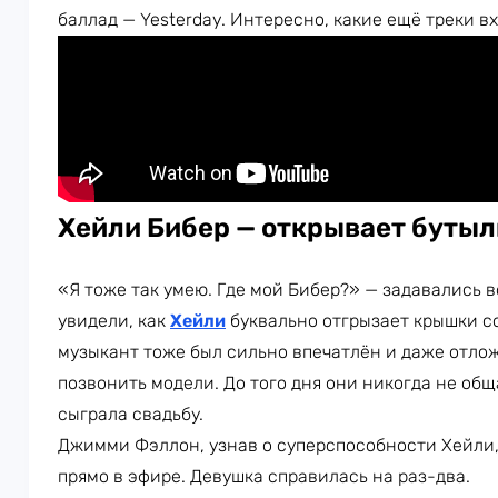
баллад — Yesterday. Интересно, какие ещё треки в
Хейли Бибер — открывает бутыл
«Я тоже так умею. Где мой Бибер?» — задавались 
увидели, как
Хейли
буквально отгрызает крышки со
музыкант тоже был сильно впечатлён и даже отлож
позвонить модели. До того дня они никогда не общ
сыграла свадьбу.
Джимми Фэллон, узнав о суперспособности Хейли,
прямо в эфире. Девушка справилась на раз-два.