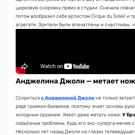
цирковую сноровку прямо в студии. Сначала ловка
потом вообразил себя артистом Cirque du Soleil и
агрегате. Зрители были впечатлены и счастливы, 
Анджелина Джоли — метает но
Ссориться
с Анджелиной Джоли
не только затрат
ряде громких боевиков, поэтому знает основы рук
холодным оружием. Умеет даже метать ножи.
У Бр
серьёзные проблемы, будь его экс-супруга менее 
Несколько лет назад Джоли на глазах телеведуще