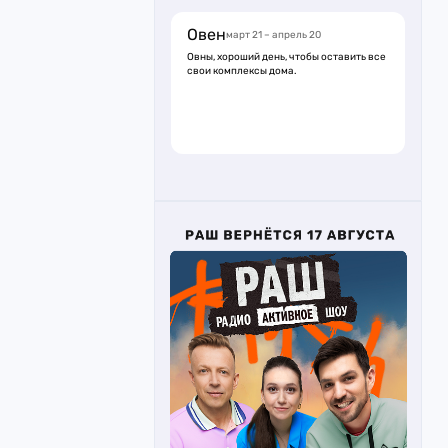
Овен
март 21 – апрель 20
Овны, хороший день, чтобы оставить все
свои комплексы дома.