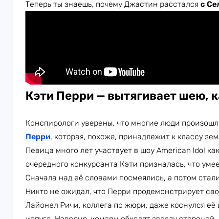
Теперь ты знаешь, почему Джастин расстался
с Се
Кэти Перри — вытягивает шею, 
Конспирологи уверены, что многие люди произошли
Перри
, которая, похоже, принадлежит к классу зе
Певица много лет участвует в шоу American Idol ка
очередного конкурсанта Кэти призналась, что умее
Сначала над её словами посмеялись, а потом стали
Никто не ожидал, что Перри продемонстрирует сво
Лайонел Ричи, коллега по жюри, даже коснулся её 
испуге. Наверно, комары обходят звезду стороной.