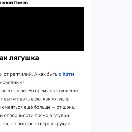
леной Гомес
.
как лягушка
 от рептилий. А как быть
с Кэти
мноводных?
к член жюри.
Во время выступления
т вытягивать шею, как лягушка.
 смеяться ещё больше — от шока.
и способности прямо в студии.
шеи, но быстро отдёрнул руку в