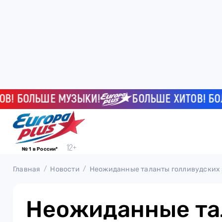
БОЛЬШЕ МУЗЫКИ!
БОЛЬШЕ ХИТОВ! БОЛЬШ
№ 1 в России*
Главная
Новости
Неожиданные таланты голливудских 
Неожиданные та