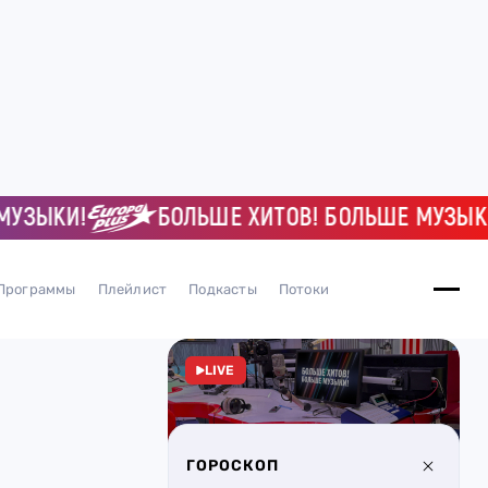
КИ!
БОЛЬШЕ ХИТОВ! БОЛЬШЕ МУЗЫКИ!
Программы
Плейлист
Подкасты
Потоки
LIVE
ГОРОСКОП