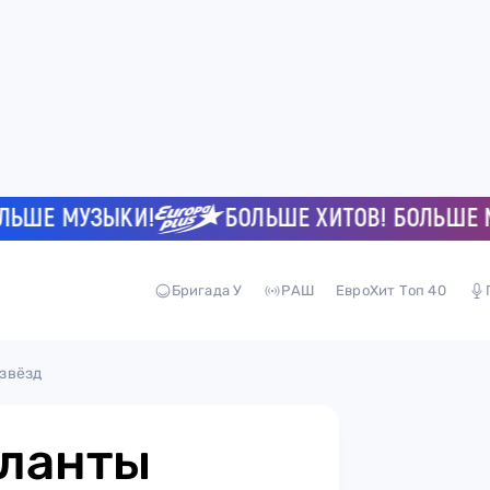
Е МУЗЫКИ!
БОЛЬШЕ ХИТОВ! БОЛЬШЕ МУЗЫ
Бригада У
РАШ
ЕвроХит Топ 40
звёзд
ланты