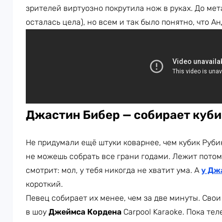
зрителей виртуозно покрутила нож в руках. До мет
осталась цела), но всем и так было понятно, что А
Джастин Бибер — собирает куби
Не придумали ещё штуки коварнее, чем кубик Руби
не можешь собрать все грани годами. Лежит потом
смотрит: мол, у тебя никогда не хватит ума. А
у Дж
короткий.
Певец собирает их менее, чем за две минуты. Сво
в шоу
Джеймса Кордена
Carpool Karaoke. Пока те