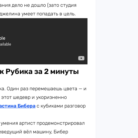
ания дело не дошло (зато студия
нджелина умеет попадать в цель.
к Рубика за 2 минуты
ка. Один раз перемешаешь цвета — и
 этот шедевр и укоризненно
астина Бибера
с кубиками разговор
и умения артист продемонстрировал
леведущий вёл машину, Бибер