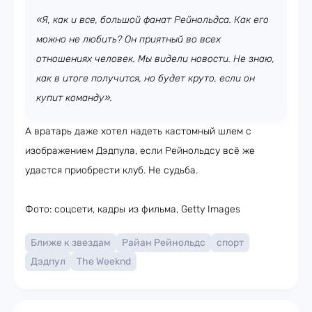
«Я, как и все, большой фанат Рейнольдса. Как его
можно не любить? Он приятный во всех
отношениях человек. Мы видели новости. Не знаю,
как в итоге получится, но будет круто, если он
купит команду».
А вратарь даже хотел надеть кастомный шлем с
изображением Дэдпула, если Рейнольдсу всё же
удастся приобрести клуб. Не судьба.
Фото: соцсети, кадры из фильма, Getty Images
Ближе к звездам
Райан Рейнольдс
спорт
Дэдпул
The Weeknd