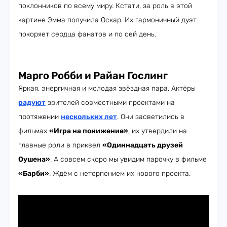
поклонников по всему миру. Кстати, за роль в этой
картине Эмма получила Оскар. Их гармоничный дуэт
покоряет сердца фанатов и по сей день.
Марго Робби и Райан Гослинг
Яркая, энергичная и молодая звёздная пара. Актёры
радуют
зрителей совместными проектами на
протяжении
нескольких лет
. Они засветились в
фильмах
«Игра на понижение»
, их утвердили на
главные роли в приквел
«Одиннадцать друзей
Оушена»
. А совсем скоро мы увидим парочку в фильме
«Барби»
. Ждём с нетерпением их нового проекта.