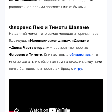
радовать нас своими совместными съёмками.
Флоренс Пью и Тимоти Шаламе
На данный момент это самая молодая и горячая пара
Голливуда.
«Маленькие женщины»
,
«Дюна»
и
«Дюна: Часть вторая»
— совместные проекты
Флоренс
и
Тимоти
. Они настолько
сблизились
, что
многие фанаты и съёмочная группа видели между ними
нечто большее, чем просто актёрскую
игру
.