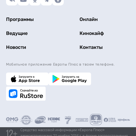
Программы
Онлайн
Ведущие
Кинокайф
Новости
Контакты
Мобильное приложение Европы Плюс в твоем телефоне.
Средство массовой информации «Европа Плюс»
зарегистрировано 21 ноября 2014 г. в форме распространения