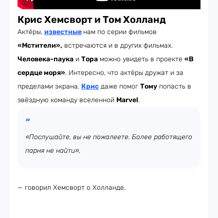
Крис Хемсворт и Том Холланд
Актёры,
известные
нам по серии фильмов
«Мстители»,
встречаются и в других фильмах.
Человека-паука
и
Тора
можно увидеть в проекте
«В
сердце моря»
. Интересно, что актёры дружат и за
пределами экрана.
Крис
даже помог
Тому
попасть в
звёздную команду вселенной
Marvel
.
«Послушайте, вы не пожалеете. Более работящего
парня не найти»
,
—
говорил
Хемсворт о Холланде.