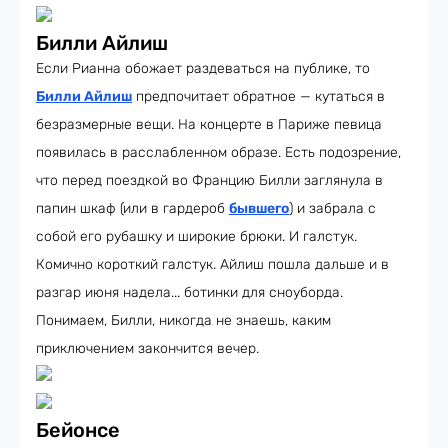
Билли Айлиш
Если Рианна обожает раздеваться на публике, то
Билли Айлиш
предпочитает обратное — кутаться в
безразмерные вещи. На концерте в Париже певица
появилась в расслабленном образе. Есть подозрение,
что перед поездкой во Францию Билли заглянула в
папин шкаф (или в гардероб
бывшего
) и забрала с
собой его рубашку и широкие брюки. И галстук.
Комично короткий галстук. Айлиш пошла дальше и в
разгар июня надела... ботинки для сноуборда.
Понимаем, Билли, никогда не знаешь, каким
приключением закончится вечер.
Бейонсе