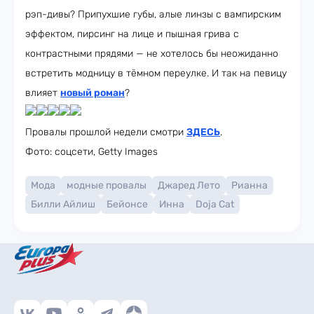
рэп-дивы? Припухшие губы, алые линзы с вампирским
эффектом, пирсинг на лице и пышная грива с
контрастными прядями — не хотелось бы неожиданно
встретить модницу в тёмном переулке. И так на певицу
влияет
новый роман
?
Провалы прошлой недели смотри
ЗДЕСЬ
.
Фото: соцсети, Getty Images
Мода
модные провалы
Джаред Лето
Рианна
Билли Айлиш
Бейонсе
Инна
Doja Cat