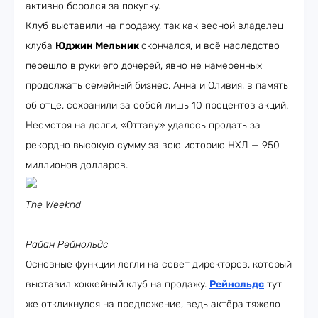
активно боролся за покупку.
Клуб выставили на продажу, так как весной владелец
клуба
Юджин Мельник
скончался, и всё наследство
перешло в руки его дочерей, явно не намеренных
продолжать семейный бизнес. Анна и Оливия, в память
об отце, сохранили за собой лишь 10 процентов акций.
Несмотря на долги, «Оттаву» удалось продать за
рекордно высокую сумму за всю историю НХЛ — 950
миллионов долларов.
The Weeknd
Райан Рейнольдс
Основные функции легли на совет директоров, который
выставил хоккейный клуб на продажу.
Рейнольдс
тут
же откликнулся на предложение, ведь актёра тяжело