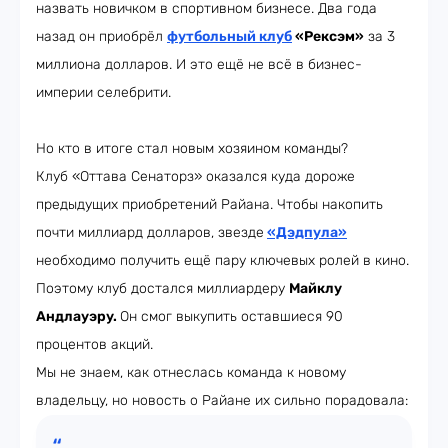
назвать новичком в спортивном бизнесе. Два года
назад он приобрёл
футбольный клуб
«Рексэм»
за 3
миллиона долларов. И это ещё не всё в бизнес-
империи селебрити.
Но кто в итоге стал новым хозяином команды?
Клуб «Оттава Сенаторз» оказался куда дороже
предыдущих приобретений Райана. Чтобы накопить
почти миллиард долларов, звезде
«Дэдпула»
необходимо получить ещё пару ключевых ролей в кино.
Поэтому клуб достался миллиардеру
Майклу
Андлауэру.
Он смог выкупить оставшиеся 90
процентов акций.
Мы не знаем, как отнеслась команда к новому
владельцу, но новость о Райане их сильно порадовала: