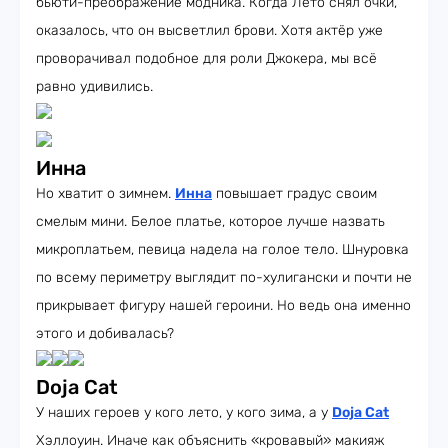
бьюти-преображение модника. Когда Лето снял очки,
оказалось, что он высветлил брови. Хотя актёр уже
проворачивал подобное для роли Джокера, мы всё
равно удивились.
Инна
Но хватит о зимнем.
Инна
повышает градус своим
смелым мини. Белое платье, которое лучше назвать
микроплатьем, певица надела на голое тело. Шнуровка
по всему периметру выглядит по-хулигански и почти не
прикрывает фигуру нашей героини. Но ведь она именно
этого и добивалась?
Doja Cat
У наших героев у кого лето, у кого зима, а у
Doja Cat
Хэллоуин. Иначе как объяснить «кровавый» макияж