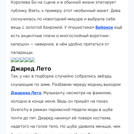
Королева Би на сцене и в обычной жизни эпатирует
публику. Взять, к примеру, этот необычный жакет. Дива
соскучилась по новогодней мишуре и выбрала себе
вещь с золотой бахромой. У «пушистика»
Бейонсе
ещё
есть акцентные плечи и многослойный воротник-
капюшон — наверное, в нём удобно прятаться от
папарацци.
Джаред Лето
Так, у нас в подборке случайно собрались звёзды,
скучающие по зиме. Разбавим череду модниц выходом
Джареда Лето
. Музыканту, несмотря на фамилию,
холодно в конце июня. Ведь он пришёл на показ
Givenchy в рамках парижской Недели моды в шубе
почти до пят. Джаред накинул её поверх костюма,
надетого на голое тело. Но шуба удивила меньше, чем