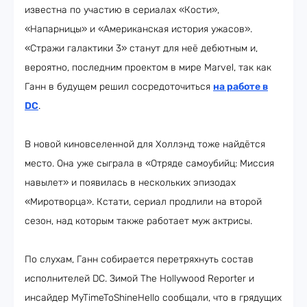
известна по участию в сериалах «Кости»,
«Напарницы» и «Американская история ужасов».
«Стражи галактики 3» станут для неё дебютным и,
вероятно, последним проектом в мире Marvel, так как
Ганн в будущем решил сосредоточиться
на работе в
DC
.
В новой киновселенной для Холлэнд тоже найдётся
место. Она уже сыграла в «Отряде самоубийц: Миссия
навылет» и появилась в нескольких эпизодах
«Миротворца». Кстати, сериал продлили на второй
сезон, над которым также работает муж актрисы.
По слухам, Ганн собирается перетряхнуть состав
исполнителей DC. Зимой The Hollywood Reporter и
инсайдер MyTimeToShineHello сообщали, что в грядущих