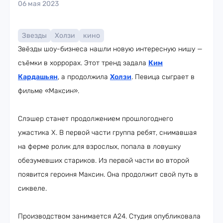
06 мая 2023
Звезды
Холзи
кино
Звёзды шоу-бизнеса нашли новую интересную нишу —
съёмки в хоррорах. Этот тренд задала
Ким
Кардашьян
, а продолжила
Холзи
. Певица сыграет в
фильме «Максин».
Слэшер станет продолжением прошлогоднего
ужастика X. В первой части группа ребят, снимавшая
на ферме ролик для взрослых, попала в ловушку
обезумевших стариков. Из первой части во второй
появится героиня Максин. Она продолжит свой путь в
сиквеле.
Производством занимается A24. Студия опубликовала