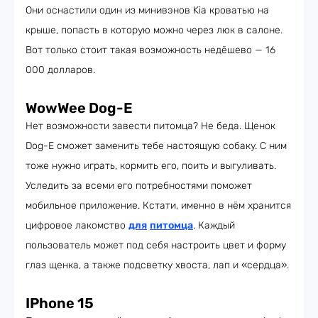
Они оснастили один из минивэнов Kia кроватью на
крыше, попасть в которую можно через люк в салоне.
Вот только стоит такая возможность недёшево — 16
000 долларов.
WowWee Dog-E
Нет возможности завести питомца? Не беда. Щенок
Dog-E сможет заменить тебе настоящую собаку. С ним
тоже нужно играть, кормить его, поить и выгуливать.
Уследить за всеми его потребностями поможет
мобильное приложение. Кстати, именно в нём хранится
цифровое лакомство
для
питомца
. Каждый
пользователь может под себя настроить цвет и форму
глаз щенка, а также подсветку хвоста, лап и «сердца».
IPhone 15