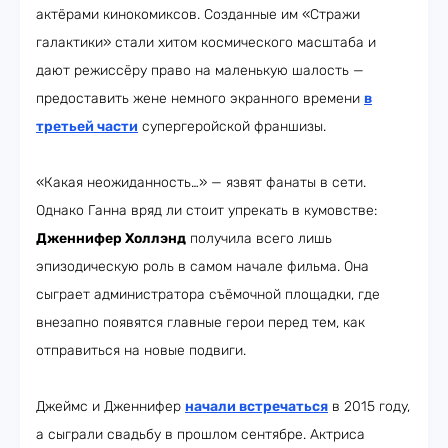
актёрами кинокомиксов. Созданные им «Стражи
галактики» стали хитом космического масштаба и
дают режиссёру право на маленькую шалость —
предоставить жене немного экранного времени
в
третьей части
супергеройской франшизы.
«Какая неожиданность…» — язвят фанаты в сети.
Однако Ганна вряд ли стоит упрекать в кумовстве:
Дженнифер Холлэнд
получила всего лишь
эпизодическую роль в самом начале фильма. Она
сыграет администратора съёмочной площадки, где
внезапно появятся главные герои перед тем, как
отправиться на новые подвиги.
Джеймс и Дженнифер
начали встречаться
в 2015 году,
а сыграли свадьбу в прошлом сентябре. Актриса