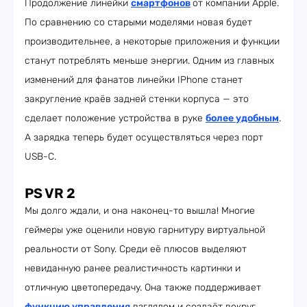
Продолжение линейки
смартфонов
от компании Apple.
По сравнению со старыми моделями новая будет
производительнее, а некоторые приложения и функции
станут потреблять меньше энергии. Одним из главных
изменений для фанатов линейки IPhone станет
закругление краёв задней стенки корпуса — это
сделает положение устройства в руке
более удобным
.
А зарядка теперь будет осуществляться через порт
USB-C.
PS VR 2
Мы долго ждали, и она наконец-то вышла! Многие
геймеры уже оценили новую гарнитуру виртуальной
реальности от Sony. Среди её плюсов выделяют
невиданную ранее реалистичность картинки и
отличную цветопередачу. Она также поддерживает
функцию управления
взглядом и создаёт вокруг