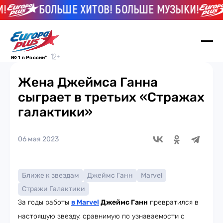
БОЛЬШЕ ХИТОВ! БОЛЬШЕ МУЗЫКИ!
№ 1 в России*
Жена Джеймса Ганна
сыграет в третьих «Стражах
галактики»
06 мая 2023
Ближе к звездам
Джеймс Ганн
Marvel
Стражи Галактики
За годы работы
в Marvel
Джеймс Ганн
превратился в
настоящую звезду, сравнимую по узнаваемости с