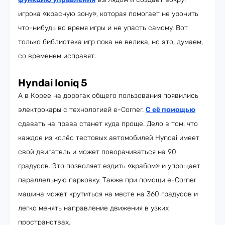
игрока «красную зону», которая помогает не уронить
что-нибудь во время игры и не упасть самому. Вот
только библиотека игр пока не велика, но это, думаем,
со временем исправят.
Hyndai Ioniq 5
А в Корее на дорогах общего пользования появились
электрокары с технологией e-Corner.
С её помощью
сдавать на права станет куда проще. Дело в том, что
каждое из колёс тестовых автомобилей Hyndai имеет
свой двигатель и может поворачиваться на 90
градусов. Это позволяет ездить «крабом» и упрощает
параллельную парковку. Также при помощи e-Corner
машина может крутиться на месте на 360 градусов и
легко менять направление движения в узких
пространствах.