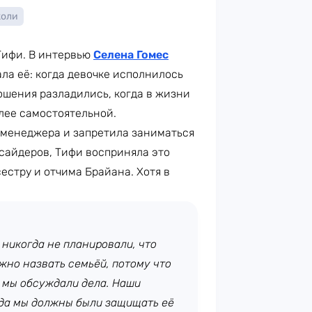
жоли
Тифи. В интервью
Селена Гомес
ла её: когда девочке исполнилось
ношения разладились, когда в жизни
олее самостоятельной.
о менеджера и запретила заниматься
сайдеров, Тифи восприняла это
естру и отчима Брайана. Хотя в
 никогда не планировали, что
жно назвать семьёй, потому что
 мы обсуждали дела. Наши
гда мы должны были защищать её