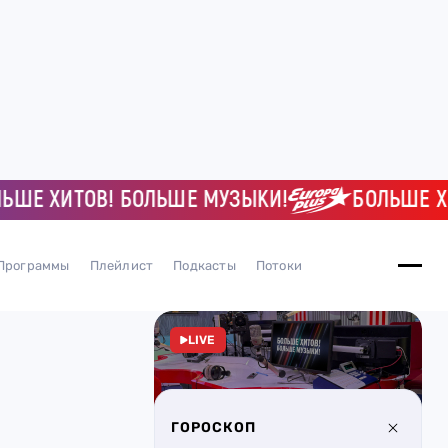
 ХИТОВ! БОЛЬШЕ МУЗЫКИ!
БОЛЬШЕ ХИТО
Программы
Плейлист
Подкасты
Потоки
LIVE
ГОРОСКОП