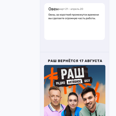
Овен
март 21 – апрель 20
Овны, за короткий промежуток времени
вы сделаете огромную часть работы.