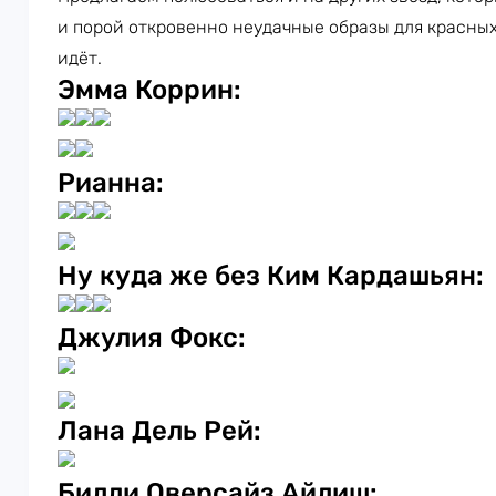
и порой откровенно неудачные образы для красных
идёт.
Эмма Коррин:
Рианна:
Ну куда же без Ким Кардашьян:
Джулия Фокс:
Лана Дель Рей:
Билли Оверсайз Айлиш: