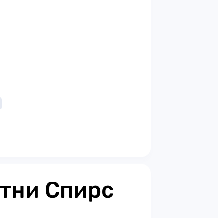
итни Спирс