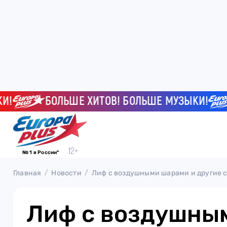
БОЛЬШЕ ХИТОВ! БОЛЬШЕ МУЗЫКИ!
Б
№ 1 в России*
Главная
Новости
Лиф с воздушными шарами и другие с
Лиф с воздушны