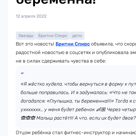
12 апреля 2022
Звезды
Бритни Спирс
дети
Вот это новость!
Бритни Спирс
объявила, что скор
радостной новостью в соцсетях и опубликовала э
не в силах сдерживать чувства в себе:
«Я жёстко худела, чтобы вернуться в форму к пу
больше поправилась. И я задумалась: «Что не т
догадался: «Глупышка, ты беременна!!!» Тогда я 
уххххххх… у меня будет ребенок 👶🏼 Через четыр
🙈🙈🙈 Малыш растёт!!! А что, если их будет двое?
Отцом ребёнка стал фитнес-инструктор и начина