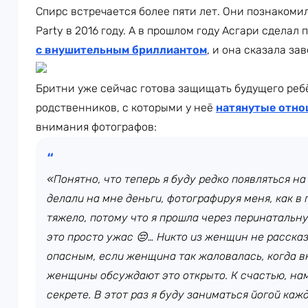
Спирс встречается более пяти лет. Они познакоми
Party в 2016 году. А в прошлом году Асгари сделал
с внушительным бриллиантом
, и она сказала за
Бритни уже сейчас готова защищать будущего ребён
родственников, с которыми у неё
натянутые отно
внимания фотографов:
«Понятно, что теперь я буду редко появляться н
делали на мне деньги, фотографируя меня, как в
тяжело, потому что я прошла через перинатальн
это просто ужас 😔… Никто из женщин не рассказ
опасным, если женщина так жаловалась, когда в
женщины обсуждают это открыто. К счастью, нам
секрете. В этот раз я буду заниматься йогой каж