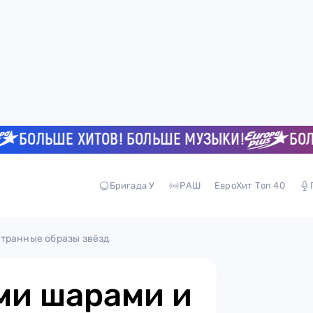
ОЛЬШЕ ХИТОВ! БОЛЬШЕ МУЗЫКИ!
БОЛЬШЕ
Бригада У
РАШ
ЕвроХит Топ 40
транные образы звёзд
ми шарами и