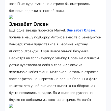
ноги Пью: куда лучше на актрисе бы смотрелись
бежевые лодочки в цвет её кожи.
Элизабет Олсен
Ещё одна звезда проектов Marvel,
Элизабет Олсен
,
попала в нашу подборку. Актриса вместе с Бенедиктом
Камбербэтчем прдеставила в Берлине картину
«Доктор Стрэндж: В мультивселенной безумия».
Несмотря на голливудскую улыбку, Олсен не слишком
уютно чувствовала себя в топе и брюках из
переливающейся ткани. Материал не только отражал
свет софитов, но и зрительно полнил Олсен: на фото
кажется, что у неё выпирает живот, а на бёдрах как
будто появились складки. Да и широкие рукава на
блузке не добавили изящества актрисе. Не зачёт.