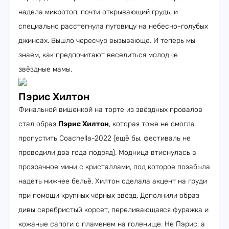
надела микротоп, почти открывающий грудь, и
специально расстегнула пуговицу на небесно-голубых
джинсах. Вышло чересчур вызывающе. И теперь мы
знаем, как предпочитают веселиться молодые
звёздные мамы.
Пэрис Хилтон
Финальной вишенкой на торте из звёздных провалов
стал образ
Пэрис Хилтон
, которая тоже не смогла
пропустить Coachella-2022 (ещё бы, фестиваль не
проводили два года подряд). Модница втиснулась в
прозрачное мини с кристаллами, под которое позабыла
надеть нижнее бельё. Хилтон сделала акцент на груди
при помощи крупных чёрных звёзд. Дополнили образ
дивы серебристый корсет, переливающаяся фуражка и
кожаные сапоги с пламенем на голенище. Не Пэрис, а