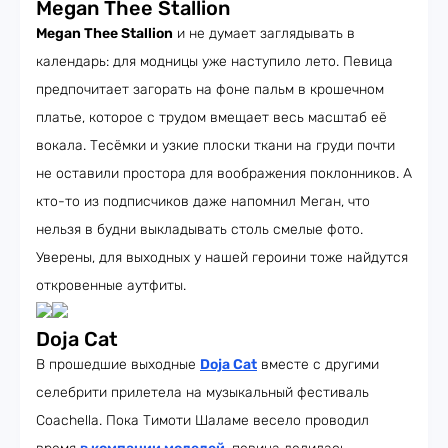
Megan Thee Stallion
Megan Thee Stallion
и не думает заглядывать в
календарь: для модницы уже наступило лето. Певица
предпочитает загорать на фоне пальм в крошечном
платье, которое с трудом вмещает весь масштаб её
вокала. Тесёмки и узкие плоски ткани на груди почти
не оставили простора для воображения поклонников. А
кто-то из подписчиков даже напомнил Меган, что
нельзя в будни выкладывать столь смелые фото.
Уверены, для выходных у нашей героини тоже найдутся
откровенные аутфиты.
Doja Cat
В прошедшие выходные
Doja Cat
вместе с другими
селебрити прилетела на музыкальный фестиваль
Coachella. Пока Тимоти Шаламе весело проводил