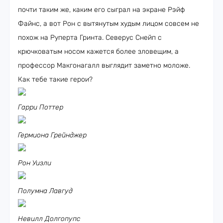
почти таким же, каким его сыграл на экране Рэйф
Файнс, а вот Рон с вытянутым худым лицом совсем не
похож на Руперта Гринта. Северус Снейп с
крючковатым носом кажется более зловещим, а
профессор Макгонагалл выглядит заметно моложе.
Как тебе такие герои?
Гарри Поттер
Гермиона Грейнджер
Рон Уизли
Полумна Лавгуд
Невилл Долгопупс