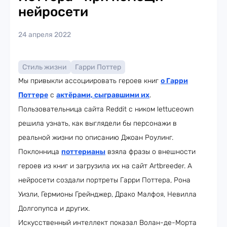
нейросети
24 апреля 2022
Стиль жизни
Гарри Поттер
Мы привыкли ассоциировать героев книг
о Гарри
Поттере
с
актёрами, сыгравшими их
.
Пользовательница сайта Reddit с ником lettuceown
решила узнать, как выглядели бы персонажи в
реальной жизни по описанию Джоан Роулинг.
Поклонница
поттерианы
взяла фразы о внешности
героев из книг и загрузила их на сайт Artbreeder. А
нейросети создали портреты Гарри Поттера, Рона
Уизли, Гермионы Грейнджер, Драко Малфоя, Невилла
Долгопупса и других.
Искусственный интеллект показал Волан-де-Морта