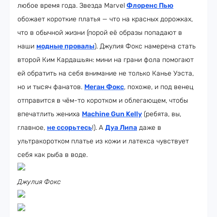
любое время года. Звезда Marvel
Флоренс Пью
обожает короткие платья — что на красных дорожках,
что в обычной жизни (порой её образы попадают в
наши
модные провалы
). Джулия Фокс намерена стать
второй Ким Кардашьян: мини на грани фола помогают
ей обратить на себя внимание не только Канье Уэста,
но и тысяч фанатов.
Меган Фокс
, похоже, и под венец
отправится в чём-то коротком и облегающем, чтобы
впечатлить жениха
Machine Gun Kelly
(ребята, вы,
главное,
не ссорьтесь
!). А
Дуа Липа
даже в
ультракоротком платье из кожи и латекса чувствует
себя как рыба в воде.
Джулия Фокс