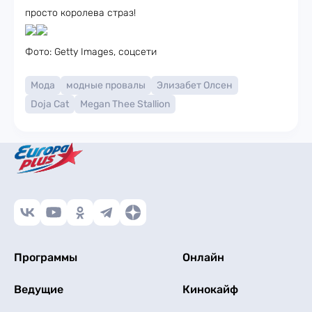
просто королева страз!
Фото: Getty Images, соцсети
Мода
модные провалы
Элизабет Олсен
Doja Cat
Megan Thee Stallion
Программы
Онлайн
Ведущие
Кинокайф