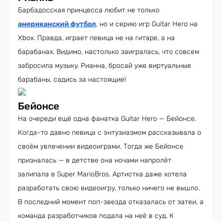
Барбадосская принцесса любит не только
американский футбол
, но и серию игр Guitar Hero на
Xbox. Правда, играет певица не на гитаре, а на
барабанах. Видимо, настолько заигралась, что совсем
забросила музыку. Рианна, бросай уже виртуальные
барабаны, садись за настоящие!
Бейонсе
На очереди ещё одна фанатка Guitar Hero — Бейонсе.
Когда-то давно певица с энтузиазмом рассказывала о
своём увлечении видеоиграми. Тогда же Бейонсе
призналась — в детстве она ночами напролёт
залипала в Super MarioBros. Артистка даже хотела
разработать свою видеоигру, только ничего не вышло.
В последний момент поп-звезда отказалась от затеи, а
команда разработчиков подала на неё в суд. К