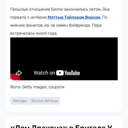
Прошлые отношения Билли закончились летом. Она
порвала с актёром
Мэттью Тайлером Ворсом
. По
мнению фанатов, из-за измен бойфренда. Пара
встречалась около года.
Фото: Getty Images, соцсети
Звезды
Билли Айлиш