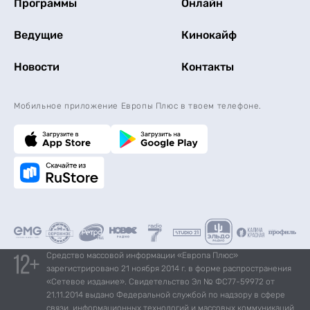
Программы
Онлайн
Ведущие
Кинокайф
Новости
Контакты
Мобильное приложение Европы Плюс в твоем телефоне.
Средство массовой информации «Европа Плюс»
зарегистрировано 21 ноября 2014 г. в форме распространения
«Сетевое издание». Свидетельство Эл № ФС77-59972 от
21.11.2014 выдано Федеральной службой по надзору в сфере
связи, информационных технологий и массовых коммуникаций