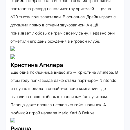
стримов Ninja играл в Fortnite. Тогда их трансляция
поставила рекорд по количеству зрителей — целых
600 тысяч пользователей. В основном Дрейк играет с
друзьями прямо в студии звукозаписи. А ещё
прививает любовь к играм своему сыну. Недавно они
отметили его день рождения в игровом клубе.
Кристина Агилера
Ещё одна поклонница видеоигр — Кристина Агилера. В
этом году поп-звезда даже стала партнером Nintendo
и поучаствовала в онлайн-сессии компании, где
выразила свою любовь к красочным family-играм.
Певица даже прошла несколько гейм-новинок. А
любимой игрой назвала Mario Kart 8 Deluxe.
Рианна