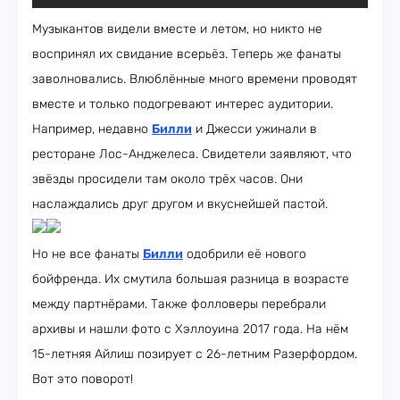
Музыкантов видели вместе и летом, но никто не
воспринял их свидание всерьёз. Теперь же фанаты
заволновались. Влюблённые много времени проводят
вместе и только подогревают интерес аудитории.
Например, недавно
Билли
и Джесси ужинали в
ресторане Лос-Анджелеса. Свидетели заявляют, что
звёзды просидели там около трёх часов. Они
наслаждались друг другом и вкуснейшей пастой.
Но не все фанаты
Билли
одобрили её нового
бойфренда. Их смутила большая разница в возрасте
между партнёрами. Также фолловеры перебрали
архивы и нашли фото с Хэллоуина 2017 года. На нём
15-летняя Айлиш позирует с 26-летним Разерфордом.
Вот это поворот!