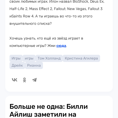
своих любимых играх. Илон назвал BioShock, Deus Ex,
Half-Life 2, Mass Effect 2, Fallout: New Vegas, Fallout 3
иSaints Row 4. А ты играешь во что-то из этого
внушительного списка?
Хочешь узнать, кто ещё из звёзд играет в
компьютерные игры? Жми
сюда
.
Игры
игры
Том Холланд
Кристина Агилера
Дрейк
Рианна
Больше не одна: Билли
Айлиш заметили на