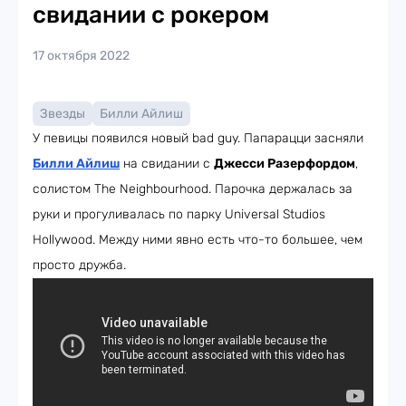
свидании с рокером
17 октября 2022
Звезды
Билли Айлиш
У певицы появился новый bad guy. Папарацци засняли
Билли Айлиш
на свидании с
Джесси Разерфордом
,
солистом The Neighbourhood. Парочка держалась за
руки и прогуливалась по парку Universal Studios
Hollywood. Между ними явно есть что-то большее, чем
просто дружба.