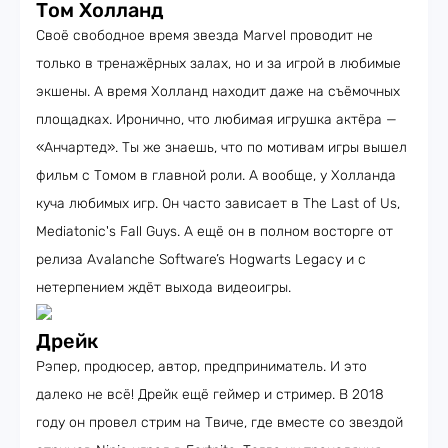
Том Холланд
Своё свободное время звезда Marvel проводит не
только в тренажёрных залах, но и за игрой в любимые
экшены. А время Холланд находит даже на съёмочных
площадках. Иронично, что любимая игрушка актёра —
«Анчартед». Ты же знаешь, что по мотивам игры вышел
фильм с Томом в главной роли. А вообще, у Холланда
куча любимых игр. Он часто зависает в The Last of Us,
Mediatonic's Fall Guys. А ещё он в полном восторге от
релиза Avalanche Software’s Hogwarts Legacy и с
нетерпением ждёт выхода видеоигры.
Дрейк
Рэпер, продюсер, автор, предприниматель. И это
далеко не всё! Дрейк ещё геймер и стример. В 2018
году он провел стрим на Твиче, где вместе со звездой