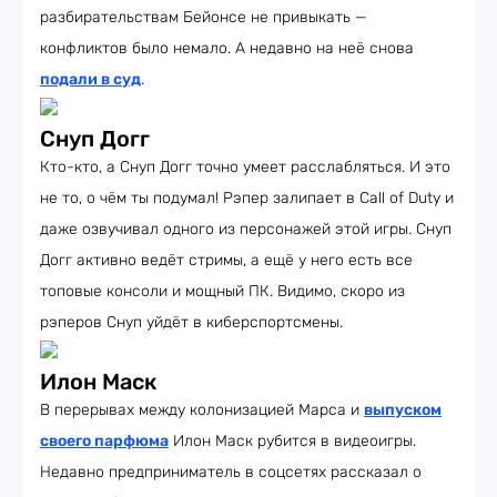
разбирательствам Бейонсе не привыкать —
конфликтов было немало. А недавно на неё снова
подали в суд
.
Снуп Догг
Кто-кто, а Снуп Догг точно умеет расслабляться. И это
не то, о чём ты подумал! Рэпер залипает в Call of Duty и
даже озвучивал одного из персонажей этой игры. Снуп
Догг активно ведёт стримы, а ещё у него есть все
топовые консоли и мощный ПК. Видимо, скоро из
рэперов Снуп уйдёт в киберспортсмены.
Илон Маск
В перерывах между колонизацией Марса и
выпуском
своего парфюма
Илон Маск рубится в видеоигры.
Недавно предприниматель в соцсетях рассказал о