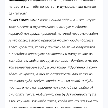
на растопку, чтобы согреться и думаешь, куда дальше
двигаться?
Миша Ронкаинен:
Редакционное задание – это штука
тактическая, а стратегически нам нужно сделать
хороший материал, красивый, который нравится людям.
А что больше всего нравится людям? Людям больше
всего нравится, когда у других что-то не получается,
они сидят в своих уютных креслах и смотрят, как мы
там едем на лодке, которую заливает дождем, и мы вот
так вычерпываем воду, и они такие: «Офигенно, я сижу
здесь на кресле, а они там страдают!» Или когда мы
приехали куда-нибудь среди ночи, на какой-нибудь
причал, а на этом причале нет нужной нам лодки. И
они опять такие: «Офигенно, они будут ночевать тут в
этой глуши!» Вот когда такое, когда что-то идет не так
– это лучше сценария, потому что это живое, по-