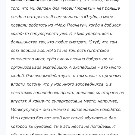
того, что мы делаем для «Моей Планеты», нет больше
нигде в интернете. Я сам начинал с Ютуба, и меня
позвали работать на «Мою Планету», когда я добился
какой-то популярности уже. И я был уверен, как и
большинство тех, кто любит смотреть Ютуб, что там
есть вообще всё. Но! Это не так, есть гигантское
количество мест, куда очень сложно добраться, не
организовывая экспедицию. А экспедиция – это много
людей. Они взаимодействуют, в том числе, с органами
власти, потому что у нас много заповедников, и в
некоторые заповедники просто человека со стороны не
впустят. А какие-то суперкрасивые места, например,
Маньпупунёр – они именно в заповедниках находятся.
И ты просто без вот этой вот самой «бумажки», без
которой ты букашка, ты в эти места не попадешь. И
обычному блогеру эти бумажки могут просто не дать.