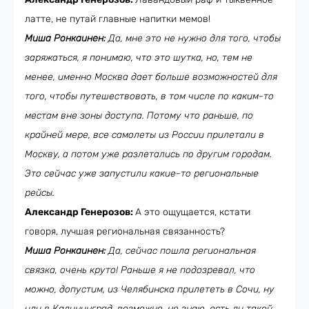
латте, не путай главные напитки мемов!
Миша Ронкаинен:
Да, мне это не нужно для того, чтобы
заряжаться, я понимаю, что это шутка, но, тем не
менее, именно Москва дает больше возможностей для
того, чтобы путешествовать, в том числе по каким-то
местам вне зоны доступа. Потому что раньше, по
крайней мере, все самолеты из России прилетали в
Москву, а потом уже разлетались по другим городам.
Это сейчас уже запустили какие-то региональные
рейсы.
Александр Генерозов:
А это ощущается, кстати
говоря, лучшая региональная связанность?
Миша Ронкаинен:
Да, сейчас пошла региональная
связка, очень круто! Раньше я не подозревал, что
можно, допустим, из Челябинска прилететь в Сочи, ну
или в Калининград, возможно, не знаю, есть ли такой,