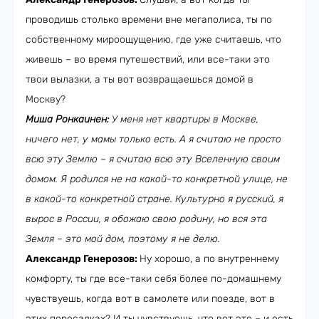
проводишь столько времени вне мегаполиса, ты по
собственному мироощущению, где уже считаешь, что
живешь – во время путешествий, или все-таки это
твои вылазки, а ты вот возвращаешься домой в
Москву?
Миша Ронкаинен:
У меня нет квартиры в Москве,
ничего нет, у мамы только есть. А я считаю не просто
всю эту Землю – я считаю всю эту Вселенную своим
домом. Я родился не на какой-то конкретной улице, не
в какой-то конкретной стране. Культурно я русский, я
вырос в России, я обожаю свою родину, но вся эта
Земля – это мой дом, поэтому я не делю.
Александр Генерозов:
Ну хорошо, а по внутреннему
комфорту, ты где все-таки себя более по-домашнему
чувствуешь, когда вот в самолете или поезде, вот в
этих пересадках? И ты чувствуешь, что вот это – и есть