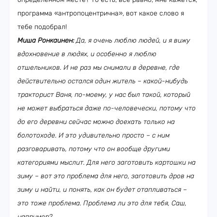
программа «антропоцентрична», вот какое слово я
тебе подобрал!
Миша Ронкаинен:
Да, я очень люблю людей, и я вижу
вдохновение в людях, и особенно я люблю
отшельников. И не раз мы снимали в деревне, где
действительно остался один житель – какой-нибудь
тракторист Ваня, по-моему, у нас был такой, который
не может выбраться даже по-человечески, потому что
до его деревни сейчас можно доехать только на
болотоходе. И это удивительно просто – с ним
разговаривать, потому что он вообще другими
категориями мыслит. Для него заготовить картошки на
зиму – вот это проблема для него, заготовить дров на
зиму и найти, и понять, как он будет отапливаться –
это тоже проблема. Проблема ли это для тебя, Саш,
например?