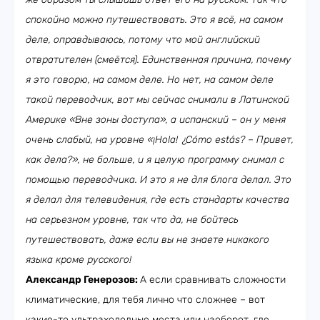
спокойно можно путешествовать. Это я всё, на самом
деле, оправдываюсь, потому что мой английский
отвратителен (смеётся). Единственная причина, почему
я это говорю, на самом деле. Но нет, на самом деле
такой переводчик, вот мы сейчас снимали в Латинской
Америке «Вне зоны доступа», а испанский – он у меня
очень слабый, на уровне «¡Hola! ¿Cómo estás? – Привет,
как дела?», не больше, и я целую программу снимал с
помощью переводчика. И это я не для блога делал. Это
я делал для телевидения, где есть стандарты качества
на серьезном уровне, так что да, не бойтесь
путешествовать, даже если вы не знаете никакого
языка кроме русского!
Александр Генерозов:
А если сравнивать сложности
климатические, для тебя лично что сложнее – вот
какие-то ультрахолодные места или наоборот, где