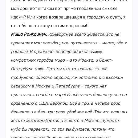
мой дом, вот в таком вот прямо глобальном смысле
«дом»? Или когда возвращаешься в городскую суету, я
от тебя не отстану с этим вопросом!
Миша Ронкаинен:
Комфортнее всего живется, это не
сравнивая мои поездки, мои путешествия – место, где я
родился. В принципе, вообще один из самых
комфортных городов мира – это Москва, и Санкт-
Петербург тоже. Потому что то, насколько всё
продумано, сделано хорошо, качественно и с высоким
сервисом в Москве и Петербурге – такого нет
практически нигде в мире! И всё очень дешево у нас по
сравнению с США, Европой. Всё в три, в четыре раза
дешевле и в два-три раза удобнее всё. Так что если вы
хотите жить комфортно и живете в Москве, думаете,
куда бы переехать, то зря вы думаете, потому что
поверьте, но я сейчас не шучу, и это никакая не