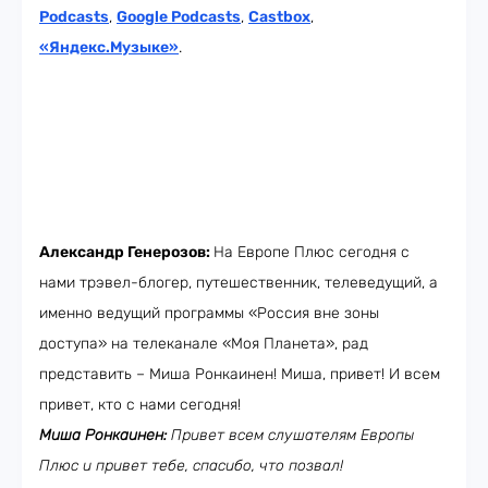
Podcasts
,
Google Podcasts
,
Castbox
,
«Яндекс.Музыке»
.
Александр Генерозов:
На Европе Плюс сегодня с
нами трэвел-блогер, путешественник, телеведущий, а
именно ведущий программы «Россия вне зоны
доступа» на телеканале «Моя Планета», рад
представить – Миша Ронкаинен! Миша, привет! И всем
привет, кто с нами сегодня!
Миша Ронкаинен:
Привет всем слушателям Европы
Плюс и привет тебе, спасибо, что позвал!