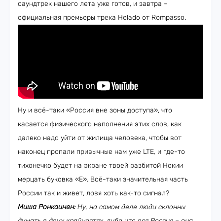
саундтрек нашего лета уже готов, и завтра –
официальная премьеры трека Helado от Rompasso.
Ну и всё-таки «Россия вне зоны доступа», что
касается физического наполнения этих слов, как
далеко надо уйти от жилища человека, чтобы вот
наконец пропали привычные нам уже LTE, и где-то
тихонечко будет на экране твоей разбитой Нокии
мерцать буковка «Е». Всё-таки значительная часть
России так и живет, ловя хоть как-то сигнал?
Миша Ронкаинен:
Ну, на самом деле люди склонны
думать в двух крайностях, либо что вся Россия – она