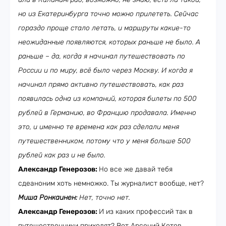
но из Екатеринбурга точно можно прилететь. Сейчас
гораздо проще стало летать, и маршруты какие-то
неожиданные появляются, которых раньше не было. А
раньше – да, когда я начинал путешествовать по
России и по миру, всё было через Москву. И когда я
начинал прямо активно путешествовать, как раз
появилась одна из компаний, которая билеты по 500
рублей в Германию, во Францию продавала. Именно
это, и именно те времена как раз сделали меня
путешественником, потому что у меня больше 500
рублей как раз и не было.
Александр Генерозов:
Но все же давай тебя
сдеаноним хоть немножко. Ты журналист вообще, нет?
Миша Ронкаинен:
Нет, точно нет.
Александр Генерозов:
И из каких профессий так в
путешественники приходят? Вот Арсений Котов,