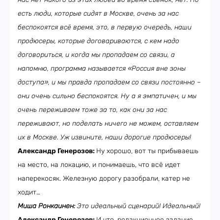
есть люди, которые сидят в Москве, очень за нас
беспокоятся всё время, это, в первую очередь, наши
продюсеры, которые договариваются, с кем надо
договориться, и когда мы пропадаем со связи, а
напомню, программа называется «Россия вне зоны
доступа», и мы правда пропадаем со связи постоянно –
они очень сильно беспокоятся. Ну а я эмпатичен, и мы
очень переживаем тоже за то, как они за нас
переживают, но поделать ничего не можем, оставляем
их в Москве. Уж извините, наши дорогие продюсеры!
Александр Генерозов:
Ну хорошо, вот ты прибываешь
на место, на локацию, и понимаешь, что всё идет
наперекосяк. Железную дорогу разобрали, катер не
ходит…
Миша Ронкаинен:
Это идеальный сценарий! Идеальный!
Александр Генерозов:
И что, редакционное задание