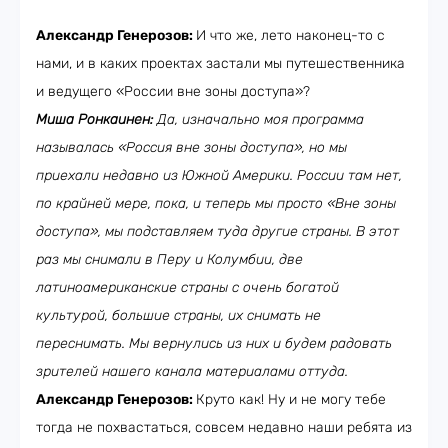
Александр Генерозов:
И что же, лето наконец-то с
нами, и в каких проектах застали мы путешественника
и ведущего «России вне зоны доступа»?
Миша Ронкаинен:
Да, изначально моя программа
называлась «Россия вне зоны доступа», но мы
приехали недавно из Южной Америки. России там нет,
по крайней мере, пока, и теперь мы просто «Вне зоны
доступа», мы подставляем туда другие страны. В этот
раз мы снимали в Перу и Колумбии, две
латиноамериканские страны с очень богатой
культурой, большие страны, их снимать не
переснимать. Мы вернулись из них и будем радовать
зрителей нашего канала материалами оттуда.
Александр Генерозов:
Круто как! Ну и не могу тебе
тогда не похвастаться, совсем недавно наши ребята из