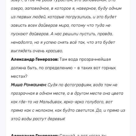
озеро, заповедное, в которое я, наверное, буду одним
из первых людей, которые погрузились, и это будет
зависть всех дайверов мира, потому что туда не
пускают дайверов. А нас решили пустить, правда,
ненадолго, но я успею снять всё так, что это будет
выглядеть очень красиво.
Александр Генерозов:
Там вода прозрачнейшая
должна быть, по определению – в таких вот горных
местах?
Миша Ронкаинен:
Судя по фотографиям, вода там не
прозрачная в одном месте, а в другом месте она цвета
как где-то на Мальдивах, ярко-ярко голубого, вот
прямо как с молоком, как будто светится. Да, и прямо из
этой воды растут деревья!
Александр Генерозов:
Слушай, а вот когда ты