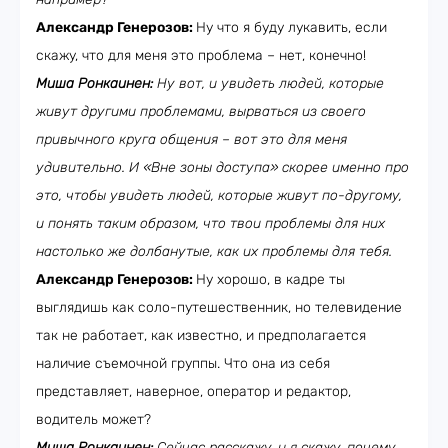
Александр Генерозов:
Ну что я буду лукавить, если
скажу, что для меня это проблема – нет, конечно!
Миша Ронкаинен:
Ну вот, и увидеть людей, которые
живут другими проблемами, вырваться из своего
привычного круга общения – вот это для меня
удивительно. И «Вне зоны доступа» скорее именно про
это, чтобы увидеть людей, которые живут по-другому,
и понять таким образом, что твои проблемы для них
настолько же долбанутые, как их проблемы для тебя.
Александр Генерозов:
Ну хорошо, в кадре ты
выглядишь как соло-путешественник, но телевидение
так не работает, как известно, и предполагается
наличие съемочной группы. Что она из себя
представляет, наверное, оператор и редактор,
водитель может?
Миша Ронкаинен:
Сейчас расскажу, и я скажу, почему