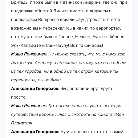
Бригады У тоже были в Латинской Америке, где они при
поддержке «Чистой Линии» вместе с диджеем и
продюсером Rompasso искали саундтрек этого лета,
возможно вы и пересекались в каких-то аэропортах,
потому что они были в Гаване, Мехико, Буэнос-Айресе,
Эль-Калафате и Сан-Паулу! Вот такой вояж!
Миша Ронкаинен:
Ну можно сказать, что мы с ними всю
Латинскую Америку и объехали, потому что ни в одном
из тех городов, ни в одной из тех стран, которые ты
перечислил, мы не были.
Александр Генерозов:
Вы дополнили друг друга
просто.
Миша Ронкаинен:
Да, и я призываю слушать всех про
путешествия Европы Плюс и смотреть на канале «Моя
Планета»!
Александр Генерозов:
Ну и я дополню, что тот самый