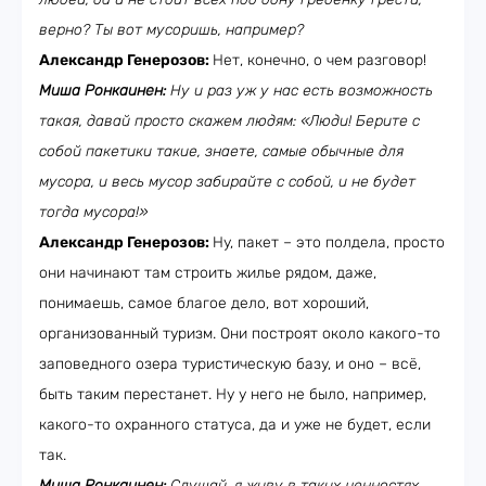
верно? Ты вот мусоришь, например?
Александр Генерозов:
Нет, конечно, о чем разговор!
Миша Ронкаинен:
Ну и раз уж у нас есть возможность
такая, давай просто скажем людям: «Люди! Берите с
собой пакетики такие, знаете, самые обычные для
мусора, и весь мусор забирайте с собой, и не будет
тогда мусора!»
Александр Генерозов:
Ну, пакет – это полдела, просто
они начинают там строить жилье рядом, даже,
понимаешь, самое благое дело, вот хороший,
организованный туризм. Они построят около какого-то
заповедного озера туристическую базу, и оно – всё,
быть таким перестанет. Ну у него не было, например,
какого-то охранного статуса, да и уже не будет, если
так.
Миша Ронкаинен:
Слушай, я живу в таких ценностях,