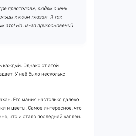
гре престолов», людям очень
льцы к моим глазам. Я так
им это! Но из-за прикосновений
ь каждый. Однако от этой
дает. У неё было несколько
хэн. Его мания настолько далеко
ки и цветы. Самое интересное, что
е, что и стало последней каплей.