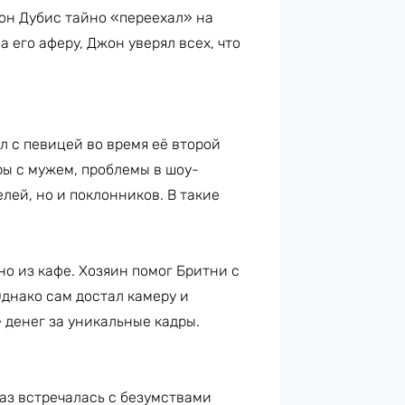
он Дубис тайно «переехал» на
 его аферу, Джон уверял всех, что
 с певицей во время её второй
ы с мужем, проблемы в шоу-
лей, но и поклонников. В такие
но из кафе. Хозяин помог Бритни с
днако сам достал камеру и
 денег за уникальные кадры.
раз встречалась с безумствами