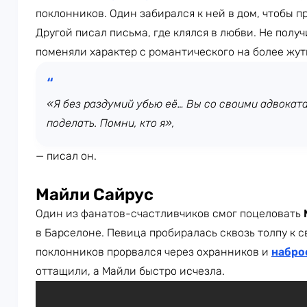
поклонников. Один забирался к ней в дом, чтобы п
Другой писал письма, где клялся в любви. Не полу
поменяли характер с романтического на более жут
«Я без раздумий убью её… Вы со своими адвокат
поделать. Помни, кто я»,
— писал он.
Майли Сайрус
Один из фанатов-счастливчиков смог поцеловать
в Барселоне. Певица пробиралась сквозь толпу к с
поклонников прорвался через охранников и
набро
оттащили, а Майли быстро исчезла.