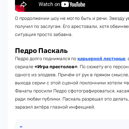
О продолжении шоу не могло быть и речи. Звезду 
получил по заслугам. Его арестовали, хотя обвиняе
ситуация просто забавна.
Педро Паскаль
Педро долго поднимался по
карьерной лестнице
,
сериале
«Игра престолов»
. По сюжету его персо
одного из злодеев. Причём от рук в прямом смысле
выхода серии с этой сценой поклонники хотели «в
Фанаты просили Педро сфотографироваться, касаяс
ради любви публики. Паскаль разрешал это делать,
заразил актёра глазной инфекцией.