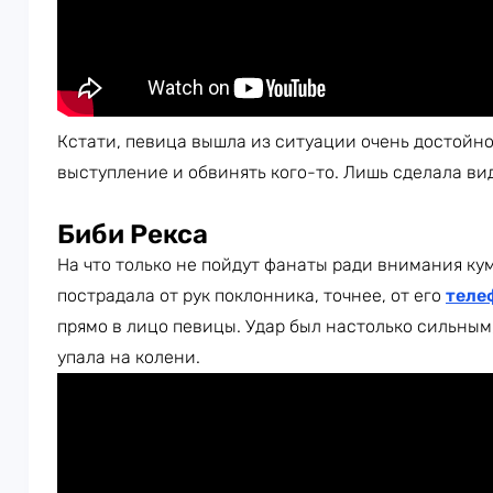
Кстати, певица вышла из ситуации очень достойно
выступление и обвинять кого-то. Лишь сделала вид,
Биби Рекса
На что только не пойдут фанаты ради внимания ку
пострадала от рук поклонника, точнее, от его
теле
прямо в лицо певицы. Удар был настолько сильным,
упала на колени.