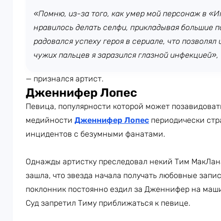
«Помню, из-за того, как умер мой персонаж в «И
нравилось делать селфи, прикладывая большие па
радовался успеху героя в сериале, что позволял 
чужих пальцев я заразился глазной инфекцией»,
— признался артист.
Дженнифер Лопес
Певица, популярности которой может позавидоват
медийности
Дженнифер Лопес
периодически стра
инцидентов с безумными фанатами.
Однажды артистку преследовал некий Тим МакЛана
зашла, что звезда начала получать любовные запис
поклонник постоянно ездил за Дженнифер на машин
Суд запретил Тиму приближаться к певице.