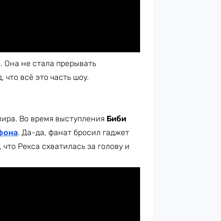
. Она не стала прерывать
 что всё это часть шоу.
мира. Во время выступления
Биби
фона
. Да-да, фанат бросил гаджет
 что Рекса схватилась за голову и