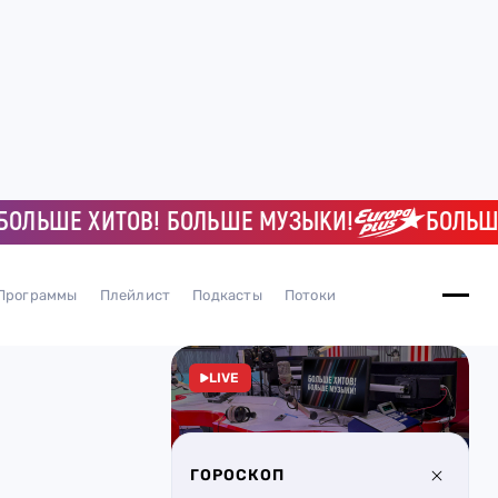
ШЕ ХИТОВ! БОЛЬШЕ МУЗЫКИ!
БОЛЬШЕ ХИ
Программы
Плейлист
Подкасты
Потоки
LIVE
ГОРОСКОП