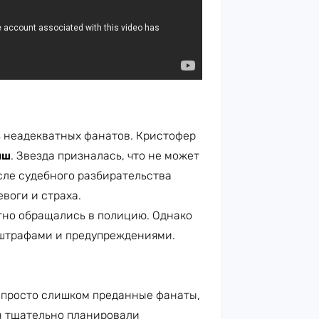
з неадекватных фанатов. Кристофер
иш
. Звезда призналась, что не может
сле судебного разбирательства
воги и страха.
атно обращались в полицию. Однако
 штрафами и предупреждениями.
просто слишком преданные фанаты,
н тщательно планировали