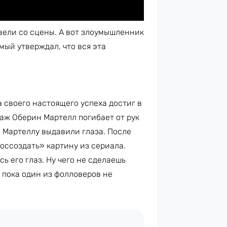
увели со сцены. А вот злоумышленник
мый утверждал, что вся эта
 а своего настоящего успеха достиг в
наж Оберин Мартелл погибает от рук
. Мартеллу выдавили глаза. После
оссоздать» картину из сериала.
ь его глаз. Ну чего не сделаешь
 пока один из фолловеров не