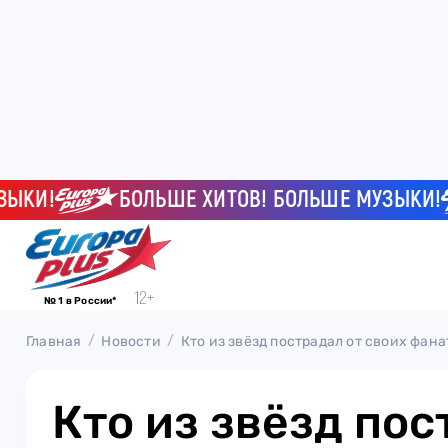
И!
БОЛЬШЕ ХИТОВ! БОЛЬШЕ МУЗЫКИ!
№ 1 в России*
Главная
Новости
Кто из звёзд пострадал от своих фана
Кто из звёзд пос