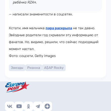
ребёнка RZA»,
— написали знаменитости в соцсетях.
Кстати, имя мальчика
пара раскрыла
не так давно.
Звёздные родители год скрывали эту информацию от
фанатов. Но, видимо, решили, что сейчас подходящий
момент настал.
Фото: соцсети, Getty Images
Звезды
Рианна
A$AP Rocky