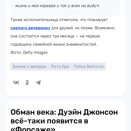
жизнь и моя карьера и так у всех на виду».
Также исполнительница отметила, что планирует
сделать вечеринку
для друзей, но позже. Возможно,
она состоится через три месяца — на первую
годовщину семейной жизни знаменитостей.
Фото: Getty Images
Ближе к звездам
Рита Ора
Тайка Вайтити
Обман века: Дуэйн Джонсон
всё-таки появится в
«Форсаже»