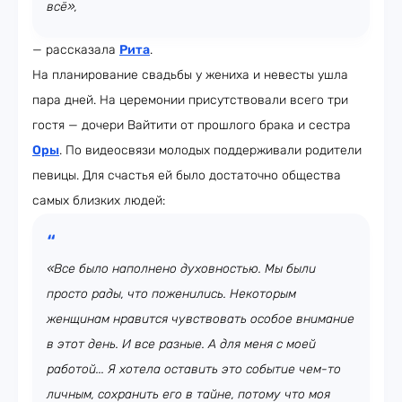
всё»,
— рассказала
Рита
.
На планирование свадьбы у жениха и невесты ушла
пара дней. На церемонии присутствовали всего три
гостя — дочери Вайтити от прошлого брака и сестра
Оры
. По видеосвязи молодых поддерживали родители
певицы. Для счастья ей было достаточно общества
самых близких людей:
«Все было наполнено духовностью. Мы были
просто рады, что поженились. Некоторым
женщинам нравится чувствовать особое внимание
в этот день. И все разные. А для меня с моей
работой... Я хотела оставить это событие чем-то
личным, сохранить его в тайне, потому что моя