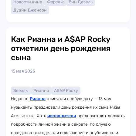
Новости кино
Форсаж
Вин Дизель
Дуэйн Джонсон
Как Рианна и A$AP Rocky
отметили день рождения
сына
15 мая 2023
Звезды
Рианна
A$AP Rocky
Недавно
Рианна
отмечали особую дату — 13 мая
музыканты праздновали день рождения их сына Ризы
Ательстона. Хоть
исполнители
предпочитают держать
подробности личной жизни в секрете, по случаю
праздника они сделали исключение и опубликовали