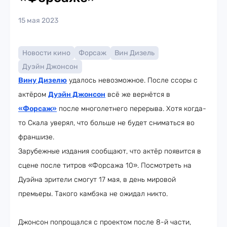
15 мая 2023
Новости кино
Форсаж
Вин Дизель
Дуэйн Джонсон
Вину Дизелю
удалось невозможное. После ссоры с
актёром
Дуэйн Джонсон
всё же вернётся в
«Форсаж»
после многолетнего перерыва. Хотя когда-
то Скала уверял, что больше не будет сниматься во
франшизе.
Зарубежные издания сообщают, что актёр появится в
сцене после титров «Форсажа 10». Посмотреть на
Дуэйна зрители смогут 17 мая, в день мировой
премьеры. Такого камбэка не ожидал никто.
Джонсон попрощался с проектом после 8-й части,