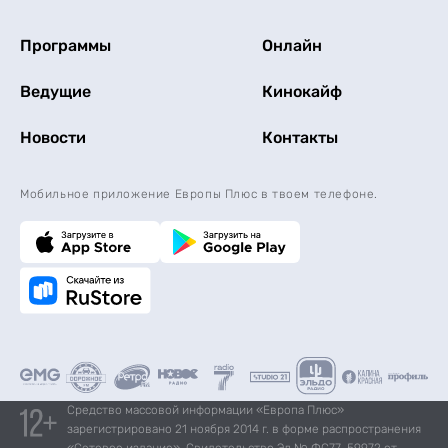
Программы
Онлайн
Ведущие
Кинокайф
Новости
Контакты
Мобильное приложение Европы Плюс в твоем телефоне.
Средство массовой информации «Европа Плюс»
зарегистрировано 21 ноября 2014 г. в форме распространения