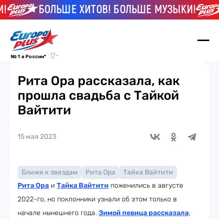
БОЛЬШЕ ХИТОВ! БОЛЬШЕ МУЗЫКИ!
№ 1 в России*
Рита Ора рассказала, как
прошла свадьба с Тайкой
Вайтити
15 мая 2023
Ближе к звездам
Рита Ора
Тайка Вайтити
Рита Ора
и
Тайка Вайтити
поженились в августе
2022-го, но поклонники узнали об этом только в
начале нынешнего года.
Зимой певица рассказала
,