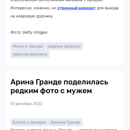
Интересно, конечно, но
странный вариант
для выхода
на ковровую дорожку.
Фото: Getty Images
Мемы и тренды
модные провалы
красная дорожка
Арина Гранде поделилась
редким фото с мужем
01 декабря 2022
Ближе к звездам
Ариана Гранде