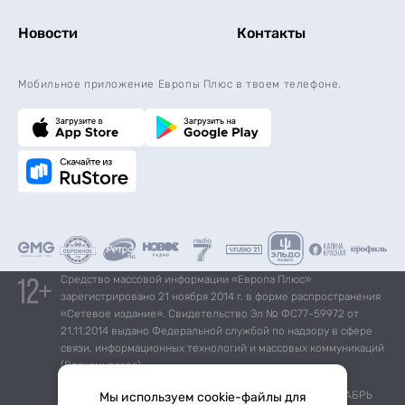
Новости
Контакты
Мобильное приложение Европы Плюс в твоем телефоне.
Средство массовой информации «Европа Плюс»
зарегистрировано 21 ноября 2014 г. в форме распространения
«Сетевое издание». Свидетельство Эл № ФС77-59972 от
21.11.2014 выдано Федеральной службой по надзору в сфере
связи, информационных технологий и массовых коммуникаций
(Роскомнадзор).
*Mediascope, Radio Index – РОССИЯ 100К+, ИЮЛЬ - ДЕКАБРЬ
Мы используем cookie-файлы для