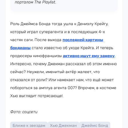
порталом The Playlist.
Роль Джеймса Бонда тогда ушла к Дениэлу Крейгу,
который играл суперагента и в последующих 4-х
частях саги. После выхода
последней картины
бондианы
стало известно об уходе Крейга. И теперь
продюсеры кинофраншизы
активно ищут ему замену
.
Интересно, почему Джекман рассказал об этом именно
сейчас? Неужели, именитый актёр жалеет, что
отказался от роли? Или намекает нам, что ещё может
побороться за амплуа агента 007? Впрочем, в костюме
Хью выглядит потрясающе!
Фото: соцсети
Ближе к звездам
Хью Джекман
Джеймс Бонд