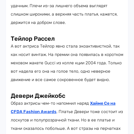
удачным. Плечи из-за лишнего объема выглядят
слишком широкими, а верхняя часть платья, кажется,
держится на добром слове.
Тейлор Рассел
А вот актриса Тейлор явно стала экоактивисткой, так
как носит винтаж. На премии она появилась в коротком
меховом жакете Gucci из колле кции 2004 года. Только
вот надела его она на голое тело, одно неверное
движение и все самое сокровенное будет видно.
Девери Джейкобс
Образ актрисы чем-то напомнил наряд
Хайме Се на
CFDA Fashion Awards
. Платье Девери тоже состоит из
лоскутов и полупрозрачной ткани. Но в ее платье и
ткани оказалось побольше. А вот стразы на перчатках