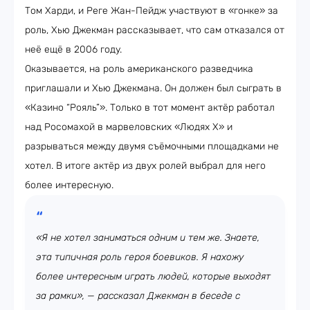
Том Харди, и Реге Жан-Пейдж участвуют в «гонке» за
роль, Хью Джекман рассказывает, что сам отказался от
неё ещё в 2006 году.
Оказывается, на роль американского разведчика
приглашали и Хью Джекмана. Он должен был сыграть в
«Казино “Рояль”». Только в тот момент актёр работал
над Росомахой в марвеловских «Людях X» и
разрываться между двумя съёмочными площадками не
хотел. В итоге актёр из двух ролей выбрал для него
более интересную.
«Я не хотел заниматься одним и тем же. Знаете,
эта типичная роль героя боевиков. Я нахожу
более интересным играть людей, которые выходят
за рамки», — рассказал Джекман в беседе с