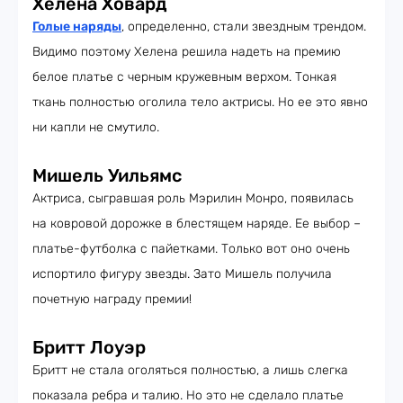
Хелена Ховард
Голые наряды
, определенно, стали звездным трендом.
Видимо поэтому Хелена решила надеть на премию
белое платье с черным кружевным верхом. Тонкая
ткань полностью оголила тело актрисы. Но ее это явно
ни капли не смутило.
Мишель Уильямс
Актриса, сыгравшая роль Мэрилин Монро, появилась
на ковровой дорожке в блестящем наряде. Ее выбор –
платье-футболка с пайетками. Только вот оно очень
испортило фигуру звезды. Зато Мишель получила
почетную награду премии!
Бритт Лоуэр
Бритт не стала оголяться полностью, а лишь слегка
показала ребра и талию. Но это не сделало платье