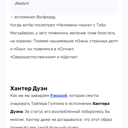
двери»,
— вспоминал Вулфхард.
Когда актёр посмотрел «Человека-паука» с Тоби
Магуайером, у него появилось желание тоже блистать
на экранах. Помимо нашумевших «Очень странных дел»
и «Оно», он появлялся в «Сотне»,
«Сверхъестественном» и «Щегле».
Хантер Дуэн
Как же мы завидуем
Уэнсдэй
, которая смогла
очаровать Тайлера Гэлпина в исполнении
Хантера
Дуэна
. За статус его возлюбленной поборолись бы
многие. Хантер даже не догадывался, что этот образ
принесёт ему такой большой успех: