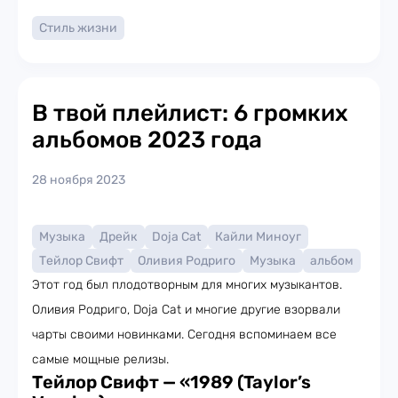
Стиль жизни
В твой плейлист: 6 громких
альбомов 2023 года
28 ноября 2023
Музыка
Дрейк
Doja Cat
Кайли Миноуг
Тейлор Свифт
Оливия Родриго
Музыка
альбом
Этот год был плодотворным для многих музыкантов.
Оливия Родриго, Doja Cat и многие другие взорвали
чарты своими новинками. Сегодня вспоминаем все
самые мощные релизы.
Тейлор Свифт — «1989 (Taylor’s