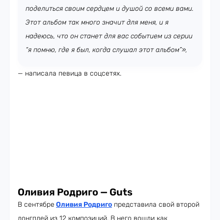
поделиться своим сердцем и душой со всеми вами.
Этот альбом так много значит для меня, и я
надеюсь, что он станет для вас событием из серии
“я помню, где я был, когда слушал этот альбом”»,
— написала певица в соцсетях.
Оливия Родриго — Guts
В сентябре
Оливия Родриго
представила свой второй
лонгплей из 12 композиций. В него вошли как