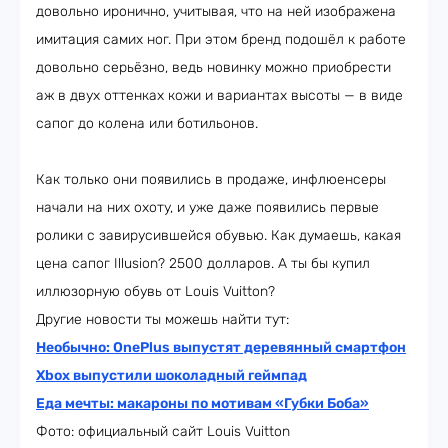
довольно иронично, учитывая, что на ней изображена
имитация самих ног. При этом бренд подошёл к работе
довольно серьёзно, ведь новинку можно приобрести
аж в двух оттенках кожи и вариантах высоты — в виде
сапог до колена или ботильонов.
Как только они появились в продаже, инфлюенсеры
начали на них охоту, и уже даже появились первые
ролики с завирусившейся обувью. Как думаешь, какая
цена сапог Illusion? 2500 долларов. А ты бы купил
иллюзорную обувь от Louis Vuitton?
Другие новости ты можешь найти тут:
Необычно: OnePlus выпустят деревянный смартфон
Xbox выпустили шоколадный геймпад
Еда мечты: макароны по мотивам «Губки Боба»
Фото: официальный сайт Louis Vuitton