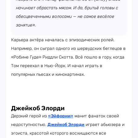
начинает обрастать мясом. И да, бритьё головы с
обесцвеченными волосами — не самое весёлое
занятие».
Карьера актёра началась с эпизодических ролей.
Например, он сыграл одного из шервудских беглецов в
«Робине Гуде» Риддли Скотта. Всё пошло в гору, когда
Том переехал в Нью-Йорк. И начал играть в
популярных пьесах и кинокартинах.
Джейкоб Элорди
Дерзкий герой из
«Эйфории»
манит фанаток своей
недоступностью.
Джейкоб Элорди
играет абьюзера и
эгоиста, красотой которого восхищаются все