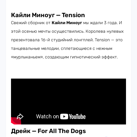
Кайли Миноуг — Tension
Свежий сборник от
Кайли Миноуг
мы ждали 3 года. И
этой осенью мечты осуществились. Королева нулевых
презентовала 16-й студийний лонгплей. Tension — это
танцевальные мелодии, сплетающиеся с нежным
«мурлыканьем», создающим гипнотический эффект.
Дрейк — For All The Dogs