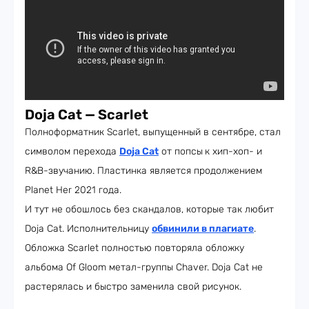
Doja Cat — Scarlet
Полноформатник Scarlet, выпущенный в сентябре, стал
символом перехода
Doja Cat
от попсы
к хип-хоп- и
R&B-звучанию. Пластинка является продолжением
Planet Her 2021 года.
И тут не обошлось без скандалов, которые так любит
Doja Cat. Исполнительницу
обвинили в плагиате
.
Обложка Scarlet полностью повторяла обложку
альбома Of Gloom метал-группы Chaver. Doja Cat не
растерялась и быстро заменила свой рисунок.