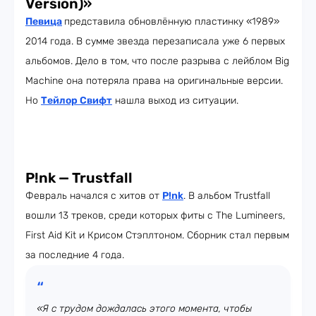
Version)»
Певица
представила обновлённую пластинку «1989»
2014 года. В сумме звезда перезаписала уже 6 первых
альбомов. Дело в том, что после разрыва с лейблом Big
Machine она потеряла права на оригинальные версии.
Но
Тейлор Свифт
нашла выход из ситуации.
P!nk — Trustfall
Февраль начался с хитов от
P!nk
. В альбом Trustfall
вошли 13 треков, среди которых фиты с The Lumineers,
First Aid Kit и Крисом Стэплтоном. Сборник стал первым
за последние 4 года.
«Я с трудом дождалась этого момента, чтобы