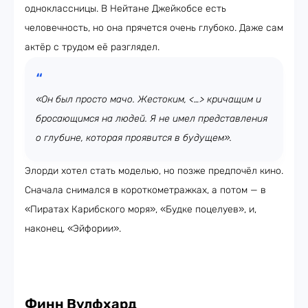
одноклассницы. В Нейтане Джейкобсе есть
человечность, но она прячется очень глубоко. Даже сам
актёр с трудом её разглядел.
«Он был просто мачо. Жестоким, <…> кричащим и
бросающимся на людей. Я не имел представления
о глубине, которая проявится в будущем».
Элорди хотел стать моделью, но позже предпочёл кино.
Сначала снимался в короткометражках, а потом — в
«Пиратах Карибского моря», «Будке поцелуев», и,
наконец, «Эйфории».
Финн Вулфхард