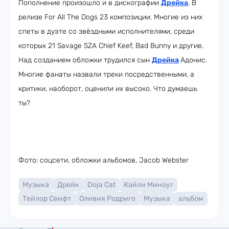
Пополнение произошло и в дискографии
Дрейка
. В
релизе For All The Dogs 23 композиции. Многие из них
спеты в дуэте со звёздными исполнителями, среди
которых 21 Savage SZA Chief Keef, Bad Bunny и другие.
Над созданием обложки трудился сын
Дрейка
Адонис.
Многие фанаты назвали треки посредственными, а
критики, наоборот, оценили их высоко. Что думаешь
ты?
Фото: соцсети, обложки альбомов, Jacob Webster
Музыка
Дрейк
Doja Cat
Кайли Миноуг
Тейлор Свифт
Оливия Родриго
Музыка
альбом