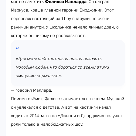
мог не заметить
Феликса Малларда
. Он сыграл
Маркуса, краша главной героини Вирджинии. Этот
персонаж настоящий bad boy снаружи, но очень
ранимый внутри. У школьника немало личных драм, о
которых он никому не рассказывает.
«Для меня действительно важно показать
молодым людям, что бороться со всеми этими
эмоциями нормально»,
— говорил Маллард.
Помимо съёмок, Феликс занимается с пением. Музыкой
он увлекался с детства. А вот на кастинги начал
ходить в 2014-м, но до «Джинни и Джорджии» получал
роли только в малобюджетных шоу.