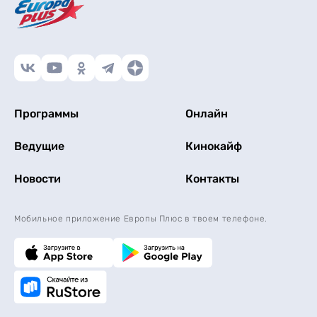
Программы
Онлайн
Ведущие
Кинокайф
Новости
Контакты
Мобильное приложение Европы Плюс в твоем телефоне.