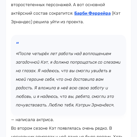
второстепенных персонажей. А вот основной
актёрский состав сократится:
Барби Феррейра
(Кэт
Эрнандес) решила уйти из проекта.
«После четырёх лет работы над воплощением
загадочной Кэт, я должна попрощаться со слезами
на глазах. Я надеюсь, что вы смогли увидеть в
моей героине себя, что она доставила вам
радость. Я вложила в неё всю свою заботу и
любовь, и я надеюсь, что вы, ребята, смогли это
почувствовать. Люблю тебя, Кэтрин Эрнандес»,
— написала актриса.
Во втором сезоне Кэт появлялась очень редко. В
нескольких эпизодах у неё даже не было реплик. Хоть