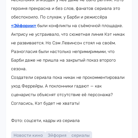
героиня прекрасна и без слов, фанатов сериала это
обеспокоило. По слухам, у Барби и режиссёра
«Эйфории»
были конфликты на съёмочной площадке.
Актрису не устраивало, что сюжетная линия Кэт никак
не развивается. Но Сэм Левинсон стоял на своём.
Разногласия были настолько непримиримыми, что
Барби даже не пришла на закрытый показ второго
сезона.
Создатели сериала пока никак не прокомментировали
уход Феррейры. А поклонники гадают — как
сценаристы объяснят отсутствие её персонажа?
Согласись, Кэт будет не хватать!
Фото: соцсети, кадры из сериала
Новости кино
Эйфория
сериалы