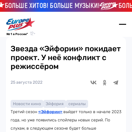
БОЛЬШЕ ХИТОВ! БОЛЬШЕ МУЗЫКИ!
БОЛЬШ
№ 1 в России*
Звезда «Эйфории» покидает
проект. У неё конфликт с
режиссёром
25 августа 2022
Новости кино
Эйфория
сериалы
Третий сезон
«Эйфории»
выйдет только в начале 2023
года, но уже появились спойлеры новых серий. По
слухам, в следующем сезоне будет больше