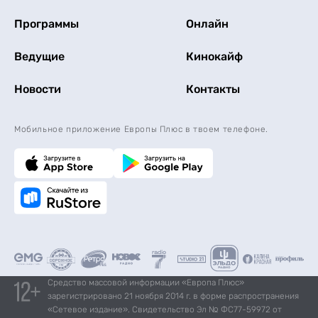
Программы
Онлайн
Ведущие
Кинокайф
Новости
Контакты
Мобильное приложение Европы Плюс в твоем телефоне.
Средство массовой информации «Европа Плюс»
зарегистрировано 21 ноября 2014 г. в форме распространения
«Сетевое издание». Свидетельство Эл № ФС77-59972 от