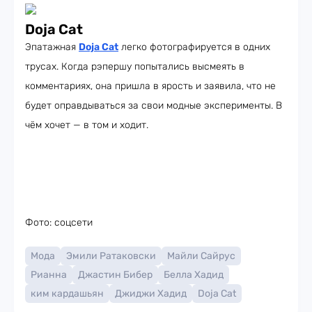
Doja Cat
Эпатажная
Doja Cat
легко фотографируется в одних
трусах. Когда рэпершу попытались высмеять в
комментариях, она пришла в ярость и заявила, что не
будет оправдываться за свои модные эксперименты. В
чём хочет — в том и ходит.
Фото: соцсети
Мода
Эмили Ратаковски
Майли Сайрус
Рианна
Джастин Бибер
Белла Хадид
ким кардашьян
Джиджи Хадид
Doja Cat