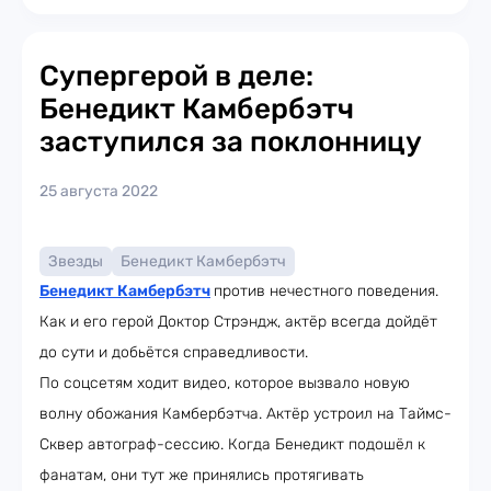
Супергерой в деле:
Бенедикт Камбербэтч
заступился за поклонницу
25 августа 2022
Звезды
Бенедикт Камбербэтч
Бенедикт Камбербэтч
против нечестного поведения.
Как и его герой Доктор Стрэндж, актёр всегда дойдёт
до сути и добьётся справедливости.
По соцсетям ходит видео, которое вызвало новую
волну обожания Камбербэтча. Актёр устроил на Таймс-
Сквер автограф-сессию. Когда Бенедикт подошёл к
фанатам, они тут же принялись протягивать