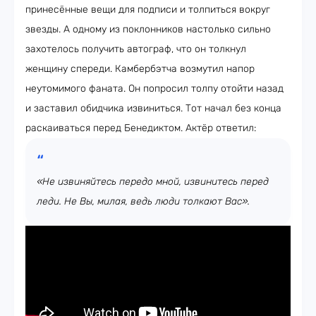
принесённые вещи для подписи и толпиться вокруг
звезды. А одному из поклонников настолько сильно
захотелось получить автограф, что он толкнул
женщину спереди. Камбербэтча возмутил напор
неутомимого фаната. Он попросил толпу отойти назад
и заставил обидчика извиниться. Тот начал без конца
раскаиваться перед Бенедиктом. Актёр ответил:
«Не извиняйтесь передо мной, извинитесь перед
леди. Не Вы, милая, ведь люди толкают Вас».