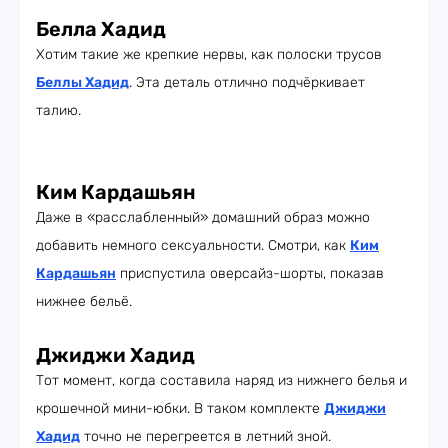
Белла Хадид
Хотим такие же крепкие нервы, как полоски трусов
Беллы Хадид
. Эта деталь отлично подчёркивает
талию.
Ким Кардашьян
Даже в «расслабленный» домашний образ можно
добавить немного сексуальности. Смотри, как
Ким
Кардашьян
приспустила оверсайз-шорты, показав
нижнее бельё.
Джиджи Хадид
Тот момент, когда составила наряд из нижнего белья и
крошечной мини-юбки. В таком комплекте
Джиджи
Хадид
точно не перегреется в летний зной.