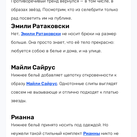
Противоречивый тренд вернулся — в том числе, в
образах звёзд. Посмотрим, кто из селебрити только
рад посветить им на публике.
Эмили Ратаковски
Нет,
Эмили Ратаковски
не носит брюки на размер
больше. Она просто знает, что её тело прекрасно:
любуется собою в белье и дома, и на улице.
Майли Сайрус
Нижнее бельё добавляет щепотку откровенности к
образу
Майли Сайрус
. Однотонные слипы выглядят
совсем не вызывающе и отлично подходят к платью
звезды.
Рианна
Нижнее бельё принято носить под одеждой. Но
неужели такой стильный комплект
Рианны
никто не