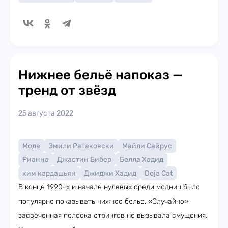
Нижнее бельё напоказ —
тренд от звёзд
25 августа 2022
Мода
Эмили Ратаковски
Майли Сайрус
Рианна
Джастин Бибер
Белла Хадид
ким кардашьян
Джиджи Хадид
Doja Cat
В конце 1990-х и начале нулевых среди модниц было
популярно показывать нижнее белье. «Случайно»
засвеченная полоска стрингов не вызывала смущения.