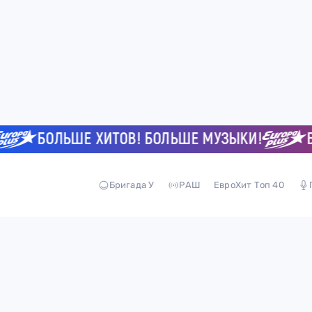
БОЛЬШЕ ХИТОВ! БОЛЬШЕ МУЗЫКИ!
БО
Бригада У
РАШ
ЕвроХит Топ 40