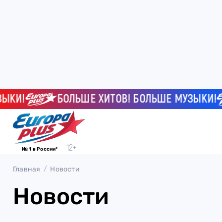
КИ!
БОЛЬШЕ ХИТОВ! БОЛЬШЕ МУЗЫКИ!
№ 1 в России*
Главная
Новости
Новости