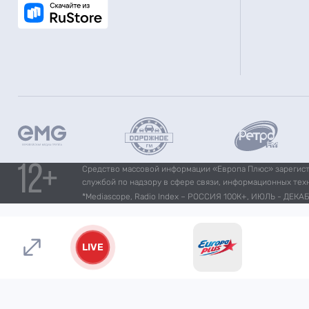
Средство массовой информации «Европа Плюс» зарегистр
службой по надзору в сфере связи, информационных тех
*Mediascope, Radio Index – РОССИЯ 100К+, ИЮЛЬ - ДЕКАБР
LIVE