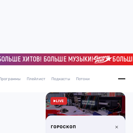
ЛЬШЕ ХИТОВ! БОЛЬШЕ МУЗЫКИ!
БОЛЬШЕ 
Программы
Плейлист
Подкасты
Потоки
LIVE
ГОРОСКОП