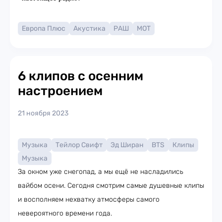
Европа Плюс
Акустика
РАШ
МОТ
6 клипов с осенним
настроением
21 ноября 2023
Музыка
Тейлор Свифт
Эд Ширан
BTS
Клипы
Музыка
За окном уже снегопад, а мы ещё не насладились
вайбом осени. Сегодня смотрим самые душевные клипы
и восполняем нехватку атмосферы самого
невероятного времени года.