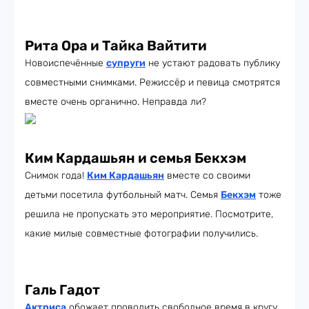
Рита Ора и Тайка Вайтити
Новоиспечённые
супруги
не устают радовать публику
совместными снимками. Режиссёр и певица смотрятся
вместе очень органично. Неправда ли?
Ким Кардашьян и семья Бекхэм
Снимок года!
Ким Кардашьян
вместе со своими
детьми посетила футбольный матч. Семья
Бекхэм
тоже
решила не пропускать это мероприятие. Посмотрите,
какие милые совместные фотографии получились.
Галь Гадот
Актриса
обожает проводить свободное время в кругу