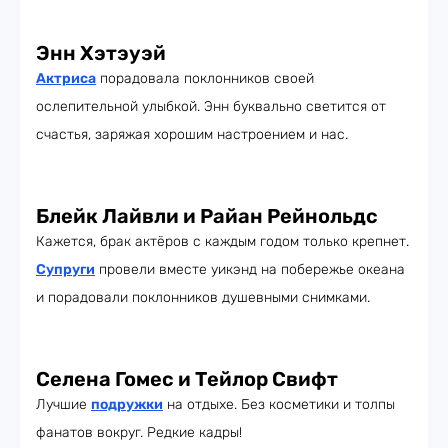
Энн Хэтэуэй
Актриса
порадовала поклонников своей
ослепительной улыбкой. Энн буквально светится от
счастья, заряжая хорошим настроением и нас.
Блейк Лайвли и Райан Рейнольдс
Кажется, брак актёров с каждым годом только крепнет.
Супруги
провели вместе уикэнд на побережье океана
и порадовали поклонников душевными снимками.
Селена Гомес и Тейлор Свифт
Лучшие
подружки
на отдыхе. Без косметики и толпы
фанатов вокруг. Редкие кадры!