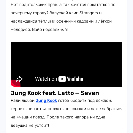
Нет водительских прав, а так хочется покататься по
вечернему городу? Запускай клип Strangers и
наслаждайся тёплыми осенними кадрами и лёгкой
мелодией. Вайб нереальный!
Jung Kook feat. Latto — Seven
Ради любви
J
ung Kook
готов бродить под дождём,
терпеть ненастья, ползать по крышам и даже забраться
на мчащий поезд. После такого напора ни одна
девушка не устоит!