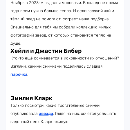
Ноябрь в 2023-м выдался морозным. В холодное время
года всем нужно больше тепла. И если горячий чай и
тёплый плед не помогают, согреет наша подборка.
Специально для тебя мы собрали коллекцию милых
фотографий звёзд, от которых становится тепло на
душе.
Хейли и Джастин Бибер
Кто-то ещё сомневается в искренности их отношений?
Взгляни, какими снимками поделилась сладкая
парочка
.
Эмилия Кларк
Только посмотри, какие трогательные снимки
опубликовала
звезда
. Глядя на них, хочется услышать
задорный смех Кларк вживую.