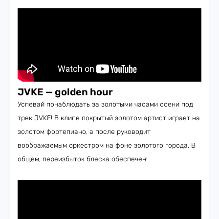
JVKE — golden hour
Успевай понаблюдать за золотыми часами осени под
трек JVKE! В клипе покрытый золотом артист играет на
золотом фортепиано, а после руководит
воображаемым оркестром на фоне золотого города. В
общем, переизбыток блеска обеспечен!