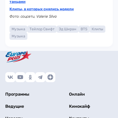
танцами
Клипы, в которых снялись модели
Фото: соцсети, Valerie Silva
Музыка
Тейлор Свифт
Эд Ширан
BTS
Клипы
Музыка
Программы
Онлайн
Ведущие
Кинокайф