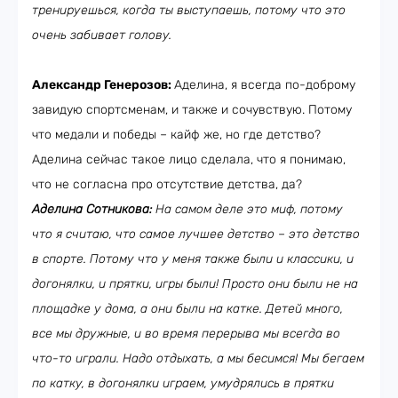
тренируешься, когда ты выступаешь, потому что это
очень забивает голову.
Александр Генерозов:
Аделина, я всегда по-доброму
завидую спортсменам, и также и сочувствую. Потому
что медали и победы – кайф же, но где детство?
Аделина сейчас такое лицо сделала, что я понимаю,
что не согласна про отсутствие детства, да?
Аделина Сотникова:
На самом деле это миф, потому
что я считаю, что самое лучшее детство – это детство
в спорте. Потому что у меня также были и классики, и
догонялки, и прятки, игры были! Просто они были не на
площадке у дома, а они были на катке. Детей много,
все мы дружные, и во время перерыва мы всегда во
что-то играли. Надо отдыхать, а мы бесимся! Мы бегаем
по катку, в догонялки играем, умудрялись в прятки