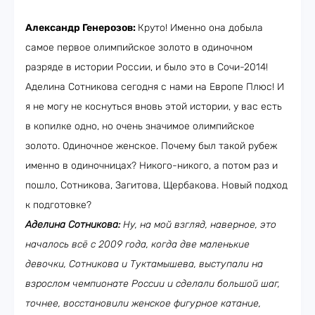
Александр Генерозов:
Круто! Именно она добыла
самое первое олимпийское золото в одиночном
разряде в истории России, и было это в Сочи-2014!
Аделина Сотникова сегодня с нами на Европе Плюс! И
я не могу не коснуться вновь этой истории, у вас есть
в копилке одно, но очень значимое олимпийское
золото. Одиночное женское. Почему был такой рубеж
именно в одиночницах? Никого-никого, а потом раз и
пошло, Сотникова, Загитова, Щербакова. Новый подход
к подготовке?
Аделина Сотникова:
Ну, на мой взгляд, наверное, это
началось всё с 2009 года, когда две маленькие
девочки, Сотникова и Туктамышева, выступали на
взрослом чемпионате России и сделали большой шаг,
точнее, восстановили женское фигурное катание,