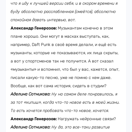
что я иду к лучшей версии себя, и в скором времени я
буду абсолютно расслабленная (смеётся), абсолютно
спокойная давать интервью, вот.
Александр Генерозов:
Музыкантам конечно в этом
плане хорошо. Они могут в масках выступать, как,
например, Daft Punk в своё время делали, и ещё есть
музыканты, которые не показываются, их лица скрыты,
а вот у спортсменов так не получится. А вот сказал
«музыканты» и вспомнил, что был у вас, кажется, опыт,
писали какую-то песню, уже не помню с кем даже.
Вообще, как вот сама история, сидеть в студии?
Аделина Сотникова:
Ну на самом деле понравилось, я
за тот «кипиш», когда что-то новое есть в моей жизни.
То есть хочется пробовать что-то новое, хочется.
Александр Генерозов:
Нагружать нейронные связи?
Аделина Сотникова:
Ну да, это все-таки развитие