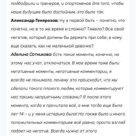
подбодрили и тренеров, и спортсменов для того, чтобы
наше будущее было достойным, это было так.
Александр Генерозов:
Ну а первой быть – понятно, что
почетно, но в то же время и сложно? Тяжело? Все свой
негатив, который должны бы держать при себе, а кому
еще сказать, как не маленькой девочке?
Аделина Сотникова:
Есть такие моменты, конечно, но
этому нас учат, отключаться. В мое время тоже были
негативные моменты, негативные комментарии, я
всегда не понимала, почему это происходит, что мы
сделали такого плохого людям, которые комментируют
нас такими неприятными словами? Я после этого
момента, когда я прочитала всё, а мне тогда еще было
лет 14 – и у меня истерика была! Но также было и много
положительных комментариев всё равно, просто взгляд
падает на негатив. Всегда нужно от этого