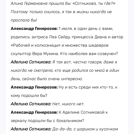
Алина Германовна пришла бы: «Сотникова, ты где?»
Поэтому только снилось, я так в жизни никогда не
проспала бы!
Александр Генерозов:
1 июля, в один день с вами,
родились: актриса Леа Сейду, принцесса Диана и автор
«Рабочей и колхозницы» и множества шедевров
скульптор Вера Мухина. Кто наиболее вам созвучен?
Аделина Сотникова:
Я так вот, честно говоря, даже я
никогда не смотрела, кто еще родился со мной в один
день, сейчас было очень интересно.
Александр Генерозов:
Ну и есть среди них кто-то, к
кому подошли бы?
Аделина Сотникова:
Нет, никого нет.
Александр Генерозов:
К Аделине Сотниковой к
зеркалу подошли бы с бокальчиком?
Аделина Сотникова:
Да-да-да, с шариком и кусочком