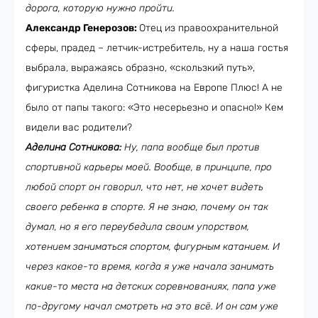
дорога, которую нужно пройти.
Александр Генерозов:
Отец из правоохранительной
сферы, прадед – летчик-истребитель, ну а наша гостья
выбрала, выражаясь образно, «скользкий путь»,
фигуристка Аделина Сотникова на Европе Плюс! А не
было от папы такого: «Это несерьезно и опасно!» Кем
видели вас родители?
Аделина Сотникова:
Ну, папа вообще был против
спортивной карьеры моей. Вообще, в принципе, про
любой спорт он говорил, что нет, не хочет видеть
своего ребенка в спорте. Я не знаю, почему он так
думал, но я его переубедила своим упорством,
хотением заниматься спортом, фигурным катанием. И
через какое-то время, когда я уже начала занимать
какие-то места на детских соревнованиях, папа уже
по-другому начал смотреть на это всё. И он сам уже