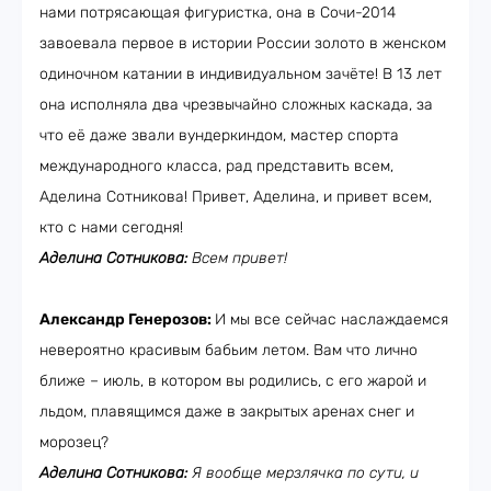
нами потрясающая фигуристка, она в Сочи-2014
завоевала первое в истории России золото в женском
одиночном катании в индивидуальном зачёте! В 13 лет
она исполняла два чрезвычайно сложных каскада, за
что её даже звали вундеркиндом, мастер спорта
международного класса, рад представить всем,
Аделина Сотникова! Привет, Аделина, и привет всем,
кто с нами сегодня!
Аделина Сотникова:
Всем привет!
Александр Генерозов:
И мы все сейчас наслаждаемся
невероятно красивым бабьим летом. Вам что лично
ближе – июль, в котором вы родились, с его жарой и
льдом, плавящимся даже в закрытых аренах снег и
морозец?
Аделина Сотникова:
Я вообще мерзлячка по сути, и