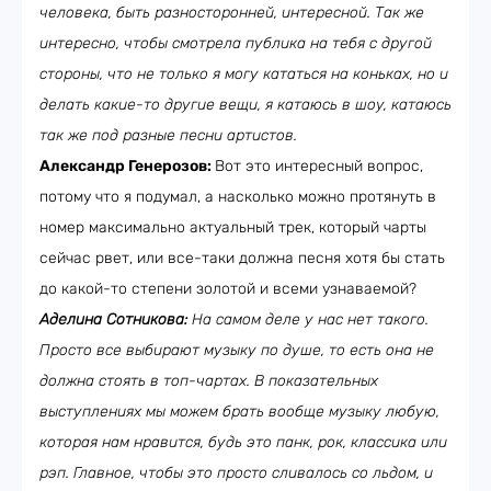
человека, быть разносторонней, интересной. Так же
интересно, чтобы смотрела публика на тебя с другой
стороны, что не только я могу кататься на коньках, но и
делать какие-то другие вещи, я катаюсь в шоу, катаюсь
так же под разные песни артистов.
Александр Генерозов:
Вот это интересный вопрос,
потому что я подумал, а насколько можно протянуть в
номер максимально актуальный трек, который чарты
сейчас рвет, или все-таки должна песня хотя бы стать
до какой-то степени золотой и всеми узнаваемой?
Аделина Сотникова:
На самом деле у нас нет такого.
Просто все выбирают музыку по душе, то есть она не
должна стоять в топ-чартах. В показательных
выступлениях мы можем брать вообще музыку любую,
которая нам нравится, будь это панк, рок, классика или
рэп. Главное, чтобы это просто сливалось со льдом, и