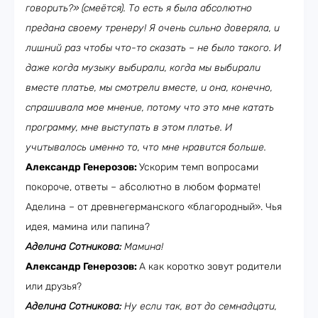
говорить?» (смеётся). То есть я была абсолютно
предана своему тренеру! Я очень сильно доверяла, и
лишний раз чтобы что-то сказать – не было такого. И
даже когда музыку выбирали, когда мы выбирали
вместе платье, мы смотрели вместе, и она, конечно,
спрашивала мое мнение, потому что это мне катать
программу, мне выступать в этом платье. И
учитывалось именно то, что мне нравится больше.
Александр Генерозов:
Ускорим темп вопросами
покороче, ответы – абсолютно в любом формате!
Аделина – от древнегерманского «благородный». Чья
идея, мамина или папина?
Аделина Сотникова:
Мамина!
Александр Генерозов:
А как коротко зовут родители
или друзья?
Аделина Сотникова:
Ну если так, вот до семнадцати,