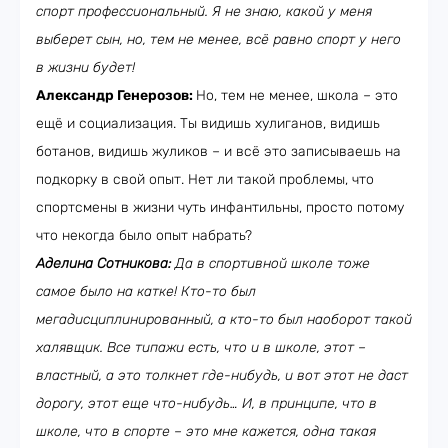
спорт профессиональный. Я не знаю, какой у меня
выберет сын, но, тем не менее, всё равно спорт у него
в жизни будет!
Александр Генерозов:
Но, тем не менее, школа
–
это
ещё и социализация. Ты видишь хулиганов, видишь
ботанов, видишь жуликов – и всё это записываешь на
подкорку в свой опыт. Нет ли такой проблемы, что
спортсмены в жизни чуть инфантильны, просто потому
что некогда было опыт набрать?
Аделина Сотникова:
Да в спортивной школе тоже
самое было на катке! Кто-то был
мегадисциплинированный, а кто-то был наоборот такой
халявщик. Все типажи есть, что и в школе, этот –
властный, а это толкнет где-нибудь, и вот этот не даст
дорогу, этот еще что-нибудь… И, в принципе, что в
школе, что в спорте – это мне кажется, одна такая