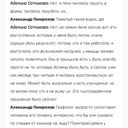
Аделина Сотникова:
Нет, я пока пытаюсь прийти в
форму, пытаюсь похудеть, ох…
Александр Генерозов:
Тяжелый такой вздох, да!
Аделина Сотникова:
Нет, на самом деле сейчас вот эти
выступления, которые у меня были летом, очень
хорошо дали результат, потому что я там работала, я
выступала, это физическая нагрузка, и мышцы заново
начали появляться. Они в принципе есть и были всегда,
просто не те, которые должны были быть, а сейчас уже
как месяца три-четыре я пытаюсь восстановиться, но
не знаю. Может быть, визуально и есть улучшение, но
по весам пока что я не вижу их. Это чистосердечное
признание было сейчас!
Александр Генерозов:
Графолог запросто сопоставит
человека его почерку, интересно, что бы они сказали
по следам от коньков на льду? Поинтересуемся у