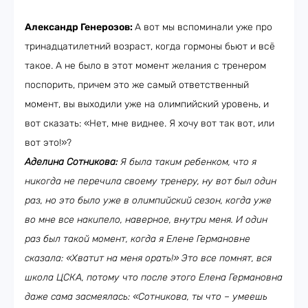
Александр Генерозов:
А вот мы вспоминали уже про
тринадцатилетний возраст, когда гормоны бьют и всё
такое. А не было в этот момент желания с тренером
поспорить, причем это же самый ответственный
момент, вы выходили уже на олимпийский уровень, и
вот сказать: «Нет, мне виднее. Я хочу вот так вот, или
вот это!»?
Аделина Сотникова:
Я была таким ребенком, что я
никогда не перечила своему тренеру, ну вот был один
раз, но это было уже в олимпийский сезон, когда уже
во мне все накипело, наверное, внутри меня. И один
раз был такой момент, когда я Елене Германовне
сказала: «Хватит на меня орать!» Это все помнят, вся
школа ЦСКА, потому что после этого Елена Германовна
даже сама засмеялась: «Сотникова, ты что – умеешь