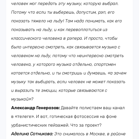
человек мог передать эту музыку, которую выбрал.
Потому что если ты выберешь, допустим, рэп, его
показать тяжело на льду! Там надо понимать, как его
показывать на льду, и как перевоплотиться из
классического человека в рэпера. И просто, чтобы
было интересно смотреть, как связывается музыка с
человеком на льду, потому что неинтересно смотреть
человека, у которого музыка отдельно, спортсмен
катается отдельно, и ты смотришь и думаешь, «а зачем
музыку так выбирать, если человек не может показать
и выразить те эмоции, которые связываются с
музыкой»?
Александр Генерозов:
Давайте полистаем ваш канал
в «телеге». И вот, готическая фотосессия на фоне
урбанистических пейзажей. Что за проект?
Аделина Сотникова:
Это снималось в Москве, в районе