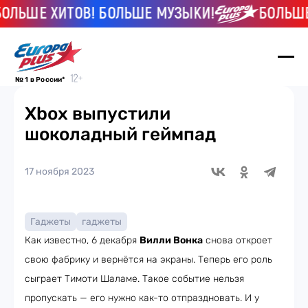
ШЕ ХИТОВ! БОЛЬШЕ МУЗЫКИ!
БОЛЬШЕ ХИТ
№ 1 в России*
Xbox выпустили
шоколадный геймпад
17 ноября 2023
Гаджеты
гаджеты
Как известно, 6 декабря
Вилли Вонка
снова откроет
свою фабрику и вернётся на экраны. Теперь его роль
сыграет Тимоти Шаламе. Такое событие нельзя
пропускать — его нужно как-то отпраздновать. И у