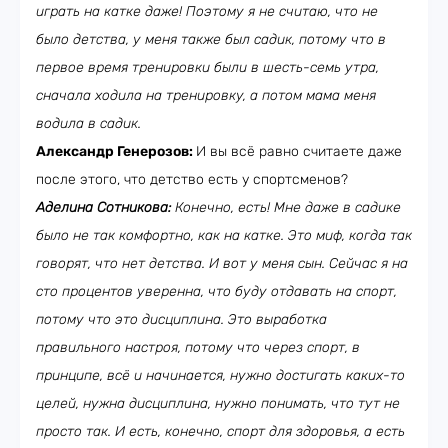
играть на катке даже! Поэтому я не считаю, что не
было детства, у меня также был садик, потому что в
первое время тренировки были в шесть-семь утра,
сначала ходила на тренировку, а потом мама меня
водила в садик.
Александр Генерозов:
И вы всё равно считаете даже
после этого, что детство есть у спортсменов?
Аделина Сотникова:
Конечно, есть! Мне даже в садике
было не так комфортно, как на катке. Это миф, когда так
говорят, что нет детства. И вот у меня сын. Сейчас я на
сто процентов уверенна, что буду отдавать на спорт,
потому что это дисциплина. Это выработка
правильного настроя, потому что через спорт, в
принципе, всё и начинается, нужно достигать каких-то
целей, нужна дисциплина, нужно понимать, что тут не
просто так. И есть, конечно, спорт для здоровья, а есть