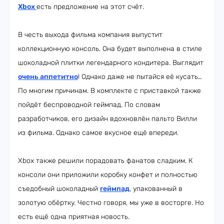
Xbox
есть предложение на этот счёт.
В честь выхода фильма компания выпустит
коллекционную консоль. Она будет выполнена в стиле
шоколадной плитки легендарного кондитера. Выглядит
очень аппетитно
! Однако даже не пытайся её кусать…
По многим причинам. В комплекте с приставкой также
пойдёт беспроводной геймпад. По словам
разработчиков, его дизайн вдохновлён пальто Вилли
из фильма. Однако самое вкусное ещё впереди.
Xbox также решили порадовать фанатов сладким. К
консоли они приложили коробку конфет и полностью
съедобный шоколадный
геймпад
, упакованный в
золотую обёртку. Честно говоря, мы уже в восторге. Но
есть ещё одна приятная новость.