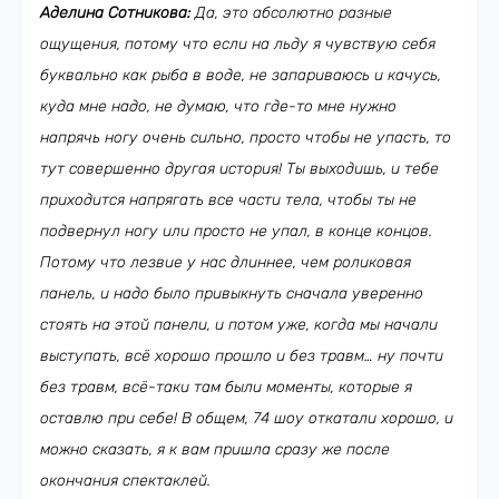
Аделина Сотникова:
Да, это абсолютно разные
ощущения, потому что если на льду я чувствую себя
буквально как рыба в воде, не запариваюсь и качусь,
куда мне надо, не думаю, что где-то мне нужно
напрячь ногу очень сильно, просто чтобы не упасть, то
тут совершенно другая история! Ты выходишь, и тебе
приходится напрягать все части тела, чтобы ты не
подвернул ногу или просто не упал, в конце концов.
Потому что лезвие у нас длиннее, чем роликовая
панель, и надо было привыкнуть сначала уверенно
стоять на этой панели, и потом уже, когда мы начали
выступать, всё хорошо прошло и без травм… ну почти
без травм, всё-таки там были моменты, которые я
оставлю при себе! В общем, 74 шоу откатали хорошо, и
можно сказать, я к вам пришла сразу же после
окончания спектаклей.