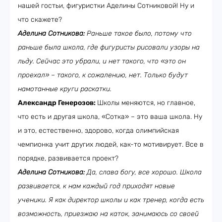
нашей гостьи, фигуристки Аделины Сотниковой! Ну и
что скажете?
Аделина Сотникова:
Раньше такое было, потому что
раньше была школа, где фигуристы рисовали узоры на
льду. Сейчас это убрали, и нет такого, что «это он
проехал» – такого, к сожалению, нет. Только будут
намотанные круги раскатки.
Александр Генерозов:
Школы меняются, но главное,
что есть и другая школа, «Сотка» – это ваша школа. Ну
и это, естественно, здорово, когда олимпийская
чемпионка учит других людей, как-то мотивирует. Все в
порядке, развивается проект?
Аделина Сотникова:
Да, слава богу, все хорошо. Школа
развивается, к нам каждый год приходят новые
ученики. Я как директор школы и как тренер, когда есть
возможность, приезжаю на каток, занимаюсь со своей