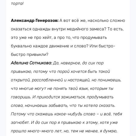
торта!
Александр Генерозов:
А вот всё же, насколько сложно
оказаться однажды внутри медийного замеса? То есть,
это уже не про хейт, а про то, что продумывать
буквально каждое движение и слово? Или быстро-
быстро привыкли?
Аделина Сотникова:
Да, наверное, до сих пор
привыкаю, потому что порой хочется быть такой
открытой, расслабленной и настоящей, но понимаешь,
что многие могут не понять твой язык, которым ты
говоришь. И приходится зажиматься, продумывать
слова, начинаешь забывать, что ты хотела сказать.
Потому что скажешь какое-нибудь слово – и всё, тебя
загнобят. И до сих пор я привыкаю к этому, хотя уже
прошло много-много лет, но, тем не менее, я думаю,