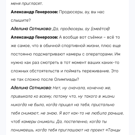
меня пригласят.
Александр Генерозов:
Продюсеры, ау, вы нас
слышите?
Аделина Сотникова:
Да, продюсеры, ау (смеётся)!
Александр Генерозов:
А вообще вот съёмки – всё то
же самое, что в обычной спортивной жизни, плюс еще
постоянно подсматривают камеры с операторами. Им
нужно как раз смотреть в тот момент ваших каких-то
сложных обстоятельств и поймать переживание. Это
не так сложно после Олимпиады?
Аделина Сотникова:
Нет, ну сначала, конечно же,
привыкала ко всему, потому что, ну такого в жизни
никогда не было, когда прицел на тебя, пристально
тебя снимают, не знаю. Я вот как-то не любила раньше,
чтоб камеры снимали. Да, постепенно, когда ты
понимаешь, когда тебя приглашают на проект «Танцы