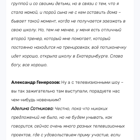
группой и со своими детьми, но в связи с тем, что я
стала мамой, и порой сына не с кем оставить дома –
бывает такой момент, когда не получается заезжать в
свою школу. Но, тем не менее, у меня есть отличный
второй тренер, который мне помогает, который
постоянно находится на тренировках, всё потихонечку
идет хорошо, открыла школу в Екатеринбурге. Слава
богу, все хорошо.
Александр Генерозов:
Ну а с телевизионными шоу –
вы так зажигательно там выступали, порадуете нас
чем-нибудь новеньким?
Аделина Сотникова:
Честно, пока что никаких
предложений не было, но не будем унывать, как
говорится, сейчас очень много разных телевизионных
проектов, где с удовольствием приму участие, если