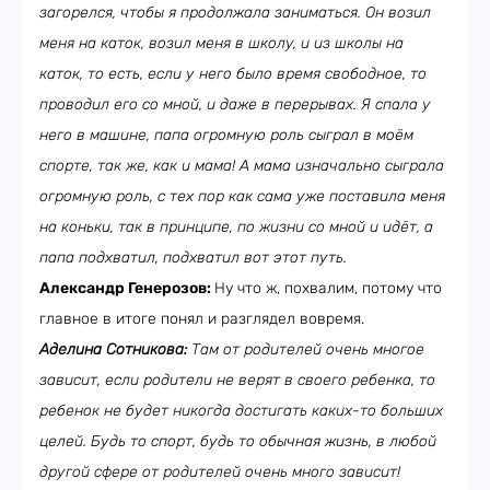
загорелся, чтобы я продолжала заниматься. Он возил
меня на каток, возил меня в школу, и из школы на
каток, то есть, если у него было время свободное, то
проводил его со мной, и даже в перерывах. Я спала у
него в машине, папа огромную роль сыграл в моём
спорте, так же, как и мама! А мама изначально сыграла
огромную роль, с тех пор как сама уже поставила меня
на коньки, так в принципе, по жизни со мной и идёт, а
папа подхватил, подхватил вот этот путь.
Александр Генерозов:
Ну что ж, похвалим, потому что
главное в итоге понял и разглядел вовремя.
Аделина Сотникова:
Там от родителей очень многое
зависит, если родители не верят в своего ребенка, то
ребенок не будет никогда достигать каких-то больших
целей. Будь то спорт, будь то обычная жизнь, в любой
другой сфере от родителей очень много зависит!