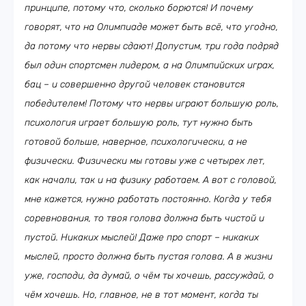
принципе, потому что, сколько борются! И почему
говорят, что на Олимпиаде может быть всё, что угодно,
да потому что нервы сдают! Допустим, три года подряд
был один спортсмен лидером, а на Олимпийских играх,
бац – и совершенно другой человек становится
победителем! Потому что нервы играют большую роль,
психология играет большую роль, тут нужно быть
готовой больше, наверное, психологически, а не
физически. Физически мы готовы уже с четырех лет,
как начали, так и на физику работаем. А вот с головой,
мне кажется, нужно работать постоянно. Когда у тебя
соревнования, то твоя голова должна быть чистой и
пустой. Никаких мыслей! Даже про спорт – никаких
мыслей, просто должна быть пустая голова. А в жизни
уже, господи, да думай, о чём ты хочешь, рассуждай, о
чём хочешь. Но, главное, не в тот момент, когда ты