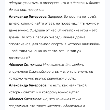
абстрагироваться, в принципе, что я и делала, и делаю
до сих пор, наверное.
Александр Генерозов:
Здорово! Вопрос, на который,
думаю, сложно найти ответ, но поразмышлять можно и
даже нужно. Ушедшие от нас Олимпийские игры – это
драма. Но это в первую очередь личная драма
спортсменов, для самого спорта, в котором олимпийцы
– всё-таки вишенка на торте, это не так уж
драматично?
Аделина Сотникова:
Мне кажется, для любого
спортсмена Олимпийские игры – это та ступень, на
которую нужно всегда равняться и идти.
Александр Генерозов:
То есть, как маяк такой,
который светит, и к которому нужно идти?
Аделина Сотникова:
Да, это конечная точка
спортсмена, это точка, которая недосягаема в