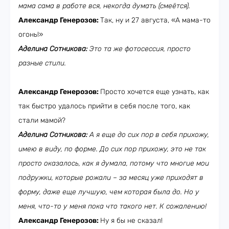
мама сама в работе вся, некогда думать (смеётся).
Александр Генерозов:
Так, ну и 27 августа, «А мама-то
огонь!»
Аделина Сотникова:
Это та же фотосессия, просто
разные стили.
Александр Генерозов:
Просто хочется еще узнать, как
так быстро удалось прийти в себя после того, как
стали мамой?
Аделина Сотникова:
А я еще до сих пор в себя прихожу,
имею в виду, по форме. До сих пор прихожу, это не так
просто оказалось, как я думала, потому что многие мои
подружки, которые рожали – за месяц уже приходят в
форму, даже еще лучшую, чем которая была до. Но у
меня, что-то у меня пока что такого нет. К сожалению!
Александр Генерозов:
Ну я бы не сказал!