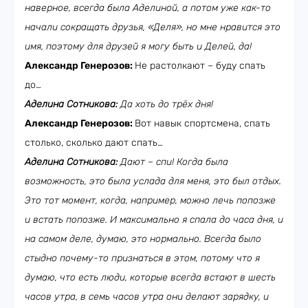
наверное, всегда была Аделиной, а потом уже как-то
начали сокращать друзья, «Деля», но мне нравится это
имя, поэтому для друзей я могу быть и Делей, да!
Александр Генерозов:
Не растолкают – буду спать
до…
Аделина Сотникова:
Да хоть до трёх дня!
Александр Генерозов:
Вот навык спортсмена, спать
столько, сколько дают спать…
Аделина Сотникова:
Дают – спи! Когда была
возможность, это была услада для меня, это был отдых.
Это тот момент, когда, например, можно лечь попозже
и встать попозже. И максимально я спала до часа дня, и
на самом деле, думаю, это нормально. Всегда было
стыдно почему-то признаться в этом, потому что я
думаю, что есть люди, которые всегда встают в шесть
часов утра, в семь часов утра они делают зарядку, и