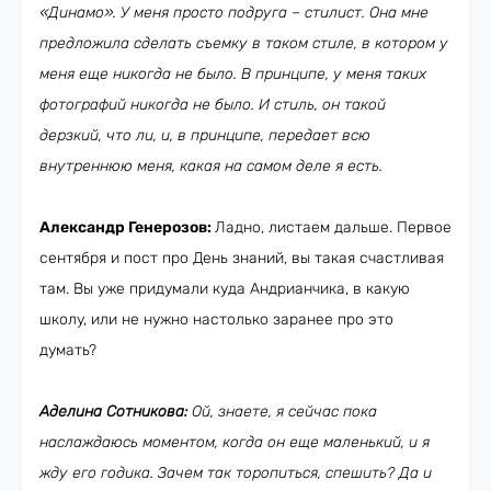
«Динамо». У меня просто подруга – стилист. Она мне
предложила сделать съемку в таком стиле, в котором у
меня еще никогда не было. В принципе, у меня таких
фотографий никогда не было. И стиль, он такой
дерзкий, что ли, и, в принципе, передает всю
внутреннюю меня, какая на самом деле я есть.
Александр Генерозов:
Ладно, листаем дальше. Первое
сентября и пост про День знаний, вы такая счастливая
там. Вы уже придумали куда Андрианчика, в какую
школу, или не нужно настолько заранее про это
думать?
Аделина Сотникова:
Ой, знаете, я сейчас пока
наслаждаюсь моментом, когда он еще маленький, и я
жду его годика. Зачем так торопиться, спешить? Да и