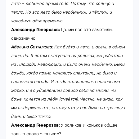
лето – любимое время года. Потому что солнце и
тепло. Но это лето было необычным, и тёплым, и
холодным одновременно.
Александр Генерозов:
Да, мы все это заметили,
однозначно!
Аделина Сотникова:
Как будто и лето, и осень в одном
лице, да. Я летом выступала на роликах, мы работали
на Площади Революции, и было очень необычно. Были
дожди, когда прямо начались спектакли, но была и
солнечная погода. И тогда становилось невыносимо
жарко, и я с удивлением ловила себя на мысли: «О
боже, хочется на лёд!» (смеётся). Честно, не знаю, как
мы выдержали это, потому что у нас было по три шоу в
день, и было тяжко!
Александр Генерозов:
У роликов и коньков общее
только слово «коньки»?