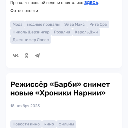
Провалы прошлой недели спрятались
ЗДЕСЬ
.
Фото: соцсети
Мода
модные провалы
Эйва Макс
Рита Ора
Николь Шерзингер
Розалия
Кароль Джи
Дженнифер Лопес
Режиссёр «Барби» снимет
новые «Хроники Нарнии»
18 ноября 2023
Новости кино
кино
фильмы