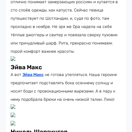
отлично понимает замерзающих россиян и кутается в
сто слоёв одежды, как капуста. Сейчас певица
путешествует по Шотландии, и, судя по фото, там
прохладно в ноябре. Не зря же Ора надела на себя
тёплые джоггеры и свитер и повязала сверху пуховик
или причудливый шарф. Рита, прекрасно понимаем:
порой комфорт важнее красоты.
Эйва Макс
А вот
Эйва Макс
не готова утепляться. Наша героиня
предпочитает подставлять бока осеннему солнцу и
носит боди с провокационными вырезами. А в пару к
нему подобрала брюки на очень низкой талии. Лихо!
Николь Шерзингер