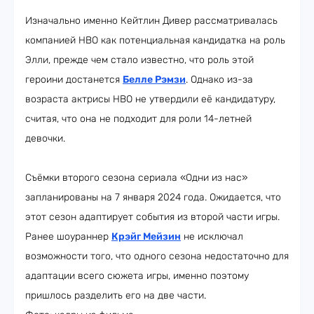
Изначально именно Кейтлин Дивер рассматривалась
компанией HBO как потенциальная кандидатка на роль
Элли, прежде чем стало известно, что роль этой
героини достанется
Белле Рэмзи
. Однако из-за
возраста актрисы HBO не утвердили её кандидатуру,
считая, что она не подходит для роли 14-летней
девочки.
Съёмки второго сезона сериала «Одни из нас»
запланированы на 7 января 2024 года. Ожидается, что
этот сезон адаптирует события из второй части игры.
Ранее шоураннер
Крэйг Мейзин
не исключал
возможности того, что одного сезона недостаточно для
адаптации всего сюжета игры, именно поэтому
пришлось разделить его на две части.