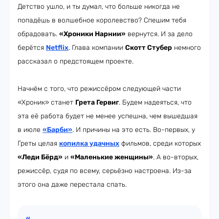
Детство ушло, и ты думал, что больше никогда не
попадёшь в волшебное королевство? Спешим тебя
обрадовать.
«Хроники Нарнии»
вернутся. И за дело
берётся
Netflix
. Глава компании
Скотт Стубер
немного
рассказал о предстоящем проекте.
Начнём с того, что режиссёром следующей части
«Хроник» станет
Грета Гервиг
. Будем надеяться, что
эта её работа будет не менее успешна, чем вышедшая
в июле
«Барби»
. И причины на это есть. Во-первых, у
Греты целая
копилка удачных
фильмов, среди которых
«Леди Бёрд»
и
«Маленькие женщины»
. А во-вторых,
режиссёр, судя по всему, серьёзно настроена. Из-за
этого она даже перестала спать.