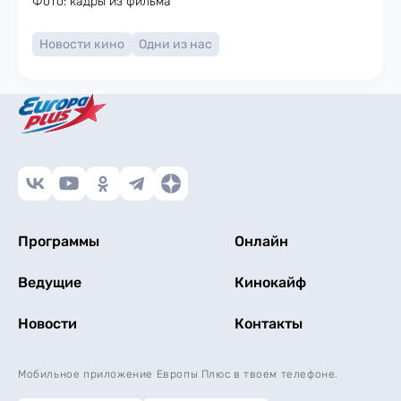
Фото: кадры из фильма
Новости кино
Одни из нас
Программы
Онлайн
Ведущие
Кинокайф
Новости
Контакты
Мобильное приложение Европы Плюс в твоем телефоне.