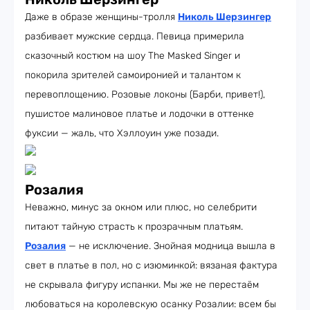
Даже в образе женщины-тролля
Николь Шерзингер
разбивает мужские сердца. Певица примерила
сказочный костюм на шоу The Masked Singer и
покорила зрителей самоиронией и талантом к
перевоплощению. Розовые локоны (Барби, привет!),
пушистое малиновое платье и лодочки в оттенке
фуксии — жаль, что Хэллоуин уже позади.
Розалия
Неважно, минус за окном или плюс, но селебрити
питают тайную страсть к прозрачным платьям.
Розалия
— не исключение. Знойная модница вышла в
свет в платье в пол, но с изюминкой: вязаная фактура
не скрывала фигуру испанки. Мы же не перестаём
любоваться на королевскую осанку Розалии: всем бы