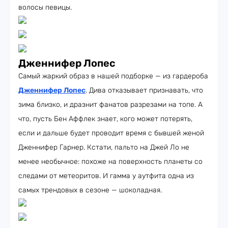
волосы певицы.
Дженнифер Лопес
Самый жаркий образ в нашей подборке — из гардероба
Дженнифер Лопес
. Дива отказывает признавать, что
зима близко, и дразнит фанатов разрезами на топе. А
что, пусть Бен Аффлек знает, кого может потерять,
если и дальше будет проводит время с бывшей женой
Дженнифер Гарнер. Кстати, пальто на Джей Ло не
менее необычное: похоже на поверхность планеты со
следами от метеоритов. И гамма у аутфита одна из
самых трендовых в сезоне — шоколадная.