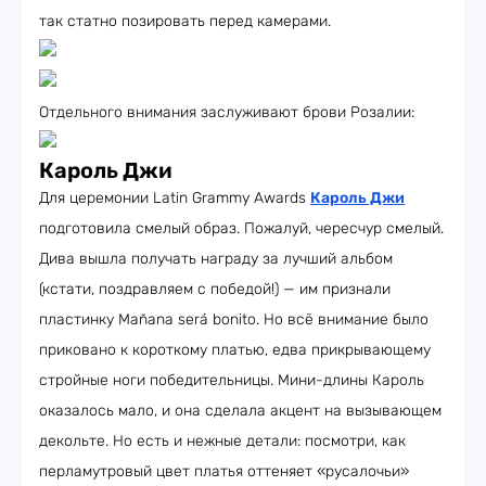
так статно позировать перед камерами.
Отдельного внимания заслуживают брови Розалии:
Кароль Джи
Для церемонии Latin Grammy Awards
Кароль Джи
подготовила смелый образ. Пожалуй, чересчур смелый.
Дива вышла получать награду за лучший альбом
(кстати, поздравляем с победой!) — им признали
пластинку Mañana será bonito. Но всё внимание было
приковано к короткому платью, едва прикрывающему
стройные ноги победительницы. Мини-длины Кароль
оказалось мало, и она сделала акцент на вызывающем
декольте. Но есть и нежные детали: посмотри, как
перламутровый цвет платья оттеняет «русалочьи»