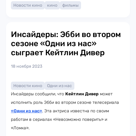
Новости кино
кино
фильмы
Инсайдеры: Эбби во втором
сезоне «Одни из нас»
сыграет Кейтлин Дивер
18 ноября 2023
Новости кино
Одни из нас
Инсайдеры сообщили, что
Кейтлин Дивер
может
исполнить роль Эбби во втором сезоне телесериала
«Одни из нас»
. Эта актриса известна по своим
работам в сериалах «Невозможно поверить» и
«Ломка».