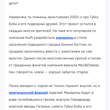
дети?
Наверняка ты помнишь мультсериал 2000-х про Губку
Боба и его подводных друзей. Этот проект остался в
сердцах многих зрителей. На пике его популярности
компания Kraft разработала
макароны
в стиле
населения подводного городка Бикини Боттом, но
продажи закончились вместе с ажиотажем на сам
мультик. Однако после многочисленных просьб и писем
от преданных фанатов компания вернула Mac&Cheese.
Как говорится, новое — хорошо забытое старое.
Пачка макарон с сыром не только поразит вкусом, но и
оригинальной формой
изделий. Макароны будут в
виде полюбившихся героев: ворчуна Сквидварда,
морской звезды Патрика, самого Губки Боба и его