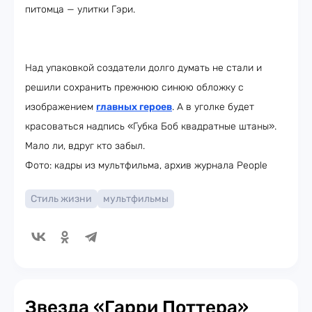
питомца — улитки Гэри.
Над упаковкой создатели долго думать не стали и
решили сохранить прежнюю синюю обложку с
изображением
главных героев
. А в уголке будет
красоваться надпись «Губка Боб квадратные штаны».
Мало ли, вдруг кто забыл.
Фото: кадры из мультфильма, архив журнала People
Стиль жизни
мультфильмы
Звезда «Гарри Поттера»