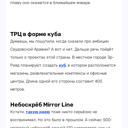
плаву оно окажется в ближайшем январе.
ТРЦ в форме куба
Думаешь, мы пошутили, когда сказали про амбиции
Саудовской Аравии? А вот и нет. Дальше речь пойдёт
только о проектах этой страны. В местном городе Эр-
Рияд планируют создать
куб
, в котором расположатся
магазины, развлекательные комплексы и офисные
центры. Длина одной его стороны составит 400
метров.
Небоскрёб Mirror Line
Кстати,
такую идею
тоже никто серьёзно не
воспринимал. Но это было в прошлом. А сейчас 500-
метровый небоскрёб длиной 120 километров уже на