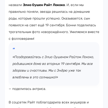
назвали
Элио Оушен Райт Лококо
. И, если мы
правильно поняли, звезда решилась на домашние
роды, которые прошли успешно. Оказывается, сын
появился на свет ещё 19 сентября. Бонни поделилась
трогательным фото новорождённого. Умиляемся вместе
с фолловерами!
«Поздоровайтесь с Элио Оушеном Райтом Лококо,
родившимся дома во вторник 19 сентября. Мы все
здоровы и счастливы. Мы с Эндрю уже так
влюблены в это солнышко!»
— поделилась актриса.
В соцсетях Райт поблагодарила всех акушеров и