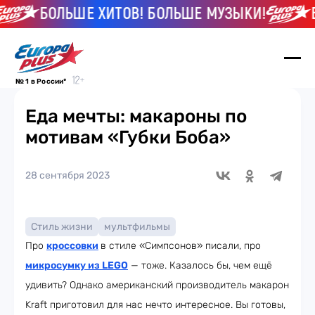
БОЛЬШЕ ХИТОВ! БОЛЬШЕ МУЗЫКИ!
БО
№ 1 в России*
Еда мечты: макароны по
мотивам «Губки Боба»
28 сентября 2023
Стиль жизни
мультфильмы
Про
кроссовки
в стиле «Симпсонов» писали, про
микросумку из LEGO
— тоже. Казалось бы, чем ещё
удивить? Однако американский производитель макарон
Kraft приготовил для нас нечто интересное. Вы готовы,