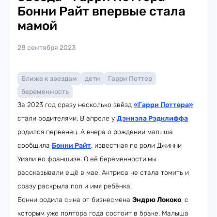
Бонни Райт впервые стала
мамой
28 сентября 2023
Ближе к звездам
дети
Гарри Поттер
беременность
За 2023 год сразу несколько звёзд
«Гарри Поттера»
стали родителями. В апреле у
Дэниэла Рэдклиффа
родился первенец. А вчера о рождении малыша
сообщила
Бонни Райт
, известная по роли Джинни
Уизли во франшизе. О её беременности
мы
рассказывали ещё в мае. Актриса не стала томить и
сразу раскрыла пол и имя ребёнка.
Бонни родила сына от бизнесмена
Эндрю Лококо
, с
которым уже полтора года состоит в браке. Малыша