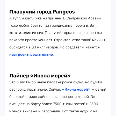
Плавучий город Pangeos
А тут Эмираты уже ни при чём. В Саудовской Аравии
тоже любят браться за грандиозные проекты. Вот,
кстати, один из них. Плавучий город в виде черепахи —
пока что просто концепт. Строительство такой махины
обойдётся в $8 миллиардов. Но создатели, кажется,
настроены решительно
.
Лайнер «Икона морей»
Это было бы обычное пассажирское судно, но судьба
распорядилась иначе. Сейчас
«Икона морей»
— самый
большой в мире лайнер для перевозки людей. Он
вмещает на борту более 7500 тысяч гостей и 2500
членов экипажа и персонала. Вот такое чудо. И на