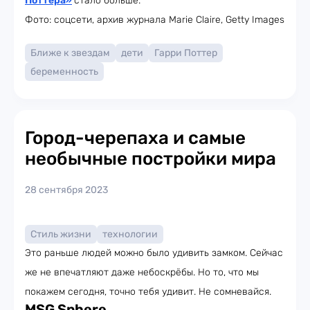
Поттера»
стало больше.
Фото: соцсети, архив журнала Marie Claire, Getty Images
Ближе к звездам
дети
Гарри Поттер
беременность
Город-черепаха и самые
необычные постройки мира
28 сентября 2023
Стиль жизни
технологии
Это раньше людей можно было удивить замком. Сейчас
же не впечатляют даже небоскрёбы. Но то, что мы
покажем сегодня, точно тебя удивит. Не сомневайся.
MSG Sphere