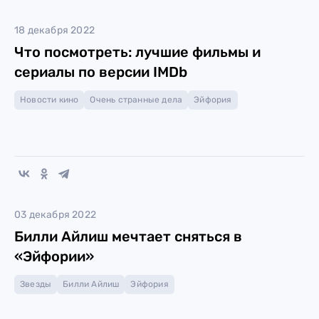
18 декабря 2022
Что посмотреть: лучшие фильмы и
сериалы по версии IMDb
Новости кино
Очень странные дела
Эйфория
03 декабря 2022
Билли Айлиш мечтает сняться в
«Эйфории»
Звезды
Билли Айлиш
Эйфория