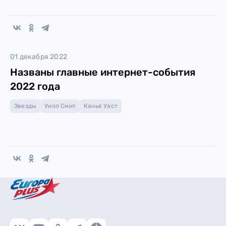
01 декабря 2022
Названы главные интернет-события
2022 года
Звезды
Уилл Смит
Канье Уэст