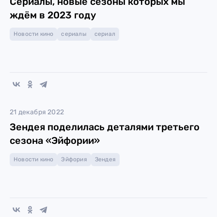
Сериалы, новые сезоны которых мы
ждём в 2023 году
Новости кино
сериалы
сериал
21 декабря 2022
Зендея поделилась деталями третьего
сезона «Эйфории»
Новости кино
Эйфория
Зендея