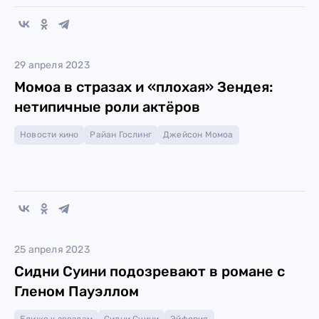
29 апреля 2023
Момоа в стразах и «плохая» Зендея:
нетипичные роли актёров
Новости кино
Райан Гослинг
Джейсон Момоа
25 апреля 2023
Сидни Суини подозревают в романе с
Гленом Пауэллом