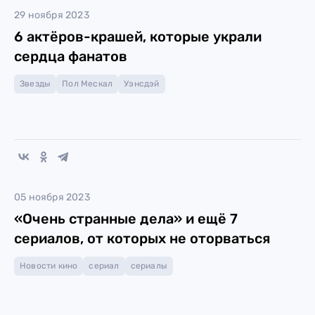
29 ноября 2023
6 актёров-крашей, которые украли
сердца фанатов
Звезды
Пол Мескал
Уэнсдэй
05 ноября 2023
«Очень странные дела» и ещё 7
сериалов, от которых не оторваться
Новости кино
сериал
сериалы