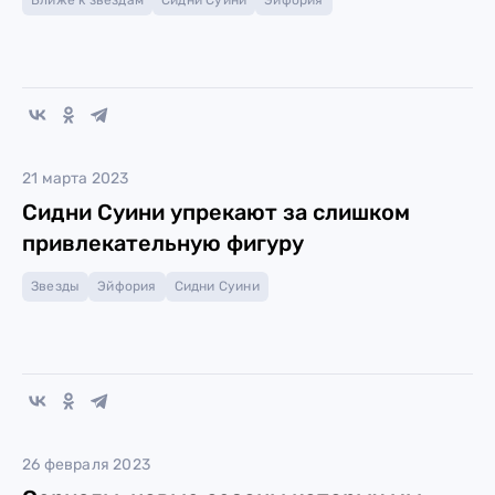
Ближе к звездам
Сидни Суини
Эйфория
21 марта 2023
Сидни Суини упрекают за слишком
привлекательную фигуру
Звезды
Эйфория
Сидни Суини
26 февраля 2023