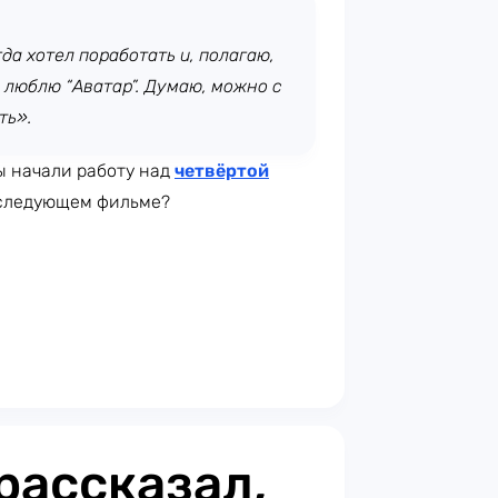
гда хотел поработать и, полагаю,
 люблю “Аватар”. Думаю, можно с
ть».
 начали работу над
четвёртой
в следующем фильме?
рассказал,