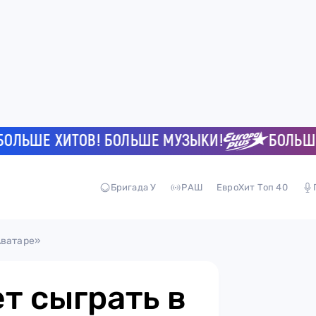
ШЕ ХИТОВ! БОЛЬШЕ МУЗЫКИ!
БОЛЬШЕ ХИ
Бригада У
РАШ
ЕвроХит Топ 40
Аватаре»
т сыграть в