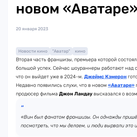
новом «Аватаре
20 января 2023
Новости кино
"Аватар"
кино
Вторая часть франшизы, премьера которой состояла
большой успех. Сейчас шоураннеры работают над 
что он выйдет уже в 2024-м.
Джеймс Кэмерон
гот
Недавно появились слухи, что в новом
«Аватаре»
продюсер фильма
Джон Ландау
высказался о возм
«Вин был фанатом франшизы. Он однажды пришё
посмотреть, что мы делаем, и люди вырвали это и