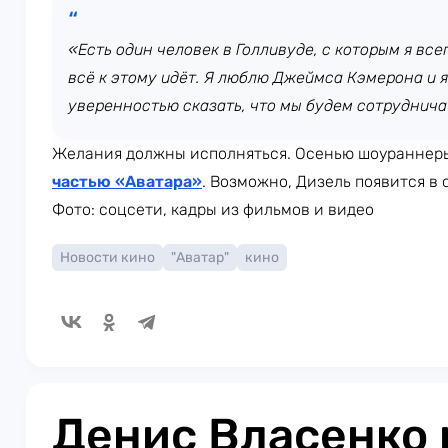
«Есть один человек в Голливуде, с которым я все
всё к этому идёт. Я люблю Джеймса Кэмерона и я
уверенностью сказать, что мы будем сотруднича
Желания должны исполняться. Осенью шоураннеры
частью «Аватара»
. Возможно, Дизель появится 
Фото: соцсети, кадры из фильмов и видео
Новости кино
"Аватар"
кино
Денис Власенко 