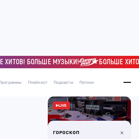
ТОВ! БОЛЬШЕ МУЗЫКИ!
БОЛЬШЕ ХИТОВ! 
Программы
Плейлист
Подкасты
Потоки
LIVE
ГОРОСКОП