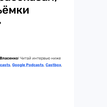
ъёмки
»
 Власенко
! Читай интервью ниже
casts
,
Google Podcasts
,
Castbox
,