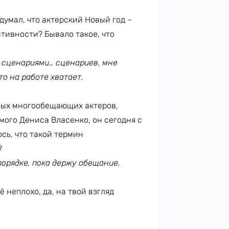
 думал, что актерский Новый год –
ативности? Бывало такое, что
со сценариями… сценариев, мне
то на работе хватает.
мых многообещающих актеров,
амого Дениса Власенко, он сегодня с
ось, что такой термин
?
порядке, пока держу обещание.
 неплохо, да, на твой взгляд