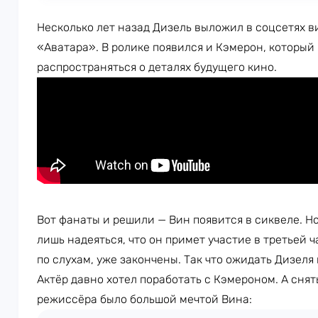
Несколько лет назад Дизель выложил в соцсетях в
«Аватара». В ролике появился и Кэмерон, который 
распространяться о деталях будущего кино.
Вот фанаты и решили — Вин появится в сиквеле. Но
лишь надеяться, что он примет участие в третьей 
по слухам, уже закончены. Так что ожидать Дизеля
Актёр давно хотел поработать с Кэмероном. А сня
режиссёра было большой мечтой Вина: