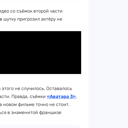
идео со съёмок второй части
в шутку пригрозил актёру не
 этого не случилось. Оставалось
части. Правда, съёмки
«Аватара 3»
,
 в новом фильме точно не стоит.
ться в знаменитой франшизе