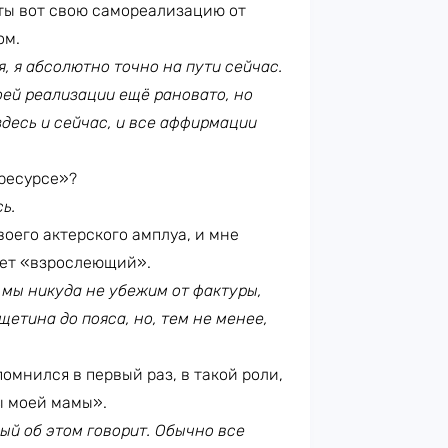
 ты вот свою самореализацию от
ом.
я, я абсолютно точно на пути сейчас.
оей реализации ещё рановато, но
здесь и сейчас, и все аффирмации
 ресурсе»?
ь.
воего актерского амплуа, и мне
тет «взрослеющий».
мы никуда не убежим от фактуры,
щетина до пояса, но, тем не менее,
помнился в первый раз, в такой роли,
ы моей мамы».
рый об этом говорит. Обычно все