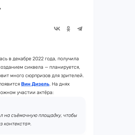
»
сь в декабре 2022 года, получила
созданием сиквела — планируется,
овит много сюрпризов для зрителей.
появится
Вин Дизель
. На днях
ожном участии актёра:
л на съёмочную площадку, чтобы
з контекста».