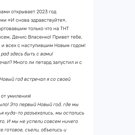
нами открывает 2023 год
ми «И снова здравствуйте»,
артовавшим только что на ТНТ
сем, Денис Власенко! Привет тебе,
бя и всех с наступившим Новым годом!
рад здесь быть с вами!
ечал? Много ли петард запустил и с
Новый год встречал я со своей
 от умиления!
ыло! Это первый Новый год, где мы
ья куда-то разъехались, мы остались
что. И мы не успели совсем ничего
е готовое, съели, объелись и