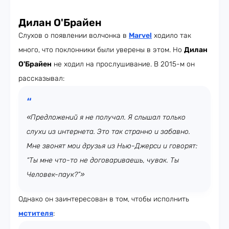
Дилан О'Брайен
Слухов о появлении волчонка в
Marvel
ходило так
много, что поклонники были уверены в этом. Но
Дилан
О'Брайен
не ходил на прослушивание. В 2015-м он
рассказывал:
«Предложений я не получал. Я слышал только
слухи из интернета. Это так странно и забавно.
Мне звонят мои друзья из Нью-Джерси и говорят:
“Ты мне что-то не договариваешь, чувак. Ты
Человек-паук?”»
Однако он заинтересован в том, чтобы исполнить
мстител
я
: