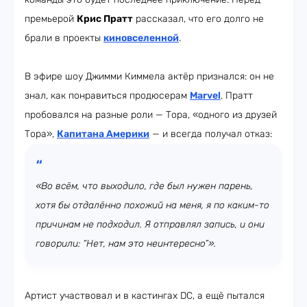
премьерой
Крис Пратт
рассказал, что его долго не
брали в проекты
киновселенной
.
В эфире шоу Джимми Киммела актёр признался: он не
знал, как понравиться продюсерам
Marvel
. Пратт
пробовался на разные роли — Тора, «одного из друзей
Тора»,
Капитана Америки
— и всегда получал отказ:
«Во всём, что выходило, где был нужен парень,
хотя бы отдалённо похожий на меня, я по каким-то
причинам не подходил. Я отправлял запись, и они
говорили: “Нет, нам это неинтересно”».
Артист участвовал и в кастингах DC, а ещё пытался