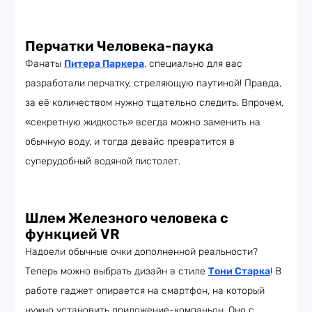
Перчатки Человека-паука
Фанаты
Питера Паркера
, специально для вас
разработали перчатку, стреляющую паутиной! Правда,
за её количеством нужно тщательно следить. Впрочем,
«секретную жидкость» всегда можно заменить на
обычную воду, и тогда девайс превратится в
суперудобный водяной пистолет.
Шлем Железного человека с
функцией VR
Надоели обычные очки дополненной реальности?
Теперь можно выбрать дизайн в стиле
Тони Старка
! В
работе гаджет опирается на смартфон, на который
нужно установить приложение-компаньон. Оно с