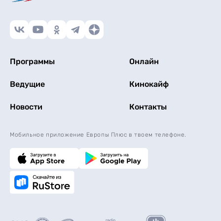
Программы
Онлайн
Ведущие
Кинокайф
Новости
Контакты
Мобильное приложение Европы Плюс в твоем телефоне.