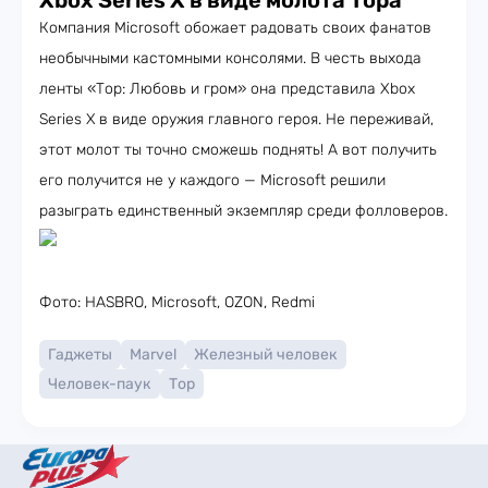
Xbox Series X в виде молота Тора
Компания Microsoft обожает радовать своих фанатов
необычными кастомными консолями. В честь выхода
ленты «Тор: Любовь и гром» она представила Xbox
Series X
в виде оружия главного героя. Не переживай,
этот молот ты точно сможешь поднять! А вот получить
его получится не у каждого — Microsoft решили
разыграть единственный экземпляр среди фолловеров.
Фото: HASBRO, Microsoft, OZON, Redmi
Гаджеты
Marvel
Железный человек
Человек-паук
Тор