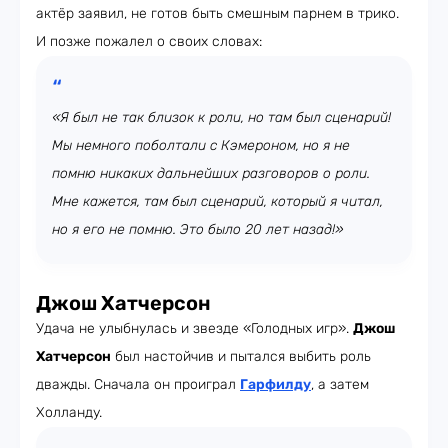
актёр заявил, не готов быть смешным парнем в трико.
И позже пожалел о своих словах:
«Я был не так близок к роли, но там был сценарий!
Мы немного поболтали с Кэмероном, но я не
помню никаких дальнейших разговоров о роли.
Мне кажется, там был сценарий, который я читал,
но я его не помню. Это было 20 лет назад!»
Джош Хатчерсон
Удача не улыбнулась и звезде «Голодных игр».
Джош
Хатчерсон
был настойчив и пытался выбить роль
дважды. Сначала он проиграл
Гарфилду
, а затем
Холланду.