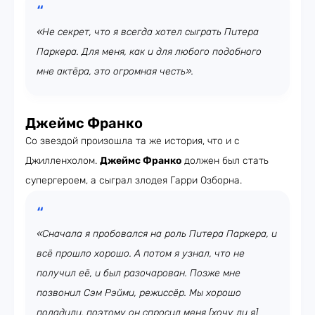
«Не секрет, что я всегда хотел сыграть Питера
Паркера. Для меня, как и для любого подобного
мне актёра, это огромная честь».
Джеймс Франко
Со звездой произошла та же история, что и с
Джилленхолом.
Джеймс Франко
должен был стать
супергероем, а сыграл злодея Гарри Озборна.
«Сначала я пробовался на роль Питера Паркера, и
всё прошло хорошо. А потом я узнал, что не
получил её, и был разочарован. Позже мне
позвонил Сэм Рэйми, режиссёр. Мы хорошо
поладили, поэтому он спросил меня [хочу ли я]