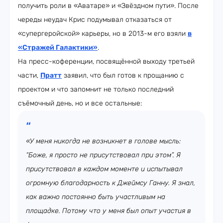
получить роли в «Аватаре» и «Звёздном пути». После
череды неудач Крис подумывал отказаться от
«супергеройской» карьеры, но в 2013-м его взяли
в
«Стражей Галактики»
.
На пресс-коференции, посвящённой выходу третьей
части,
Пратт
заявил, что был готов к прощанию с
проектом и что запомнит не только последний
съёмочный день, но и все остальные:
«У меня никогда не возникнет в голове мысль:
“Боже, я просто не присутствовал при этом”. Я
присутствовал в каждом моменте и испытывал
огромную благодарность к Джеймсу Ганну. Я знал,
как важно постоянно быть участливым на
площадке. Потому что у меня был опыт участия в