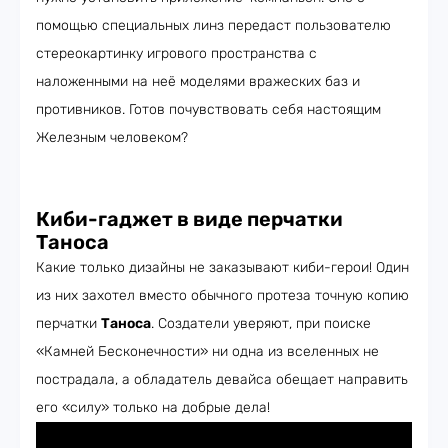
помощью специальных линз передаст пользователю
стереокартинку игрового пространства с
наложенными на неё моделями вражеских баз и
противников. Готов почувствовать себя настоящим
Железным человеком?
Киби-гаджет в виде перчатки
Таноса
Какие только дизайны не заказывают киби-герои! Один
из них захотел вместо обычного протеза точную копию
перчатки
Таноса
. Создатели уверяют, при поиске
«Камней Бесконечности» ни одна из вселенных не
пострадала, а обладатель девайса обещает направить
его «силу» только на добрые дела!