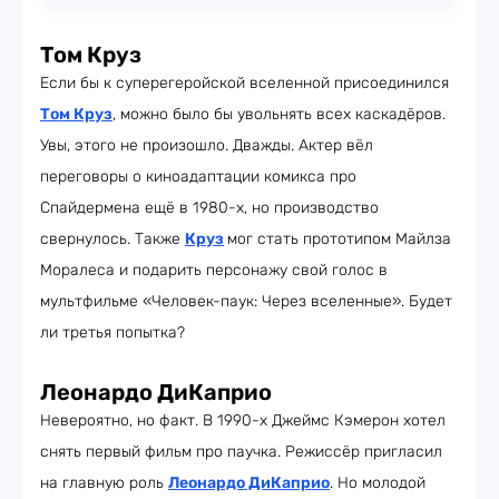
Том Круз
Если бы к суперегеройской вселенной присоединился
Том Круз
, можно было бы увольнять всех каскадёров.
Увы, этого не произошло. Дважды. Актер вёл
переговоры о киноадаптации комикса про
Спайдермена ещё в 1980-х, но производство
свернулось. Также
Круз
мог стать прототипом Майлза
Моралеса и подарить персонажу свой голос в
мультфильме «Человек-паук: Через вселенные». Будет
ли третья попытка?
Леонардо ДиКаприо
Невероятно, но факт. В 1990-х Джеймс Кэмерон хотел
снять первый фильм про паучка. Режиссёр пригласил
на главную роль
Леонардо ДиКаприо
. Но молодой