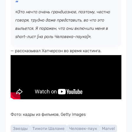
«Это нечто очень грандиозное, поэтому, честно
говоря, трудно даже представить, во что это
выльется. Я поражен, что они включили меня в
short-лист [на роль Человека-паука]»,
— рассказывал Хатчерсон во время кастинга.
Фото: кадры из фильмов, Getty Images
Звезды
Тимоти Шаламе
Человек-паук
Marvel