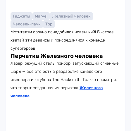
Гаджеты
Marvel
Железный человек
Человек-паук
Тор
Мстителям срочно понадобился новенький! Быстрее
хватай эти девайсы и присоединяйся к команде
супергероев.
Перчатка Железного человека
Лазер, режущий сталь, прибор, запускающий огненные
шары — всё это есть в разработке канадского
инженера и ютубера The Hacksmith. Только посмотри,
что творит созданная им перчатка
Железного
человека
!