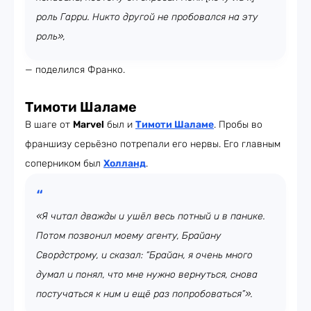
роль Гарри. Никто другой не пробовался на эту
роль»,
— поделился Франко.
Тимоти Шаламе
В шаге от
Marvel
был и
Тимоти Шаламе
. Пробы во
франшизу серьёзно потрепали его нервы. Его главным
соперником был
Холланд
.
«Я читал дважды и ушёл весь потный и в панике.
Потом позвонил моему агенту, Брайану
Свордстрому, и сказал: “Брайан, я очень много
думал и понял, что мне нужно вернуться, снова
постучаться к ним и ещё раз попробоваться”».