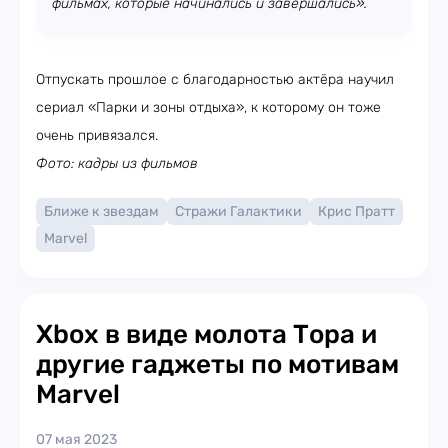
фильмах, которые начинались и завершались».
Отпускать прошлое с благодарностью актёра научил
сериал «Парки и зоны отдыха», к которому он тоже
очень привязался.
Фото: кадры из фильмов
Ближе к звездам
Стражи Галактики
Крис Пратт
Marvel
Xbox в виде молота Тора и
другие гаджеты по мотивам
Marvel
07 мая 2023