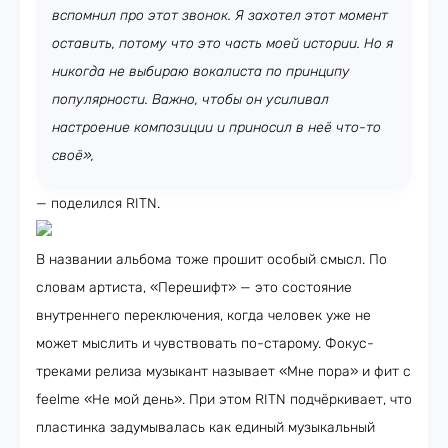
вспомнил про этот звонок. Я захотел этот момент
оставить, потому что это часть моей истории. Но я
никогда не выбираю вокалиста по принципу
популярности. Важно, чтобы он усиливал
настроение композиции и приносил в неё что-то
своё»,
— поделился RITN.
В названии альбома тоже прошит особый смысл. По
словам артиста, «Перешифт» — это состояние
внутреннего переключения, когда человек уже не
может мыслить и чувствовать по-старому. Фокус-
треками релиза музыкант называет «Мне пора» и фит с
feelme «Не мой день». При этом RITN подчёркивает, что
пластинка задумывалась как единый музыкальный