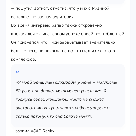
— пошутил артист, отметив, что у них с Рианной
совершенно разная аудитория.
Во время интервью рэпер также откровенно
высказался о финансовом успехе своей возлюбленной.
Он признался, что Рири зарабатывает значительно
больше него, но никогда не испытывал из-за этого
комплексов.
«У моей женщины миллиарды, у меня — миллионы.
Её успех не делает меня менее успешным. Я
горжусь своей женщиной. Никто не сможет
заставить меня чувствовать себя неуверенно
только потому, что она богаче меня»,
— заявил A$AP Rocky.