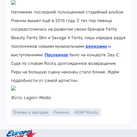
Напомним, последний полноценный студийный альбом
Рианны вышел ещё в 2016 году. С тех пор певица
сосредоточилась на развитии своих брендов Fenty
Beauty, Fenty Skin и Savage X Fenty, лишь изредка радуя
поклонников новыми музыкальными
релизами
и
выступлениями.
Последнее
было на концерте Jay-Z.
Судя по словам Rocky, долгожданное возвращение
Рири на большую сцену наконец стало ближе. Ждём
подробности от самой артистки.
Фото: Legion-Media
Ближе к звездам
Рианна
A$AP Rocky