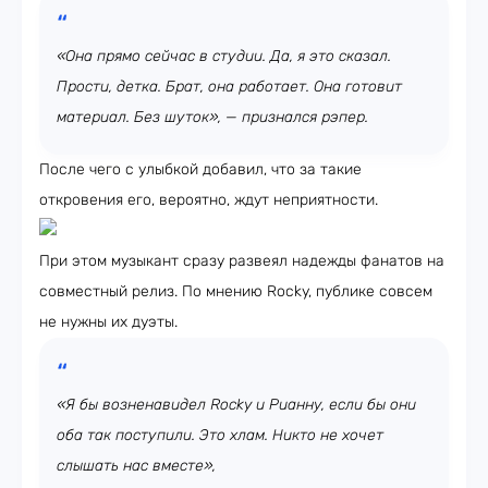
«Она прямо сейчас в студии. Да, я это сказал.
Прости, детка. Брат, она работает. Она готовит
материал. Без шуток», — признался рэпер.
После чего с улыбкой добавил, что за такие
откровения его, вероятно, ждут неприятности.
При этом музыкант сразу развеял надежды фанатов на
совместный релиз. По мнению Rocky, публике совсем
не нужны их дуэты.
«Я бы возненавидел Rocky и Рианну, если бы они
оба так поступили. Это хлам. Никто не хочет
слышать нас вместе»,