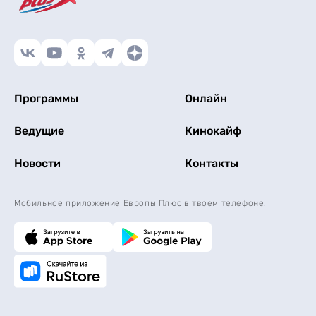
Программы
Онлайн
Ведущие
Кинокайф
Новости
Контакты
Мобильное приложение Европы Плюс в твоем телефоне.