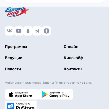
Программы
Онлайн
Ведущие
Кинокайф
Новости
Контакты
Мобильное приложение Европы Плюс в твоем телефоне.