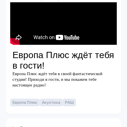
Европа Плюс
Акустика
РАШ