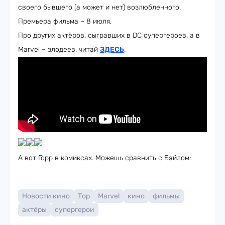
своего бывшего (а может и нет) возлюбленного.
Премьера фильма – 8 июля.
Про других актёров, сыгравших в DC супергероев, а в
Marvel – злодеев, читай
ЗДЕСЬ
.
А вот Горр в комиксах. Можешь сравнить с Бэйлом:
Новости кино
Тор
Marvel
кино
фильмы
актёры
супергерои