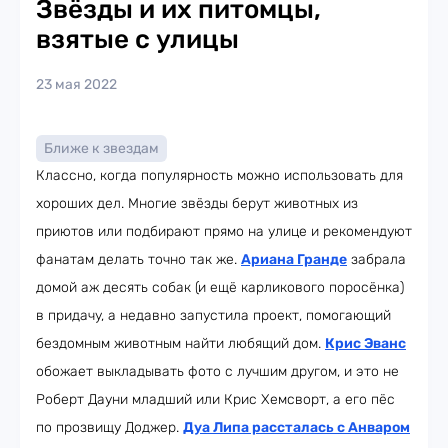
Звёзды и их питомцы,
взятые с улицы
23 мая 2022
Ближе к звездам
Классно, когда популярность можно использовать для
хороших дел. Многие звёзды берут животных из
приютов или подбирают прямо на улице и рекомендуют
фанатам делать точно так же.
Ариана Гранде
забрала
домой аж десять собак (и ещё карликового поросёнка)
в придачу, а недавно запустила проект, помогающий
бездомным животным найти любящий дом.
Крис Эванс
обожает выкладывать фото с лучшим другом, и это не
Роберт Дауни младший или Крис Хемсворт, а его пёс
по прозвищу Доджер.
Дуа Липа рассталась с Анваром