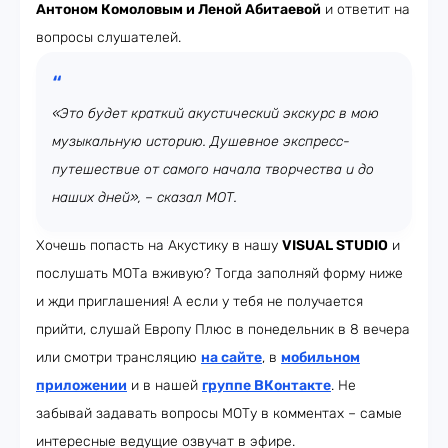
Антоном Комоловым и Леной Абитаевой
и ответит на
вопросы слушателей.
«Это будет краткий акустический экскурс в мою
музыкальную историю. Душевное экспресс-
путешествие от самого начала творчества и до
наших дней», – сказал МОТ.
Хочешь попасть на Акустику в нашу
VISUAL STUDIO
и
послушать МОТа вживую? Тогда заполняй форму ниже
и жди приглашения! А если у тебя не получается
прийти, слушай Европу Плюс в понедельник в 8 вечера
или смотри трансляцию
на сайте
, в
мобильном
приложении
и в нашей
группе ВКонтакте
. Не
забывай задавать вопросы МОТу в комментах – самые
интересные ведущие озвучат в эфире.