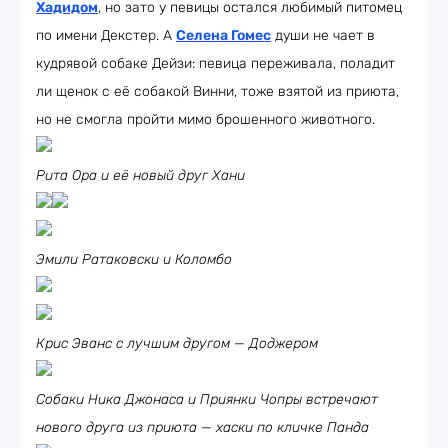
Хадидом
, но зато у певицы остался любимый питомец
по имени Декстер. А
Селена Гомес
души не чает в
кудрявой собаке Дейзи: певица переживала, поладит
ли щенок с её собакой Винни, тоже взятой из приюта,
но не смогла пройти мимо брошенного животного.
Рита Ора и её новый друг Хани
Эмили Ратаковски и Коломбо
Крис Эванс с лучшим другом — Доджером
Собаки Ника Джонаса и Приянки Чопры встречают
нового друга из приюта — хаски по кличке Панда