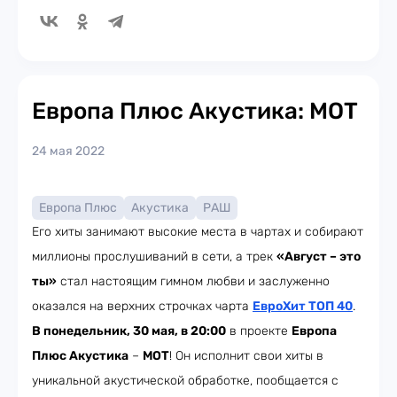
Европа Плюс Акустика: МОТ
24 мая 2022
Европа Плюс
Акустика
РАШ
Его хиты занимают высокие места в чартах и собирают
миллионы прослушиваний в сети, а трек
«Август – это
ты»
стал настоящим гимном любви и заслуженно
оказался на верхних строчках чарта
ЕвроХит ТОП 40
.
В понедельник, 30 мая, в 20:00
в проекте
Европа
Плюс Акустика
–
МОТ
! Он исполнит свои хиты в
уникальной акустической обработке, пообщается с