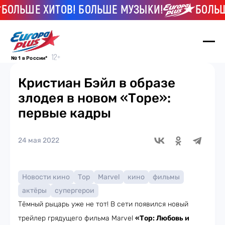
ОЛЬШЕ ХИТОВ! БОЛЬШЕ МУЗЫКИ!
БОЛЬШЕ
№ 1 в России*
Кристиан Бэйл в образе
злодея в новом «Торе»:
первые кадры
24 мая 2022
Новости кино
Тор
Marvel
кино
фильмы
актёры
супергерои
Тёмный рыцарь уже не тот! В сети появился новый
трейлер грядущего фильма Marvel
«Тор: Любовь и