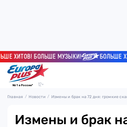
 ХИТОВ! БОЛЬШЕ МУЗЫКИ!
БОЛЬШЕ ХИТОВ
№ 1 в России*
Главная
Новости
Измены и брак на 72 дня: громкие с
Измены и брак на