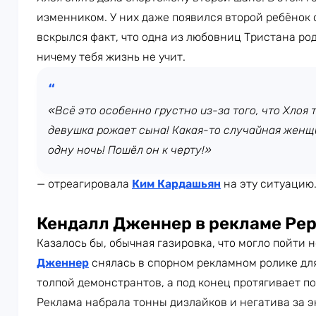
изменником. У них даже появился второй ребёнок 
вскрылся факт, что одна из любовниц Тристана роди
ничему тебя жизнь не учит.
«Всё это особенно грустно из-за того, что Хлоя т
девушка рожает сына! Какая-то случайная женщи
одну ночь! Пошёл он к черту!»
— отреагировала
Ким Кардашьян
на эту ситуацию
Кендалл Дженнер в рекламе Pep
Казалось бы, обычная газировка, что могло пойти 
Дженнер
снялась в спорном рекламном ролике для
толпой демонстрантов, а под конец протягивает п
Реклама набрала тонны дизлайков и негатива за э