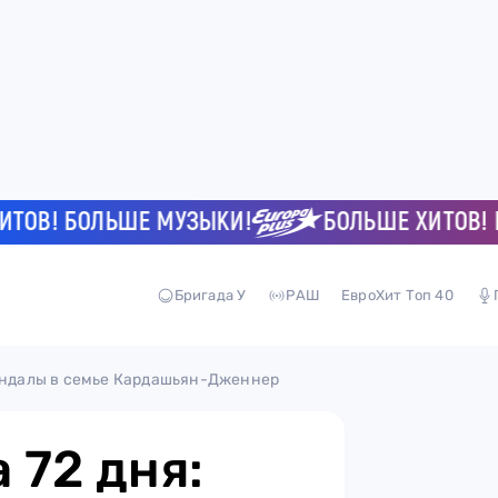
! БОЛЬШЕ МУЗЫКИ!
БОЛЬШЕ ХИТОВ! БОЛ
Бригада У
РАШ
ЕвроХит Топ 40
кандалы в семье Кардашьян-Дженнер
 72 дня: