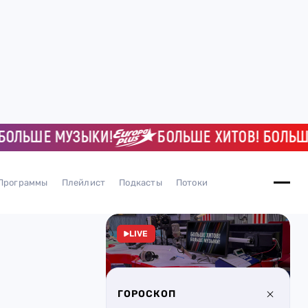
ЬШЕ МУЗЫКИ!
БОЛЬШЕ ХИТОВ! БОЛЬШЕ М
Программы
Плейлист
Подкасты
Потоки
LIVE
ГОРОСКОП