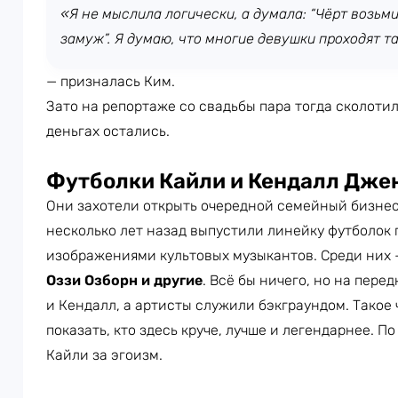
«Я не мыслила логически, а думала: “Чёрт возьми
замуж”. Я думаю, что многие девушки проходят та
— призналась Ким.
Зато на репортаже со свадьбы пара тогда сколотил
деньгах остались.
Футболки Кайли и Кендалл Дже
Они захотели открыть очередной семейный бизнес
несколько лет назад выпустили линейку футболок
изображениями культовых музыкантов. Среди них
Оззи Озборн и другие
. Всё бы ничего, но на пер
и Кендалл, а артисты служили бэкграундом. Такое 
показать, кто здесь круче, лучше и легендарнее. П
Кайли за эгоизм.