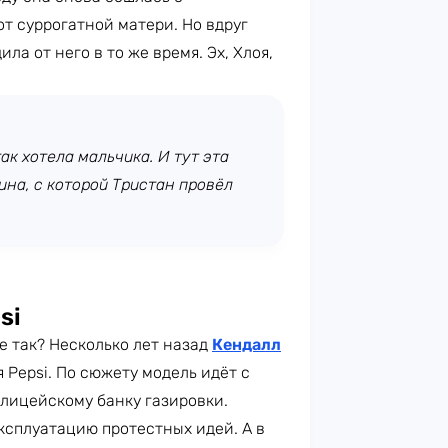
от суррогатной матери. Но вдруг
ла от него в то же время. Эх, Хлоя,
ак хотела мальчика. И тут эта
на, с которой Тристан провёл
.
si
не так? Несколько лет назад
Кендалл
 Pepsi. По сюжету модель идёт с
олицейскому банку газировки.
ксплуатацию протестных идей. А в