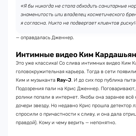
«Я бы никогда не стала обходить санитарные нор
знаменитость или владелец косметического бре
я согласна. Никто не подвергает клиентов риску!
— оправдалась Дженнер.
Интимные видео Ким Кардашья
Это уже классика! Со слива интимных видео Ким К
головокружительная карьера. Тогда в сети появил
Ким и музыканта
Ray-J
. И до сих пор публика пыта
Подозрения пали на Крис Дженнер. Поговаривают,
ролики попали в интернет. Якобы она заранее всё 
дочери звезду. Но недавно Крис прошла детектор 
спросили о причастности к сливу, и она дала отри
правдой). Кому и чему верить — непонятно.