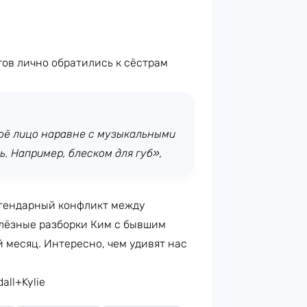
тов лично обратились к сёстрам
воё лицо наравне с музыкальными
ь. Например, блеском для губ»,
егендарный конфликт между
 слёзные разборки Ким с бывшим
 месяц. Интересно, чем удивят нас
all+Kylie