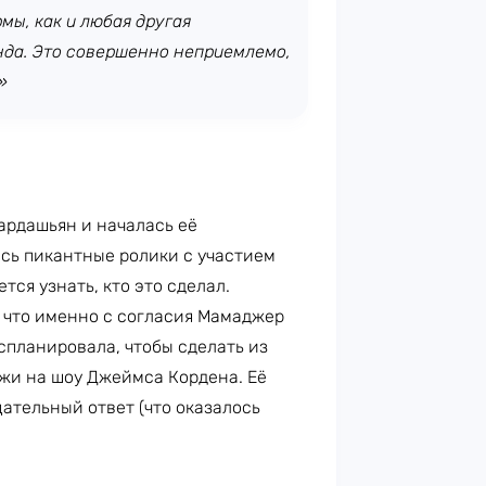
мы, как и любая другая
нда. Это совершенно неприемлемо,
»
н
ардашьян и началась её
ись пикантные ролики с участием
ется узнать, кто это сделал.
 что именно с согласия Мамаджер
спланировала, чтобы сделать из
лжи на шоу Джеймса Кордена. Её
цательный ответ (что оказалось