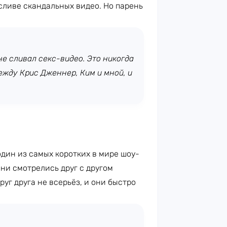
 сливе скандальных видео. Но парень
не сливал секс-видео. Это никогда
ежду Крис Дженнер, Ким и мной, и
один из самых коротких в мире шоу-
они смотрелись друг с другом
уг друга не всерьёз, и они быстро