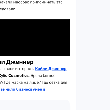
 начали массово припоминать это
едовало.
ли Дженнер
уло весь интернет.
Кайли Дженнер
Kylie Cosmetics
. Вроде бы всё
? Где маска на лице? Где сетка для
бвинили бизнесвумен в