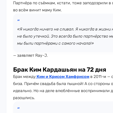
Партнёра по съёмкам, кстати, тоже заподозрили в
во всём винит маму Ким.
«Я никогда ничего не сливал. Я никогда в жизни 
не было утечкой. Это всегда было партнёрство м
мы были партнёрами с самого начала!»
— заявляет Ray-J.
Брак Ким Кардашьян на 72 дня
Брак между
Ким и
Крисом Хамфрисом
в 2011-м — 
биза. Причём свадьба была пышной! А со стороны 
идеально. Но на деле влюблённые воспринимали др
разошлись.