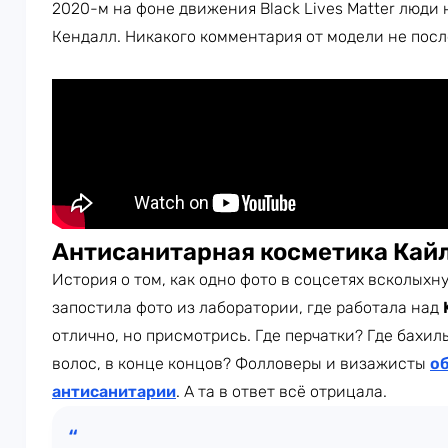
2020-м на фоне движения Black Lives Matter люди
Кендалл. Никакого комментария от модели не посл
Антисанитарная косметика Кай
История о том, как одно фото в соцсетях всколыхн
запостила фото из лаборатории, где работала над
отлично, но присмотрись. Где перчатки? Где бахилы
волос, в конце концов? Фолловеры и визажисты
о
антисанитарии
. А та в ответ всё отрицала.