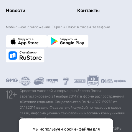
Новости
Контакты
Мобильное приложение Европы Плюс в твоем телефоне.
Средство массовой информации «Европа Плюс»
зарегистрировано 21 ноября 2014 г. в форме распространения
«Сетевое издание». Свидетельство Эл № ФС77-59972 от
21.11.2014 выдано Федеральной службой по надзору в сфере
связи, информационных технологий и массовых коммуникаций
(Роскомнадзор).
*Mediascope, Radio Index – РОССИЯ 100К+, ИЮЛЬ - ДЕКАБРЬ
Мы используем cookie-файлы для