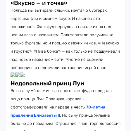
«Вкусно — и точка»
Полгода мы вытирали слюнки, мечтая о бургерах,
картошке фри и сырном соусе. И наконец это
свершилось. Фастфуд вернулся в начале июня под
новым лого и названием. Пользователи получили не
только бургеры, но и порцию свежих мемов. «Невкусно
и грустно», «Пива бочка» — как только не подшучивали
над новым названием сети. Многие не оценили
ребрендинг и поднимали настроение игрой слов.
Недовольный принц Луи
Всю нашу «боль» из-за нового фастфуда передало
лицо принца Луи. Правнука королевы
сфотографировали на параде в честь
70-летия
правления Елизаветы II
. Но сыну принца Уильяма
было не до праздника. Отрицание, гнев, торг, депрессия