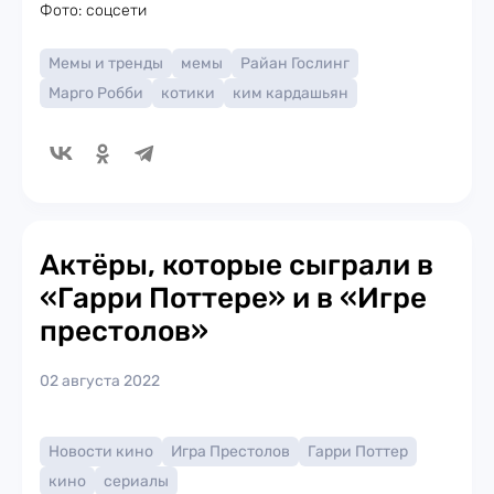
Фото: соцсети
Мемы и тренды
мемы
Райан Гослинг
Марго Робби
котики
ким кардашьян
Актёры, которые сыграли в
«Гарри Поттере» и в «Игре
престолов»
02 августа 2022
Новости кино
Игра Престолов
Гарри Поттер
кино
сериалы