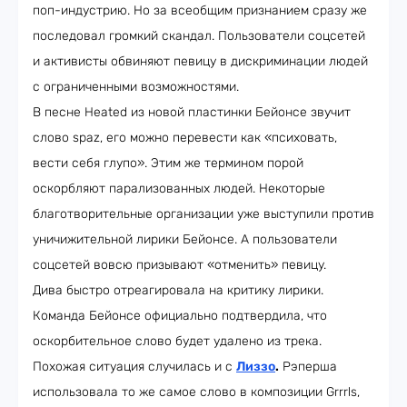
поп-индустрию. Но за всеобщим признанием сразу же
последовал громкий скандал. Пользователи соцсетей
и активисты обвиняют певицу в дискриминации людей
с ограниченными возможностями.
В песне Heated из новой пластинки Бейонсе звучит
слово spaz, его можно перевести как «психовать,
вести себя глупо». Этим же термином порой
оскорбляют парализованных людей. Некоторые
благотворительные организации уже выступили против
уничижительной лирики Бейонсе. А пользователи
соцсетей вовсю призывают «отменить» певицу.
Дива быстро отреагировала на критику лирики.
Команда Бейонсе официально подтвердила, что
оскорбительное слово будет удалено из трека.
Похожая ситуация случилась и с
Лиззо
.
Рэперша
использовала то же самое слово в композиции Grrrls,