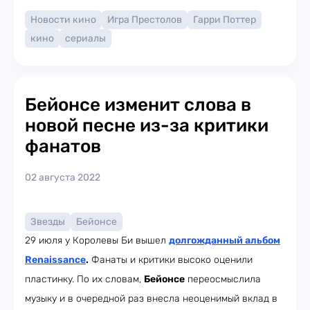
Новости кино
Игра Престолов
Гарри Поттер
кино
сериалы
Бейонсе изменит слова в
новой песне из-за критики
фанатов
02 августа 2022
Звезды
Бейонсе
29 июля у Королевы Би вышел
долгожданный альбом
Renaissance
.
Фанаты и критики высоко оценили
пластинку. По их словам,
Бейонсе
переосмыслила
музыку и в очередной раз внесла неоценимый вклад в