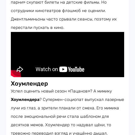
парни» скупают билеты на детские фильмы. Но
сотрудники кинотеатров флэшмоб не оценили.
Джентльминьоны часто срывали сеансы, поэтому их
перестали пускать в кино.
Хоумлендер
Успел оценить новый сезон «Пацанов»? А мимику
Хоумлендера
? Супермен-социопат выпускал лазерные
лучи из глаз, а зрители плакали от смеха. Его мимика
после эмоциональной речи стала шаблоном для
десятков мемов. Хоумлендер то надувал щёки, то
тревожно переводил взгляд и учащённо дышал.