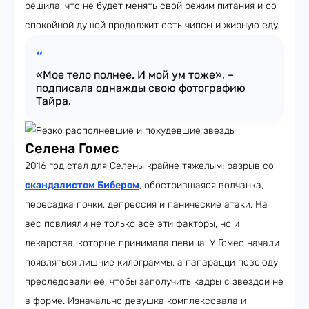
решила, что не будет менять свой режим питания и со
спокойной душой продолжит есть чипсы и жирную еду.
«Мое тело полнее. И мой ум тоже», –
подписала однажды свою фотографию
Тайра.
Селена Гомес
2016 год стал для Селены крайне тяжелым: разрыв со
скандалистом Бибером
, обострившаяся волчанка,
пересадка почки, депрессия и панические атаки. На
вес повлияли не только все эти факторы, но и
лекарства, которые принимала певица. У Гомес начали
появляться лишние килограммы, а папарацци повсюду
преследовали ее, чтобы заполучить кадры с звездой не
в форме. Изначально девушка комплексовала и