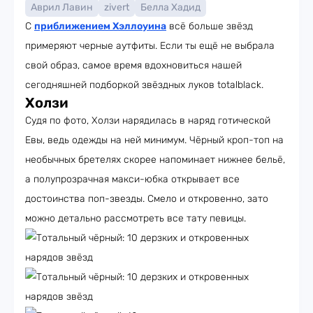
Аврил Лавин
zivert
Белла Хадид
С
приближением Хэллоуина
всё больше звёзд
примеряют черные аутфиты. Если ты ещё не выбрала
свой образ, самое время вдохновиться нашей
сегодняшней подборкой звёздных луков totalblack.
Холзи
Судя по фото, Холзи нарядилась в наряд готической
Евы, ведь одежды на ней минимум. Чёрный кроп-топ на
необычных бретелях скорее напоминает нижнее бельё,
а полупрозрачная макси-юбка открывает все
достоинства поп-звезды. Смело и откровенно, зато
можно детально рассмотреть все тату певицы.