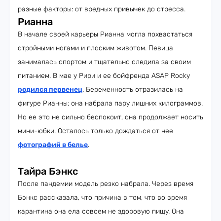
разные факторы: от вредных привычек до стресса.
Рианна
В начале своей карьеры Рианна могла похвастаться
стройными ногами и плоским животом. Певица
занималась спортом и тщательно следила за своим
питанием. В мае у Рири и ее бойфренда ASAP Rocky
родился первенец
. Беременность отразилась на
фигуре Рианны: она набрала пару лишних килограммов.
Но ее это не сильно беспокоит, она продолжает носить
мини-юбки. Осталось только дождаться от нее
фотографий в белье
.
Тайра Бэнкс
После пандемии модель резко набрала. Через время
Бэнкс рассказала, что причина в том, что во время
карантина она ела совсем не здоровую пищу. Она