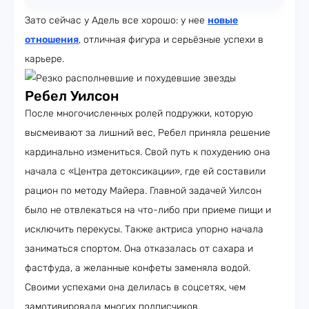
Зато сейчас у Адель все хорошо: у нее
новые
отношения
, отличная фигура и серьёзные успехи в
карьере.
Ребел Уилсон
После многочисленных ролей подружки, которую
высмеивают за лишний вес, Ребел приняла решение
кардинально измениться. Свой путь к похудению она
начала с «Центра детоксикации», где ей составили
рацион по методу Майера. Главной задачей Уилсон
было не отвлекаться на что-либо при приеме пищи и
исключить перекусы. Также актриса упорно начала
заниматься спортом. Она отказалась от сахара и
фастфуда, а желанные конфеты заменяла водой.
Своими успехами она делилась в соцсетях, чем
замотивировала многих подписчиков.