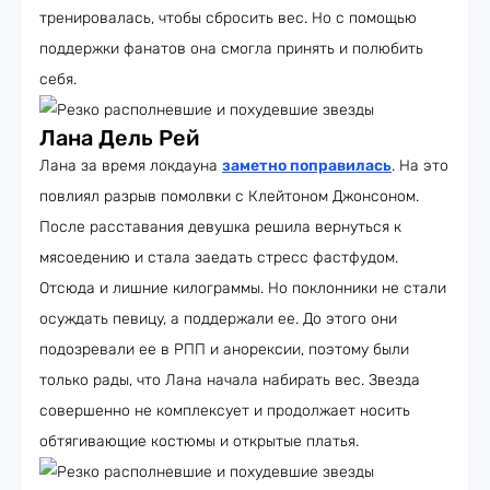
тренировалась, чтобы сбросить вес. Но с помощью
поддержки фанатов она смогла принять и полюбить
себя.
Лана Дель Рей
Лана за время локдауна
заметно поправилась
. На это
повлиял разрыв помолвки с Клейтоном Джонсоном.
После расставания девушка решила вернуться к
мясоедению и стала заедать стресс фастфудом.
Отсюда и лишние килограммы. Но поклонники не стали
осуждать певицу, а поддержали ее. До этого они
подозревали ее в РПП и анорексии, поэтому были
только рады, что Лана начала набирать вес. Звезда
совершенно не комплексует и продолжает носить
обтягивающие костюмы и открытые платья.