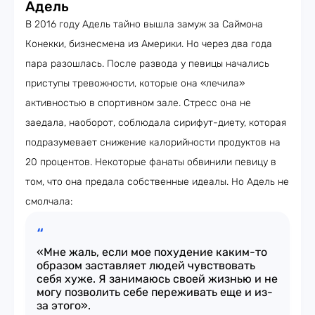
Адель
В 2016 году Адель тайно вышла замуж за Саймона
Конекки, бизнесмена из Америки. Но через два года
пара разошлась. После развода у певицы начались
приступы тревожности, которые она «лечила»
активностью в спортивном зале. Стресс она не
заедала, наоборот, соблюдала сирифут-диету, которая
подразумевает снижение калорийности продуктов на
20 процентов. Некоторые фанаты обвинили певицу в
том, что она предала собственные идеалы. Но Адель не
смолчала:
«Мне жаль, если мое похудение каким-то
образом заставляет людей чувствовать
себя хуже. Я занимаюсь своей жизнью и не
могу позволить себе переживать еще и из-
за этого».