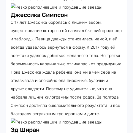
Джессика Симпсон
С 17 лет Джессика боролась с лишним весом,
существование которого ей навязал бывший продюсер
и таблоиды. Певица дважды становилась мамой, и ей
всегда удавалось вернуться в форму. К 2017 году ей
все-таки удалось добиться желанного тела. Но третья
беременность кардинально отличалась от предыдущих.
Пока Джессика ждала ребенка, она ни в чем себе не
отказывала и спокойно ела пирожные, булочки и
другие сладости. Поэтому не удивительно, что она
набрала лишние килограммы после родов. За полгода
Симпсон достигла ошеломительного результата, и все
благодаря регулярным тренировкам и диете.
Эд Ширан