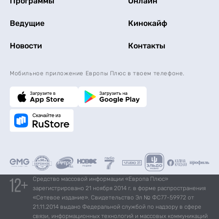
Программы
Онлайн
Ведущие
Кинокайф
Новости
Контакты
Мобильное приложение Европы Плюс в твоем телефоне.
Средство массовой информации «Европа Плюс»
зарегистрировано 21 ноября 2014 г. в форме распространения
«Сетевое издание». Свидетельство Эл № ФС77-59972 от
21.11.2014 выдано Федеральной службой по надзору в сфере
связи, информационных технологий и массовых коммуникаций