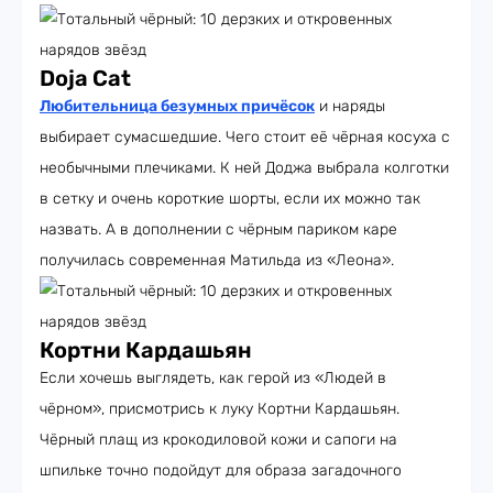
Doja Cat
Любительница безумных причёсок
и наряды
выбирает сумасшедшие. Чего стоит её чёрная косуха с
необычными плечиками. К ней Доджа выбрала колготки
в сетку и очень короткие шорты, если их можно так
назвать. А в дополнении с чёрным париком каре
получилась современная Матильда из «Леона».
Кортни Кардашьян
Если хочешь выглядеть, как герой из «Людей в
чёрном», присмотрись к луку Кортни Кардашьян.
Чёрный плащ из крокодиловой кожи и сапоги на
шпильке точно подойдут для образа загадочного