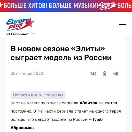
ОЛЬШЕ ХИТОВ! БОЛЬШЕ МУЗЫКИ!
БОЛЬШЕ 
№ 1 в России*
В новом сезоне «Элиты»
сыграет модель из России
26 октября 2022
Новости кино
сериалы
Каст из мегапопулярного сериала
«Элита»
меняется
постоянно. В 7-й части сериала станет на одного героя
больше. Его сыграет модель из России —
Глеб
Абросимов
!