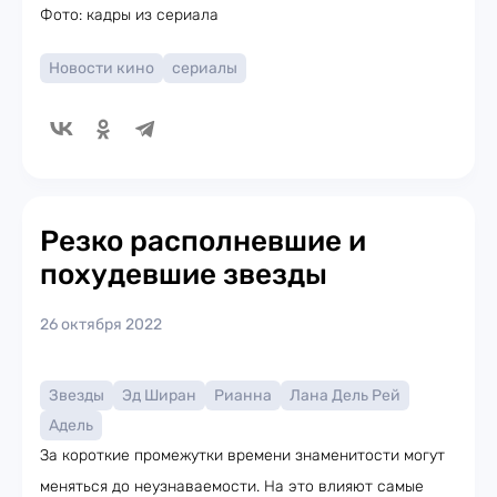
Фото: кадры из сериала
Новости кино
сериалы
Резко располневшие и
похудевшие звезды
26 октября 2022
Звезды
Эд Ширан
Рианна
Лана Дель Рей
Адель
За короткие промежутки времени знаменитости могут
меняться до неузнаваемости. На это влияют самые