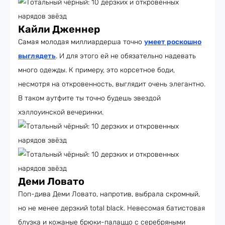
Кайли Дженнер
Самая молодая миллиардерша точно
умеет роскошно
выглядеть
. И для этого ей не обязательно надевать
много одежды. К примеру, это корсетное боди,
несмотря на откровенность, выглядит очень элегантно.
В таком аутфите ты точно будешь звездой
хэллоуинской вечеринки.
Деми Ловато
Поп-дива Деми Ловато, напротив, выбрала скромный,
но не менее дерзкий total black. Невесомая батистовая
блузка и кожаные брюки-палаццо с серебряными