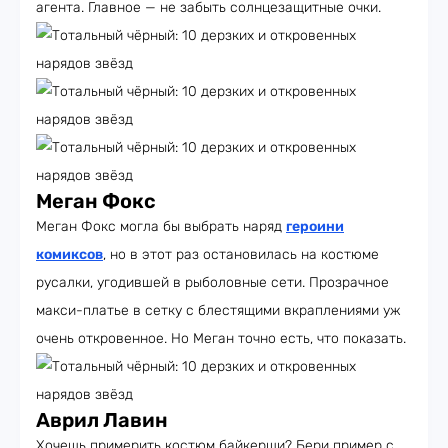
агента. Главное — не забыть солнцезащитные очки.
Меган Фокс
Меган Фокс могла бы выбрать наряд
героини
комиксов
, но в этот раз остановилась на костюме
русалки, угодившей в рыболовные сети. Прозрачное
макси-платье в сетку с блестящими вкраплениями уж
очень откровенное. Но Меган точно есть, что показать.
Аврил Лавин
Хочешь примерить костюм байкерши? Бери пример с