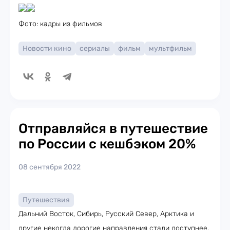
Фото: кадры из фильмов
Новости кино
сериалы
фильм
мультфильм
Отправляйся в путешествие
по России с кешбэком 20%
08 сентября 2022
Путешествия
Дальний Восток, Сибирь, Русский Север, Арктика и
другие некогда дорогие направления стали доступнее.