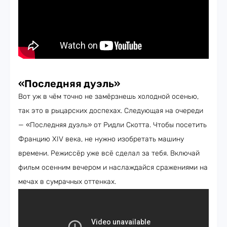
«Последняя дуэль»
Вот уж в чём точно не замёрзнешь холодной осенью,
так это в рыцарских доспехах. Следующая на очереди
— «Последняя дуэль» от Ридли Скотта. Чтобы посетить
Францию XIV века, не нужно изобретать машину
времени. Режиссёр уже всё сделал за тебя. Включай
фильм осенним вечером и наслаждайся сражениями на
мечах в сумрачных оттенках.