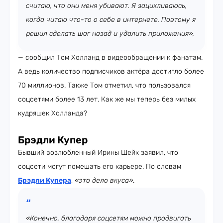
считаю, что они меня убивают. Я зацикливаюсь,
когда читаю что-то о себе в интернете. Поэтому я
решил сделать шаг назад и удалить приложения»,
— сообщил Том Холланд в видеообращении к фанатам.
А ведь количество подписчиков актёра достигло более
70 миллионов. Также Том отметил, что пользовался
соцсетями более 13 лет. Как же мы теперь без милых
кудряшек Холланда?
Брэдли Купер
Бывший возлюбленный Ирины Шейк заявил, что
соцсети могут помешать его карьере. По словам
Брэдли Купера
,
«это дело вкуса»
.
«Конечно, благодаря соцсетям можно продвигать