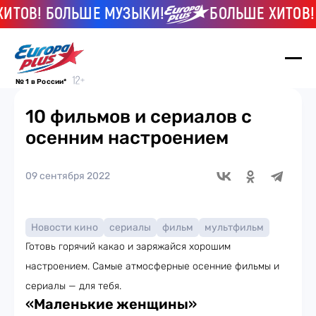
ОВ! БОЛЬШЕ МУЗЫКИ!
БОЛЬШЕ ХИТОВ! БО
№ 1 в России*
10 фильмов и сериалов с
осенним настроением
09 сентября 2022
Новости кино
сериалы
фильм
мультфильм
Готовь горячий какао и заряжайся хорошим
настроением. Самые атмосферные осенние фильмы и
сериалы — для тебя.
«
Маленькие женщины
»