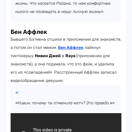
жизни. Что касается Райана, то нам комфортнее
никого не посвящать в нашу личную жизнь».
Бен Аффлек
Бывшего Бэтмена отшили в приложении для знакомств,
а потом он стал мемом.
Бен Аффлек
лайкнул
тиктокершу
Нивин Джей
в
Raya
(приложении для
знакомств), а она подумала, что это фейк, и удалила
его из «совпадений». Расстроенный Аффлек записал
видеообращение девушке:
«Нивин, почему ты отменила мэтч? Это правда я».