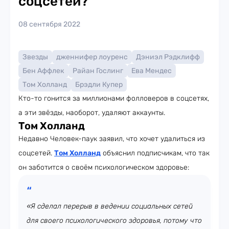
соцсетей?
08 сентября 2022
Звезды
дженнифер лоуренс
Дэниэл Рэдклифф
Бен Аффлек
Райан Гослинг
Ева Мендес
Том Холланд
Брэдли Купер
Кто-то гонится за миллионами фолловеров в соцсетях,
а эти звёзды, наоборот, удаляют аккаунты.
Том Холланд
Недавно Человек-паук заявил, что хочет удалиться из
соцсетей.
Том Холланд
объяснил подписчикам, что так
он заботится о своём психологическом здоровье:
«Я сделал перерыв в ведении социальных сетей
для своего психологического здоровья, потому что