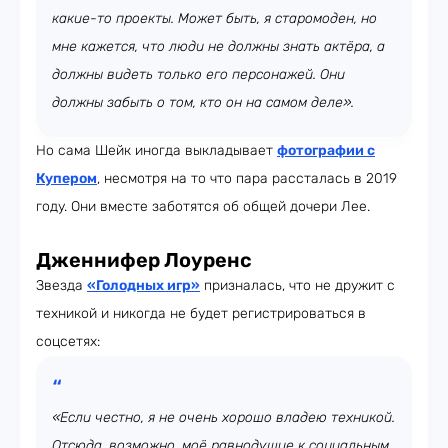
какие-то проекты. Может быть, я старомоден, но
мне кажется, что люди не должны знать актёра, а
должны видеть только его персонажей. Они
должны забыть о том, кто он на самом деле».
Но сама Шейк иногда выкладывает
фотографии с
Купером
, несмотря на то что пара рассталась в 2019
году. Они вместе заботятся об общей дочери Лее.
Дженнифер Лоуренс
Звезда
«Голодных игр»
призналась, что не дружит с
техникой и никогда не будет регистрироваться в
соцсетях:
«Если честно, я не очень хорошо владею техникой.
Отсюда, возможно, моё равнодушие к социальным