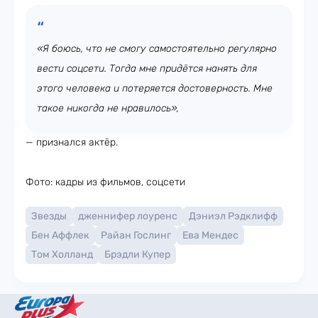
«Я боюсь, что не смогу самостоятельно регулярно
вести соцсети. Тогда мне придётся нанять для
этого человека и потеряется достоверность. Мне
такое никогда не нравилось»,
— признался актёр.
Фото: кадры из фильмов, соцсети
Звезды
дженнифер лоуренс
Дэниэл Рэдклифф
Бен Аффлек
Райан Гослинг
Ева Мендес
Том Холланд
Брэдли Купер