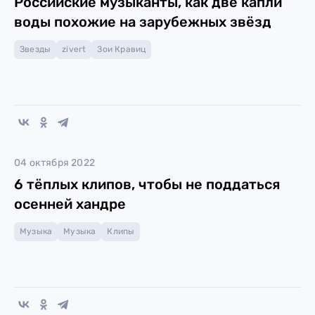
Российские музыканты, как две капли
воды похожие на зарубежных звёзд
Звезды
zivert
Зои Кравиц
04 октября 2022
6 тёплых клипов, чтобы не поддаться
осенней хандре
Музыка
Музыка
Клипы