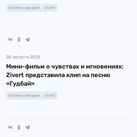
Ближе к звездам
zivert
28 августа 2025
Мини-фильм о чувствах и мгновениях:
Zivert представила клип на песню
«Гудбай»
Ближе к звездам
zivert