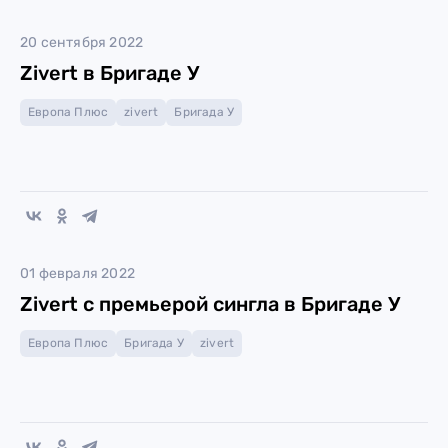
20 сентября 2022
Zivert в Бригаде У
Европа Плюс
zivert
Бригада У
01 февраля 2022
Zivert с премьерой сингла в Бригаде У
Европа Плюс
Бригада У
zivert