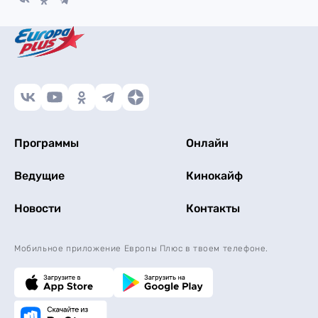
Программы
Онлайн
Ведущие
Кинокайф
Новости
Контакты
Мобильное приложение Европы Плюс в твоем телефоне.