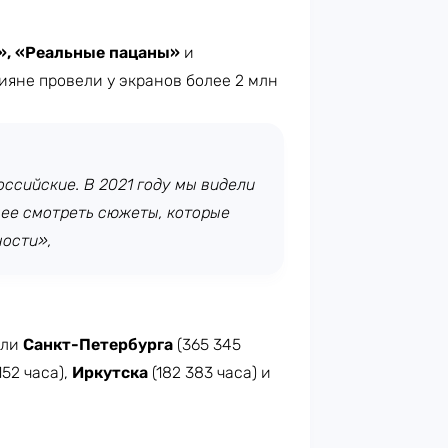
», «Реальные пацаны»
и
сияне провели у экранов более 2 млн
оссийские. В 2021 году мы видели
нее смотреть сюжеты, которые
ности»,
ели
Санкт-Петербурга
(365 345
152 часа),
Иркутска
(182 383 часа) и