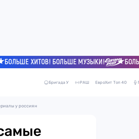
ЛЬШЕ ХИТОВ! БОЛЬШЕ МУЗЫКИ!
БОЛЬШЕ 
Бригада У
РАШ
ЕвроХит Топ 40
ериалы у россиян
 самые