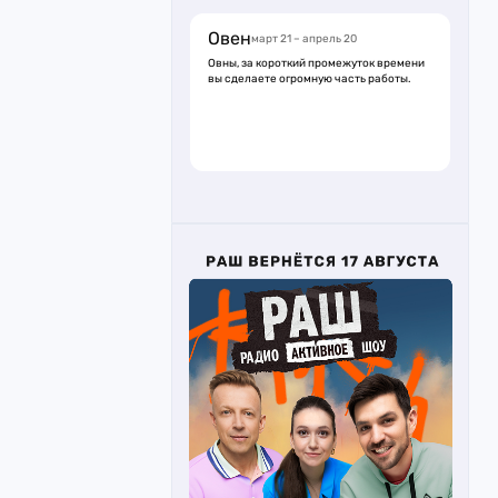
Овен
март 21 – апрель 20
Овны, за короткий промежуток времени
вы сделаете огромную часть работы.