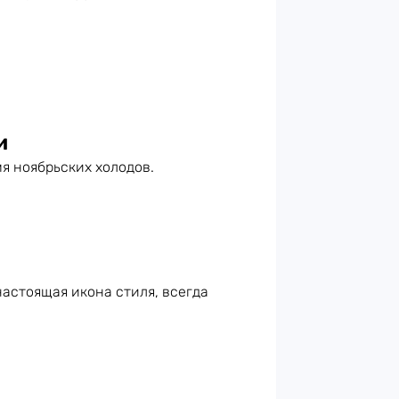
и
я ноябрьских холодов.
 настоящая икона стиля, всегда