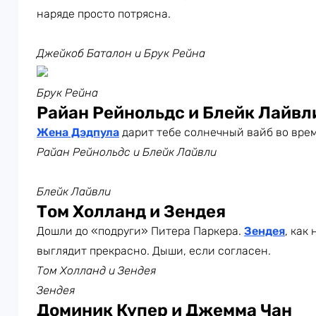
наряде просто потрясна.
Джейкоб Баталон и Брук Рейна
Брук Рейна
Райан Рейнольдс и Блейк Лайвл
Жена Дэдпула
дарит тебе солнечный вайб во врем
Райан Рейнольдс и Блейк Лайвли
Блейк Лайвли
Том Холланд и Зендея
Дошли до «подруги» Питера Паркера.
Зендея
, как
выглядит прекрасно. Дыши, если согласен.
Том Холланд и Зендея
Зендея
Доминик Купер и Джемма Чан