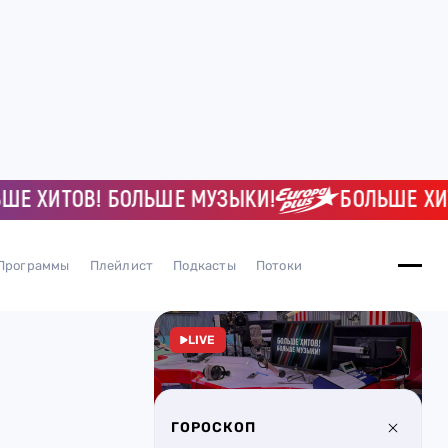
ХИТОВ! БОЛЬШЕ МУЗЫКИ!
БОЛЬШЕ ХИТОВ!
Программы
Плейлист
Подкасты
Потоки
LIVE
ГОРОСКОП