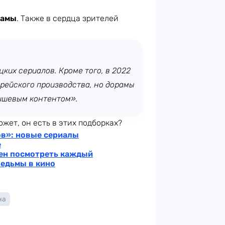
рамы
. Также в сердца зрителей
ких сериалов. Кроме того, в 2022
орейского производства, но дорамы
нишевым контентом».
жет, он есть в этих подборках?
в»: новые сериалы
е
жен посмотреть каждый
ведьмы в кино
на