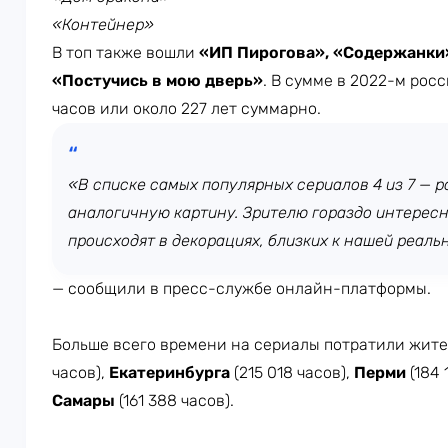
«Контейнер»
В топ также вошли
«ИП Пирогова», «Содержанки
«Постучись в мою дверь»
. В сумме в 2022-м рос
часов или около 227 лет суммарно.
«В списке самых популярных сериалов 4 из 7 — р
аналогичную картину. Зрителю гораздо интерес
происходят в декорациях, близких к нашей реаль
— сообщили в пресс-службе онлайн-платформы.
Больше всего времени на сериалы потратили жит
часов),
Екатеринбурга
(215 018 часов),
Перми
(184 
Самары
(161 388 часов).