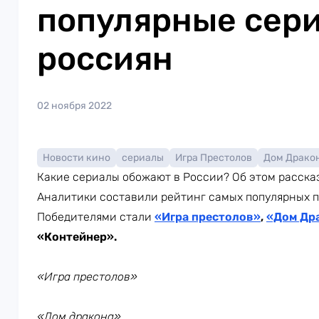
популярные сери
россиян
02 ноября 2022
Новости кино
сериалы
Игра Престолов
Дом Драко
Какие сериалы обожают в России? Об этом расск
Аналитики составили рейтинг самых популярных п
Победителями стали
«Игра престолов»
,
«Дом Др
«Контейнер».
«Игра престолов»
«Дом дракона»