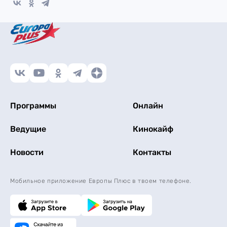
Программы
Онлайн
Ведущие
Кинокайф
Новости
Контакты
Мобильное приложение Европы Плюс в твоем телефоне.