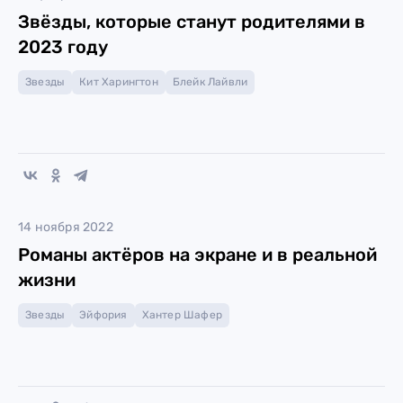
Звёзды, которые станут родителями в
2023 году
Звезды
Кит Харингтон
Блейк Лайвли
14 ноября 2022
Романы актёров на экране и в реальной
жизни
Звезды
Эйфория
Хантер Шафер