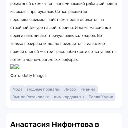
рекламной съёмки топ, напоминающий рыбацкий невод
из сказок про русалок. Сетка, расшитая
переливающимися пайетками, едва держится на
стройной фигуре нашей героини. И даже массивные
серьги напоминают причудливых кальмаров. Вот
только позировать Белле приходится с идеально
прямой спиной — стоит расслабиться, и сетка упадёт к
ногам в чёрно-оранжевых лоферах.
Фото: Getty Images
Мода
модные провалы
Лиззо
Рианна
Эмили Ратаковски
ким кардашьян
Белла Хадид
Анастасия Нифонтова в