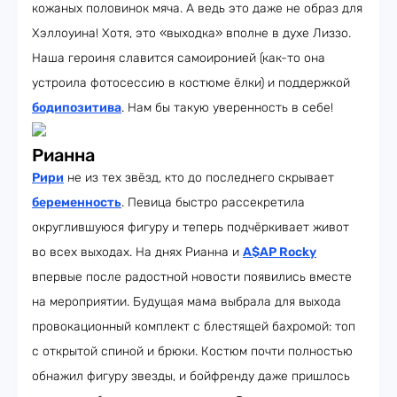
кожаных половинок мяча. А ведь это даже не образ для
Хэллоуина! Хотя, это «выходка» вполне в духе Лиззо.
Наша героиня славится самоиронией (как-то она
устроила фотосессию в костюме ёлки) и поддержкой
бодипозитива
. Нам бы такую уверенность в себе!
Рианна
Рири
не из тех звёзд, кто до последнего скрывает
беременность
. Певица быстро рассекретила
округлившуюся фигуру и теперь подчёркивает живот
во всех выходах. На днях Рианна и
A$AP Rocky
впервые после радостной новости появились вместе
на мероприятии. Будущая мама выбрала для выхода
провокационный комплект с блестящей бахромой: топ
с открытой спиной и брюки. Костюм почти полностью
обнажил фигуру звезды, и бойфренду даже пришлось