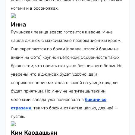
ногами и в босоножках.
Инна
Румынская певица вовсю готовится к весне: Инна
нашла джинсы с максимально провокационным кроем.
Они скрепляются по бокам (правда, второй бок мы не
видим на фото) крупной цепочкой. Особенность таких
брюк в том, что носить их нужно без нижнего белья. Не
уверены, что в джинсах будет удобно, да и
соприкосновение металла с кожей на улице вряд ли
будет приятным. Но Инну не напугаешь такими
мелочами: звезда уже позировала в
бикини со
стразами
, так что брюки, стянутые цепью, для неё —
пустяк.
Ким Кардашьян