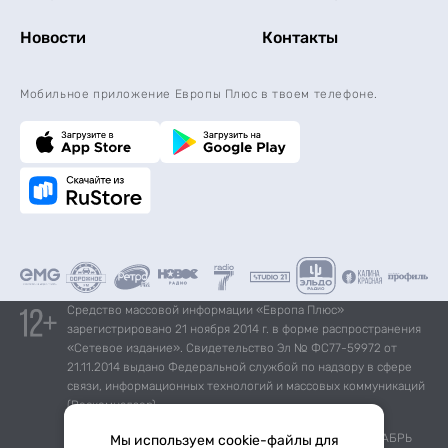
Новости
Контакты
Мобильное приложение Европы Плюс в твоем телефоне.
Средство массовой информации «Европа Плюс»
зарегистрировано 21 ноября 2014 г. в форме распространения
«Сетевое издание». Свидетельство Эл № ФС77-59972 от
21.11.2014 выдано Федеральной службой по надзору в сфере
связи, информационных технологий и массовых коммуникаций
(Роскомнадзор).
*Mediascope, Radio Index – РОССИЯ 100К+, ИЮЛЬ - ДЕКАБРЬ
Мы используем cookie-файлы для