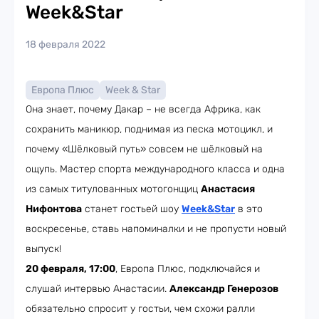
Week&Star
18 февраля 2022
Европа Плюс
Week & Star
Она знает, почему Дакар – не всегда Африка, как
сохранить маникюр, поднимая из песка мотоцикл, и
почему «Шёлковый путь» совсем не шёлковый на
ощупь. Мастер спорта международного класса и одна
из самых титулованных мотогонщиц
Анастасия
Нифонтова
станет гостьей шоу
Week&Star
в это
воскресенье, ставь напоминалки и не пропусти новый
выпуск!
20 февраля, 17:00
, Европа Плюс, подключайся и
слушай интервью Анастасии.
Александр Генерозов
обязательно спросит у гостьи, чем схожи ралли