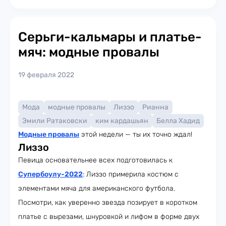
Серьги-кальмары и платье-
мяч: модные провалы
19 февраля 2022
Мода
модные провалы
Лиззо
Рианна
Эмили Ратаковски
ким кардашьян
Белла Хадид
Модные провалы
этой недели — ты их точно ждал!
Лиззо
Певица основательнее всех подготовилась к
Супербоулу-2022
: Лиззо примерила костюм с
элементами мяча для американского футбола.
Посмотри, как уверенно звезда позирует в коротком
платье с вырезами, шнуровкой и лифом в форме двух