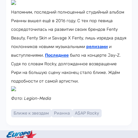
Напомним, последний полноценный студийный альбом
Рианны вышел ещё в 2016 году. С тех пор певица
сосредоточилась на развитии своих брендов Fenty
Beauty, Fenty Skin и Savage X Fenty, лишь изредка радуя
поклонников новыми музыкальными
релизами
и
выступлениями.
Последнее
было на концерте Jay-Z.
Судя по словам Rocky, долгожданное возвращение
Рири на большую сцену наконец стало ближе. Ждём
подробности от самой артистки.
Фото: Legion-Media
Ближе к звездам
Рианна
A$AP Rocky