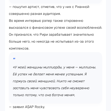
— пошутил артист, отметив, что у них с Рианной
совершенно разная аудитория.
Во время интервью рэпер также откровенно
высказался о финансовом успехе своей возлюбленной.
Он признался, что Рири зарабатывает значительно
больше него, но никогда не испытывал из-за этого
комплексов.
«У моей женщины миллиарды, у меня — миллионы.
Её успех не делает меня менее успешным. Я
горжусь своей женщиной. Никто не сможет
заставить меня чувствовать себя неуверенно
только потому, что она богаче меня»,
— заявил A$AP Rocky.