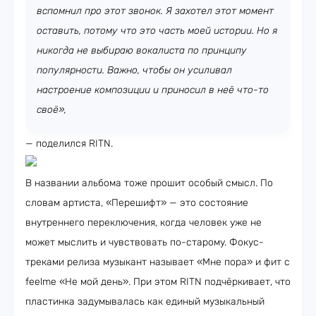
вспомнил про этот звонок. Я захотел этот момент
оставить, потому что это часть моей истории. Но я
никогда не выбираю вокалиста по принципу
популярности. Важно, чтобы он усиливал
настроение композиции и приносил в неё что-то
своё»,
— поделился RITN.
В названии альбома тоже прошит особый смысл. По
словам артиста, «Перешифт» — это состояние
внутреннего переключения, когда человек уже не
может мыслить и чувствовать по-старому. Фокус-
треками релиза музыкант называет «Мне пора» и фит с
feelme «Не мой день». При этом RITN подчёркивает, что
пластинка задумывалась как единый музыкальный