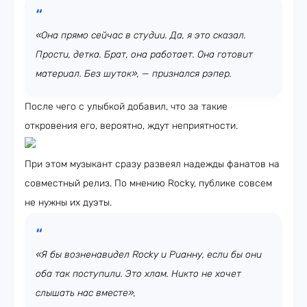
«Она прямо сейчас в студии. Да, я это сказал.
Прости, детка. Брат, она работает. Она готовит
материал. Без шуток», — признался рэпер.
После чего с улыбкой добавил, что за такие
откровения его, вероятно, ждут неприятности.
При этом музыкант сразу развеял надежды фанатов на
совместный релиз. По мнению Rocky, публике совсем
не нужны их дуэты.
«Я бы возненавидел Rocky и Рианну, если бы они
оба так поступили. Это хлам. Никто не хочет
слышать нас вместе»,