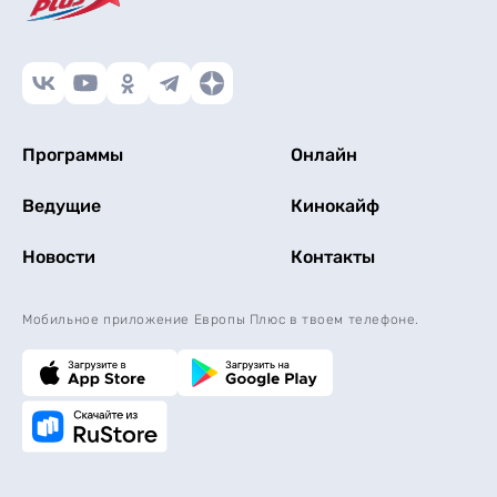
Программы
Онлайн
Ведущие
Кинокайф
Новости
Контакты
Мобильное приложение Европы Плюс в твоем телефоне.