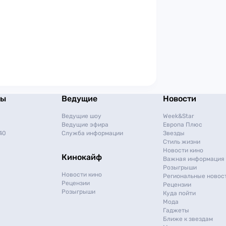
мы
Ведущие
Новости
Ведущие шоу
Week&Star
Ведущие эфира
Европа Плюс
40
Служба информации
Звезды
Стиль жизни
Новости кино
Кинокайф
Важная информация
Розыгрыши
Новости кино
Региональные новос
Рецензии
Рецензии
Розыгрыши
Куда пойти
Мода
Гаджеты
Ближе к звездам