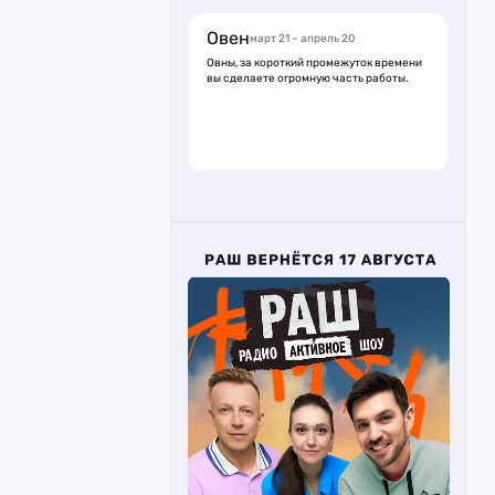
Овен
март 21 – апрель 20
Овны, за короткий промежуток времени
вы сделаете огромную часть работы.