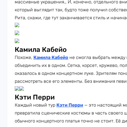
массивные украшения… И, конечно, отдельного вн
который выглядит так, будто тоже получил собств
Рита, скажи, где тут заканчивается стиль и начин
Камила Кабейо
Похоже,
Камила Кабейо
не смогла выбрать между
объединить их в одном. Сетка, корсет, кружево, п
оказалось в одном концертном луке. Зрителям пон
рассмотреть все его элементы. Без внимания певи
Кэти Перри
Каждый новый тур
Кэти Перри
— это настоящий м
превратила сценические костюмы в часть своего ш
обычного концертного платья точно не стоит. Её 