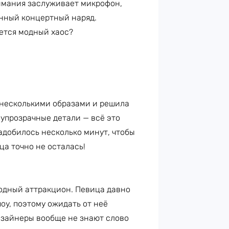
имания заслуживает микрофон,
енный концертный наряд.
ается модный хаос?
 несколькими образами и решила
олупрозрачные детали — всё это
адобилось несколько минут, чтобы
ца точно не осталась!
одный аттракцион. Певица давно
оу, поэтому ожидать от неё
дизайнеры вообще не знают слово