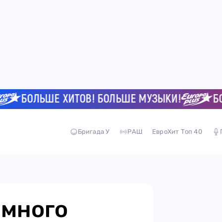
БОЛЬШЕ ХИТОВ! БОЛЬШЕ МУЗЫКИ!
БОЛЬ
Бригада У
РАШ
ЕвроХит Топ 40
емного