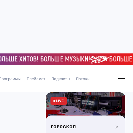
ШЕ ХИТОВ! БОЛЬШЕ МУЗЫКИ!
БОЛЬШЕ ХИТ
Программы
Плейлист
Подкасты
Потоки
LIVE
ГОРОСКОП