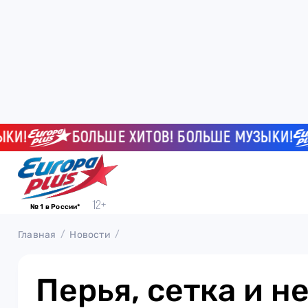
!
БОЛЬШЕ ХИТОВ! БОЛЬШЕ МУЗЫКИ!
№ 1 в России*
Главная
Новости
Перья, сетка и н