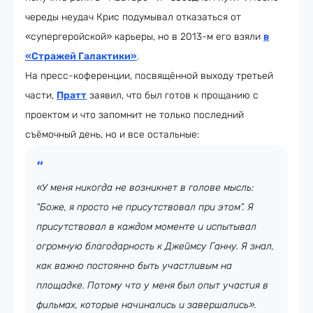
череды неудач Крис подумывал отказаться от
«супергеройской» карьеры, но в 2013-м его взяли
в
«Стражей Галактики»
.
На пресс-коференции, посвящённой выходу третьей
части,
Пратт
заявил, что был готов к прощанию с
проектом и что запомнит не только последний
съёмочный день, но и все остальные:
«У меня никогда не возникнет в голове мысль:
“Боже, я просто не присутствовал при этом”. Я
присутствовал в каждом моменте и испытывал
огромную благодарность к Джеймсу Ганну. Я знал,
как важно постоянно быть участливым на
площадке. Потому что у меня был опыт участия в
фильмах, которые начинались и завершались».