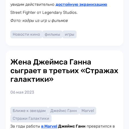
увидим действительно
достойную экранизацию
Street Fighter от Legendary Studios.
Фото: кадры из игр и фильмов
Новости кино
фильмы
игры
Жена Джеймса Ганна
сыграет в третьих «Стражах
галактики»
06 мая 2023
Ближе к звездам
Джеймс Ганн
Marvel
Стражи Галактики
За годы работы
в Marvel
Джеймс Ганн
превратился в