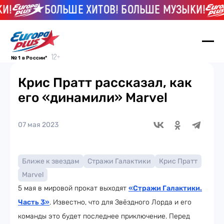
!
БОЛЬШЕ ХИТОВ! БОЛЬШЕ МУЗЫКИ!
№ 1 в России*
Крис Пратт рассказал, как
его «динамили» Marvel
07 мая 2023
Ближе к звездам
Стражи Галактики
Крис Пратт
Marvel
5 мая в мировой прокат выходят
«Стражи Галактики.
Часть 3»
. Известно, что для Звёздного Лорда и его
команды это будет последнее приключение. Перед