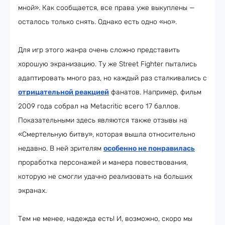
мной». Как сообщается, все права уже выкуплены —
осталось только снять. Однако есть одно «но».
Для игр этого жанра очень сложно представить
хорошую экранизацию. Ту же Street Fighter пытались
адаптировать много раз, но каждый раз сталкивались с
отрицательной реакцией
фанатов. Например, фильм
2009 года собрал на Metacritic всего 17 баллов.
Показательными здесь являются также отзывы на
«Смертельную битву», которая вышла относительно
недавно. В ней зрителям
особенно не понравилась
проработка персонажей и манера повествования,
которую не смогли удачно реализовать на больших
экранах.
Тем не менее, надежда есть! И, возможно, скоро мы