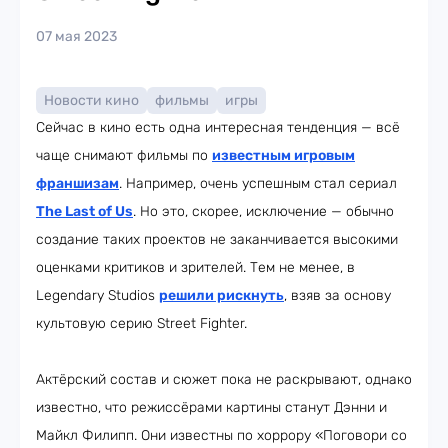
07 мая 2023
Новости кино
фильмы
игры
Сейчас в кино есть одна интересная тенденция — всё
чаще снимают фильмы по
известным игровым
франшизам
. Например, очень успешным стал сериал
The Last of Us
. Но это, скорее, исключение — обычно
создание таких проектов не заканчивается высокими
оценками критиков и зрителей. Тем не менее, в
Legendary Studios
решили рискнуть
, взяв за основу
культовую серию Street Fighter.
Актёрский состав и сюжет пока не раскрывают, однако
известно, что режиссёрами картины станут Дэнни и
Майкл Филипп. Они известны по хоррору «Поговори со