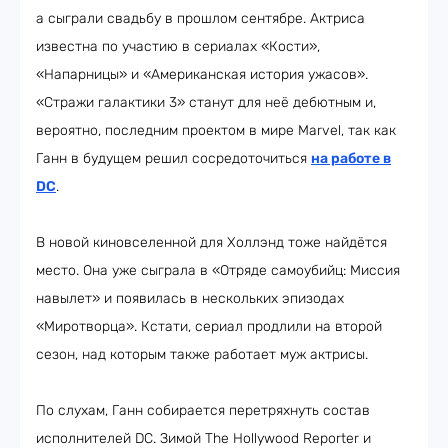
а сыграли свадьбу в прошлом сентябре. Актриса
известна по участию в сериалах «Кости»,
«Напарницы» и «Американская история ужасов».
«Стражи галактики 3» станут для неё дебютным и,
вероятно, последним проектом в мире Marvel, так как
Ганн в будущем решил сосредоточиться
на работе в
DC
.
В новой киновселенной для Холлэнд тоже найдётся
место. Она уже сыграла в «Отряде самоубийц: Миссия
навылет» и появилась в нескольких эпизодах
«Миротворца». Кстати, сериал продлили на второй
сезон, над которым также работает муж актрисы.
По слухам, Ганн собирается перетряхнуть состав
исполнителей DC. Зимой The Hollywood Reporter и