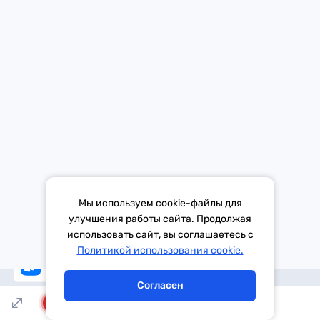
Программы
Онлайн
Ведущие
Кинокайф
Новости
Контакты
Мобильное приложение Европы Плюс в твоем телефоне.
Мы используем cookie-файлы для
улучшения работы сайта. Продолжая
использовать сайт, вы соглашаетесь с
Написать в эфир
Политикой использования cookie.
Согласен
LIVE