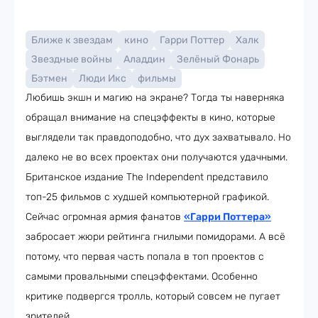
Ближе к звездам
кино
Гарри Поттер
Халк
Звездные войны
Аладдин
Зелёный Фонарь
Бэтмен
Люди Икс
фильмы
Любишь экшн и магию на экране? Тогда ты наверняка
обращал внимание на спецэффекты в кино, которые
выглядели так правдоподобно, что дух захватывало. Но
далеко не во всех проектах они получаются удачными.
Британское издание The Independent представило
топ-25 фильмов с худшей компьютерной графикой.
Сейчас огромная армия фанатов
«Гарри Поттера»
забросает жюри рейтинга гнилыми помидорами. А всё
потому, что первая часть попала в топ проектов с
самыми провальными спецэффектами. Особенно
критике подвергся тролль, который совсем не пугает
зрителей.