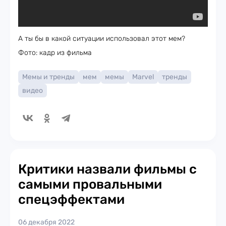
А ты бы в какой ситуации использовал этот мем?
Фото: кадр из фильма
Мемы и тренды
мем
мемы
Marvel
тренды
видео
Критики назвали фильмы с
самыми провальными
спецэффектами
06 декабря 2022