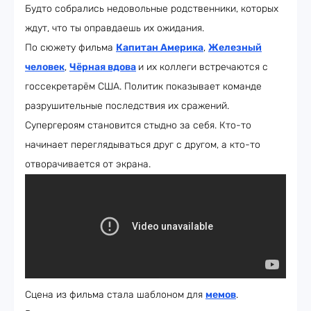
Будто собрались недовольные родственники, которых
ждут, что ты оправдаешь их ожидания.
По сюжету фильма
Капитан Америка
,
Железный
человек
,
Чёрная вдова
и их коллеги встречаются с
госсекретарём США. Политик показывает команде
разрушительные последствия их сражений.
Супергероям становится стыдно за себя. Кто-то
начинает переглядываться друг с другом, а кто-то
отворачивается от экрана.
Сцена из фильма стала шаблоном для
мемов
.