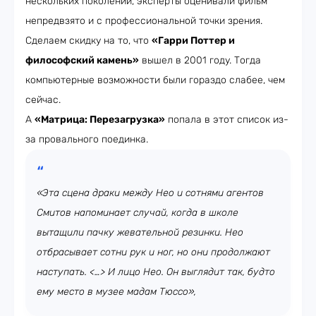
нескольких поколений, эксперты оценивали фильм
непредвзято и с профессиональной точки зрения.
Сделаем скидку на то, что
«Гарри Поттер и
философский камень»
вышел в 2001 году. Тогда
компьютерные возможности были гораздо слабее, чем
сейчас.
А
«Матрица: Перезагрузка»
попала в этот список из-
за провального поединка.
«Эта сцена драки между Нео и сотнями агентов
Смитов напоминает случай, когда в школе
вытащили пачку жевательной резинки. Нео
отбрасывает сотни рук и ног, но они продолжают
наступать. <…> И лицо Нео. Он выглядит так, будто
ему место в музее мадам Тюссо»,