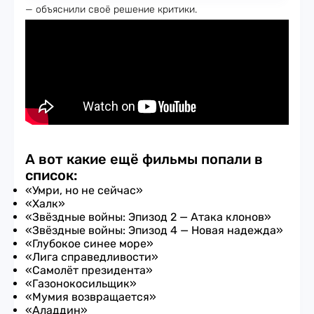
— объяснили своё решение критики.
А вот какие ещё фильмы попали в
список:
«Умри, но не сейчас»
«Халк»
«Звёздные войны: Эпизод 2 — Атака клонов»
«Звёздные войны: Эпизод 4 — Новая надежда»
«Глубокое синее море»
«Лига справедливости»
«Самолёт президента»
«Газонокосильщик»
«Мумия возвращается»
«Аладдин»