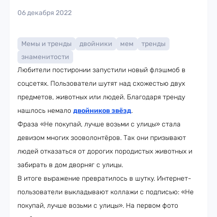
06 декабря 2022
Мемы и тренды
двойники
мем
тренды
знаменитости
Любители постиронии запустили новый флэшмоб в
соцсетях. Пользователи шутят над схожестью двух
предметов, животных или людей. Благодаря тренду
нашлось немало
двойников звёзд
.
Фраза «Не покупай, лучше возьми с улицы» стала
девизом многих зооволонтёров. Так они призывают
людей отказаться от дорогих породистых животных и
забирать в дом дворняг с улицы.
В итоге выражение превратилось в шутку. Интернет-
пользователи выкладывают коллажи с подписью: «Не
покупай, лучше возьми с улицы». На первом фото