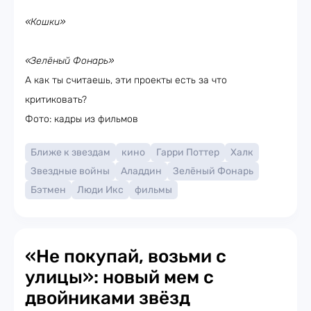
«Кошки»
«Зелёный Фонарь»
А как ты считаешь, эти проекты есть за что
критиковать?
Фото: кадры из фильмов
Ближе к звездам
кино
Гарри Поттер
Халк
Звездные войны
Аладдин
Зелёный Фонарь
Бэтмен
Люди Икс
фильмы
«Не покупай, возьми с
улицы»: новый мем с
двойниками звёзд