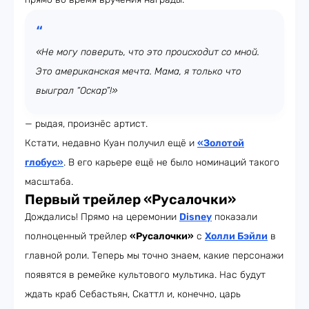
«Не могу поверить, что это происходит со мной.
Это американская мечта. Мама, я только что
выиграл “Оскар”!»
— рыдая, произнёс артист.
Кстати, недавно Куан получил ещё и
«Золотой
глобус»
. В его карьере ещё не было номинаций такого
масштаба.
Первый трейлер «Русалочки»
Дождались! Прямо на церемонии
Disney
показали
полноценный трейлер
«Русалочки»
с
Холли Бэйли
в
главной роли. Теперь мы точно знаем, какие персонажи
появятся в ремейке культового мультика. Нас будут
ждать краб Себастьян, Скаттл и, конечно, царь