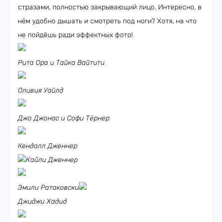
стразами, полностью закрывающий лицо. Интересно, в
нём удобно дышать и смотреть под ноги? Хотя, на что
не пойдёшь ради эффектных фото!
Рита Ора и Тайка Вайтити
Оливия Уайлд
Джо Джонас и Софи Тёрнер
Кендалл Дженнер
Кайли Дженнер
Эмили Ратаковски
Джиджи Хадид