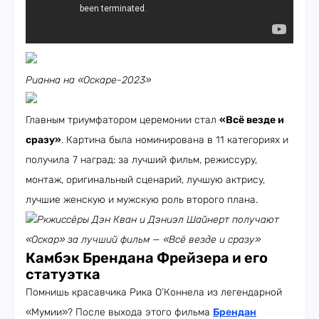
Рианна на «Оскаре-2023»
Главным триумфатором церемонии стал
«Всё везде и
сразу»
. Картина была номинирована в 11 категориях и
получила 7 наград: за лучший фильм, режиссуру,
монтаж, оригинальный сценарий, лучшую актрису,
лучшие женскую и мужскую роль второго плана.
Ркжиссёры Дэн Кван и Дэниэл Шайнерт получают
«Оскар» за лучший фильм — «Всё везде и сразу»
Камбэк Брендана Фрейзера и его
статуэтка
Помнишь красавчика Рика О’Коннела из легендарной
«Мумии»? После выхода этого фильма
Брендан