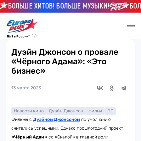
БОЛЬШЕ ХИТОВ! БОЛЬШЕ МУЗЫКИ!
БОЛЬШ
№ 1 в России*
Дуэйн Джонсон о провале
«Чёрного Адама»: «Это
бизнес»
13 марта 2023
Новости кино
Дуэйн Джонсон
фильм
DC
Фильмы с
Дуэйном Джонсоном
по умолчанию
считались успешными. Однако прошлогодний проект
«Чёрный Адам»
со «Скалой» в главной роли