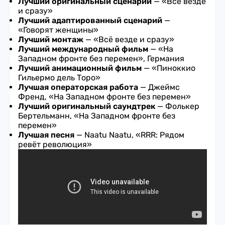
Лучший оригинальный сценарий
— «Всё везде
и сразу»
Лучший адаптированный сценарий
—
«Говорят женщины»
Лучший монтаж
— «Всё везде и сразу»
Лучший международный фильм
—
«На
Западном фронте без перемен», Германия
Лучший анимационный фильм
—
«Пиноккио
Гильермо дель Торо»
Лучшая операторская работа
— Джеймс
Френд, «На Западном фронте без перемен»
Лучший оригинальный саундтрек
— Фолькер
Бертельманн, «На Западном фронте без
перемен»
Лучшая песня
— Naatu Naatu, «RRR: Рядом
ревёт революция»