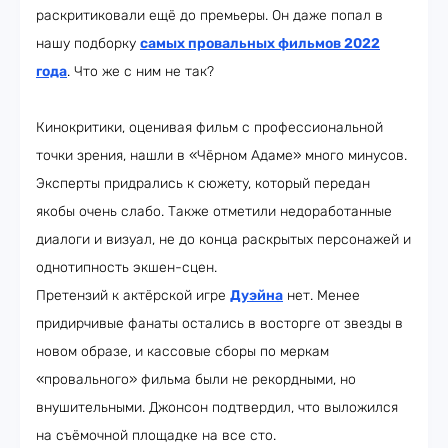
раскритиковали ещё до премьеры. Он даже попал в
нашу подборку
самых провальных фильмов 2022
года
. Что же с ним не так?
Кинокритики, оценивая фильм с профессиональной
точки зрения, нашли в «Чёрном Адаме» много минусов.
Эксперты придрались к сюжету, который передан
якобы очень слабо. Также отметили недоработанные
диалоги и визуал, не до конца раскрытых персонажей и
однотипность экшен-сцен.
Претензий к актёрской игре
Дуэйна
нет. Менее
придирчивые фанаты остались в восторге от звезды в
новом образе, и кассовые сборы по меркам
«провального» фильма были не рекордными, но
внушительными. Джонсон подтвердил, что выложился
на съёмочной площадке на все сто.