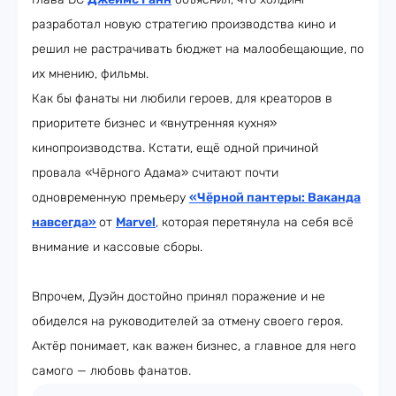
разработал новую стратегию производства кино и
решил не растрачивать бюджет на малообещающие, по
их мнению, фильмы.
Как бы фанаты ни любили героев, для креаторов в
приоритете бизнес и «внутренняя кухня»
кинопроизводства. Кстати, ещё одной причиной
провала «Чёрного Адама» считают почти
одновременную премьеру
«Чёрной пантеры: Ваканда
навсегда»
от
Marvel
, которая перетянула на себя всё
внимание и кассовые сборы.
Впрочем, Дуэйн достойно принял поражение и не
обиделся на руководителей за отмену своего героя.
Актёр понимает, как важен бизнес, а главное для него
самого — любовь фанатов.