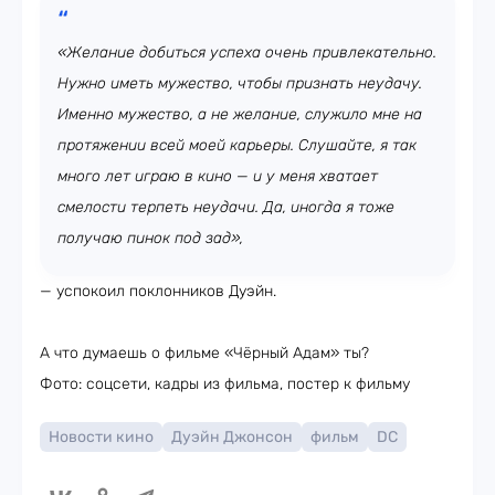
«Желание добиться успеха очень привлекательно.
Нужно иметь мужество, чтобы признать неудачу.
Именно мужество, а не желание, служило мне на
протяжении всей моей карьеры. Слушайте, я так
много лет играю в кино — и у меня хватает
смелости терпеть неудачи. Да, иногда я тоже
получаю пинок под зад»,
— успокоил поклонников Дуэйн.
А что думаешь о фильме «Чёрный Адам» ты?
Фото: соцсети, кадры из фильма, постер к фильму
Новости кино
Дуэйн Джонсон
фильм
DC