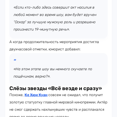
«Если кто-либо здесь совершит акт насилия в
любой момент во время шоу, вам будет вручен
“Оскар” за лучшую мужскую роль и разрешено
произнести 19-минутную речь».
А когда продолжительность мероприятия достигла
двухчасовой отметки, юморист добавил:
«На этом этапе шоу вы немного скучаете по
пощёчинам, верно?».
Слёзы звезды «Всё везде и сразу»
Похоже,
Ке Хюи Куан
совсем не ожидал, что получит
золотую статуэтку главной мировой кинопремии. Актёр
не смог сдержать нахлынувших чувств и расплакался
прямо во время вручения награды.