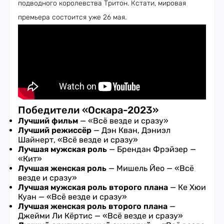
подводного королевства Тритон. Кстати, мировая
премьера состоится уже 26 мая.
Победители «Оскара-2023»
Лучший фильм
—
«Всё везде и сразу»
Лучший режиссёр
— Дэн Кван, Дэниэл
Шайнерт, «Всё везде и сразу»
Лучшая мужская роль
— Брендан Фрэйзер —
«Кит»
Лучшая женская роль
— Мишель Йео — «Всё
везде и сразу»
Лучшая мужская роль второго плана
— Ке Хюи
Куан — «Всё везде и сразу»
Лучшая женская роль второго плана
—
Джейми Ли Кёртис — «Всё везде и сразу»