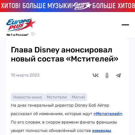
ТОВ! БОЛЬШЕ МУЗЫКИ!
БОЛЬШЕ ХИТОВ! Б
№ 1 в России*
Глава Disney анонсировал
новый состав «Мстителей»
10 марта 2023
Новости кино
Мстители
Marvel
На днях генеральный директор Disney Боб Айгер
рассказал об изменениях, которые ждут
«Мстителей»
.
По его словам, в скором времени фанаты франшизы
увидят полностью обновлённый состав
команды