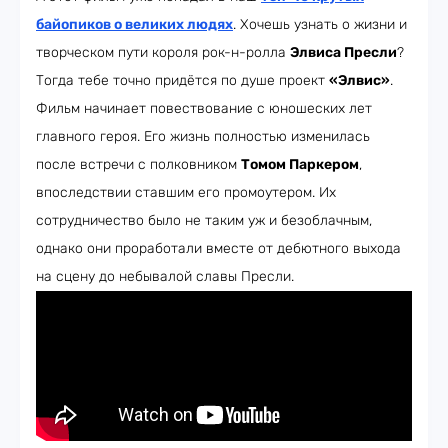
байопиков о великих людях
. Хочешь узнать о жизни и
творческом пути короля рок-н-ролла
Элвиса Пресли
?
Тогда тебе точно придётся по душе проект
«Элвис»
.
Фильм начинает повествование с юношеских лет
главного героя. Его жизнь полностью изменилась
после встречи с полковником
Томом Паркером
,
впоследствии ставшим его промоутером. Их
сотрудничество было не таким уж и безоблачным,
однако они проработали вместе от дебютного выхода
на сцену до небывалой славы Пресли.