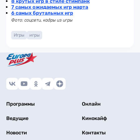
8 крутых игр в стиле стимпанк
7 самых ожидаемых игр марта
6 самых брутальных игр
Фото: соцсети, кадры из игры
Игры
игры
Программы
Онлайн
Ведущие
Кинокайф
Новости
Контакты