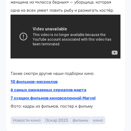
женщина из «класса бедных» — уборщица, которая
одна из всех умеет ловить рыбу и разжигать костёр.
Также смотри другие наши подборки кино:
10 фильмов-мюзиклов
6 самых ожидаемых сериалов марта
7 худших фильмов киновселенной Marvel
Фото: кадры из фильмов, постер к фильму
Новости кино
Оскар 2023
фильмы
кино