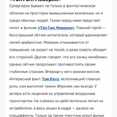
Супергерои бывают не только в фантастическом
обличии на просторах вымышленных вселенных, но и
среди обычных людей. Таким перед нами предстаёт
пилот в фильме
«Топ Ган: Мэверик»
. Главный герой —
бесстрашный лётчик-испытатель, который вдохновляет
своей храбростью. Мэверик отказывается от
повышения, не уходит на покой, и даже смерть обходит
его стороной. Другие говорят, что его конец неизбежен,
однако лётчик продолжает противостоять своим
глубинным страхам. Впереди у него важная миссия.
Интересный факт:
Том Круз
, исполнивший главную
роль, сам выполнял трюки. Впрочем, как всегда. У
актёра есть лицензия на управление воздушным
транспортом. На съёмках он действительно летал на
истребителе, и весь экшен в кадре — далеко не
спецэффекты. Только за такую «честную игру» фильм