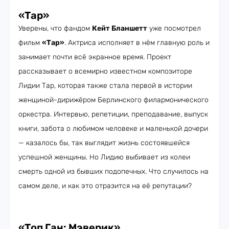
«Тар»
Уверены, что фандом
Кейт Бланшетт
уже посмотрел
фильм
«Тар»
. Актриса исполняет в нём главную роль и
занимает почти всё экранное время. Проект
рассказывает о всемирно известном композиторе
Лидии Тар, которая также стала первой в истории
женщиной-дирижёром Берлинского филармонического
оркестра. Интервью, репетиции, преподавание, выпуск
книги, забота о любимом человеке и маленькой дочери
— казалось бы, так выглядит жизнь состоявшейся
успешной женщины. Но Лидию выбивает из колеи
смерть одной из бывших подопечных. Что случилось на
самом деле, и как это отразится на её репутации?
«Топ Ган: Мэверик»