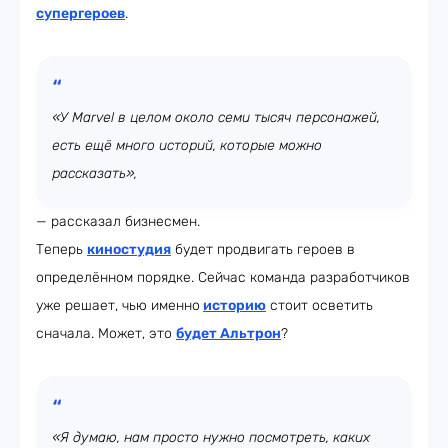
супергероев
.
«У Marvel в целом около семи тысяч персонажей,
есть ещё много историй, которые можно
рассказать»,
— рассказал бизнесмен.
Теперь
киностудия
будет продвигать героев в
определённом порядке. Сейчас команда разработчиков
уже решает, чью именно
историю
стоит осветить
сначала. Может, это
будет Альтрон
?
«Я думаю, нам просто нужно посмотреть, каких