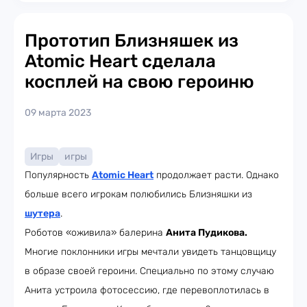
Прототип Близняшек из
Atomic Heart сделала
косплей на свою героиню
09 марта 2023
Игры
игры
Популярность
Atomic Heart
продолжает расти. Однако
больше всего игрокам полюбились Близняшки из
шутера
.
Роботов «оживила» балерина
Анита Пудикова.
Многие поклонники игры мечтали увидеть танцовщицу
в образе своей героини. Специально по этому случаю
Анита устроила фотосессию, где перевоплотилась в