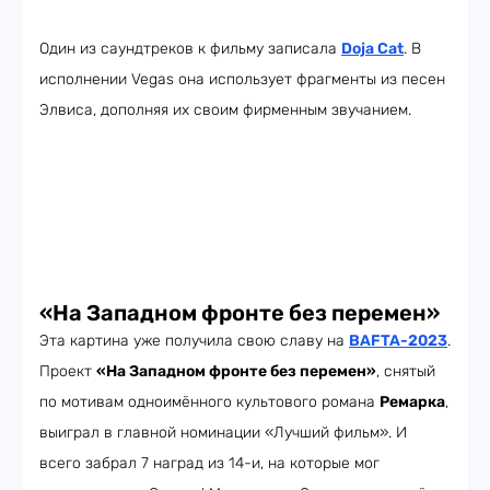
Один из саундтреков к фильму записала
Doja Cat
. В
исполнении Vegas она использует фрагменты из песен
Элвиса, дополняя их своим фирменным звучанием.
«На Западном фронте без перемен»
Эта картина уже получила свою славу на
BAFTA-2023
.
Проект
«На Западном фронте без перемен»
, снятый
по мотивам одноимённого культового романа
Ремарка
,
выиграл в главной номинации «Лучший фильм». И
всего забрал 7 наград из 14-и, на которые мог