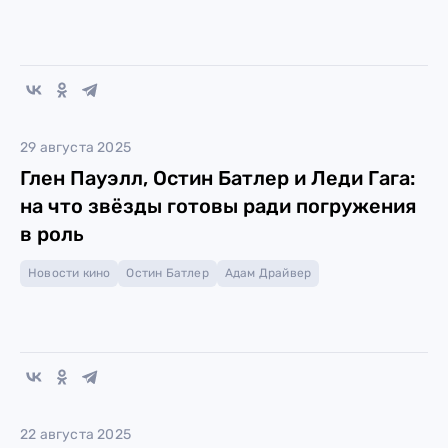
29 августа 2025
Глен Пауэлл, Остин Батлер и Леди Гага:
на что звёзды готовы ради погружения
в роль
Новости кино
Остин Батлер
Адам Драйвер
22 августа 2025