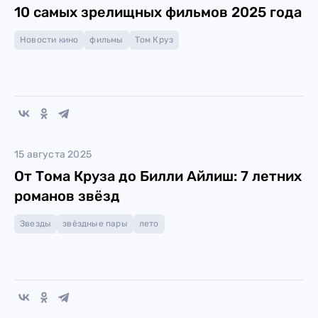
10 самых зрелищных фильмов 2025 года
Новости кино
фильмы
Том Круз
15 августа 2025
От Тома Круза до Билли Айлиш: 7 летних
романов звёзд
Звезды
звёздные пары
лето