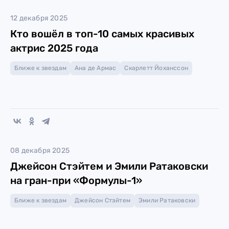
12 декабря 2025
Кто вошёл в топ-10 самых красивых
актрис 2025 года
Ближе к звездам
Ана де Армас
Скарлетт Йоханссон
08 декабря 2025
Джейсон Стэйтем и Эмили Ратаковски
на гран-при «Формулы-1»
Ближе к звездам
Джейсон Стэйтем
Эмили Ратаковски