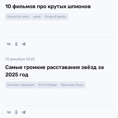
10 фильмов про крутых шпионов
Новости кино
кино
Генри Кавилл
13 декабря 2025
Самые громкие расставания звёзд за
2025 год
Ближе к звездам
Кэти Перри
Орландо Блум