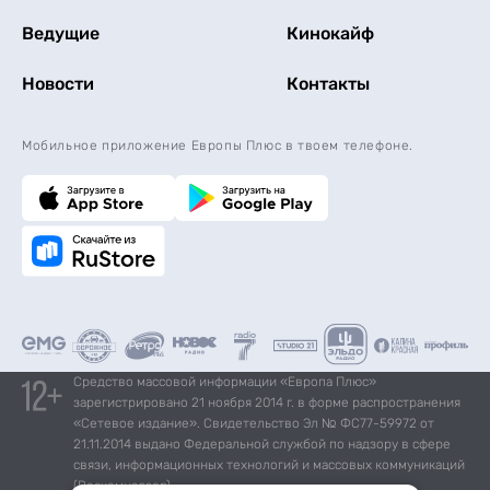
Ведущие
Кинокайф
Новости
Контакты
Мобильное приложение Европы Плюс в твоем телефоне.
Средство массовой информации «Европа Плюс»
зарегистрировано 21 ноября 2014 г. в форме распространения
«Сетевое издание». Свидетельство Эл № ФС77-59972 от
21.11.2014 выдано Федеральной службой по надзору в сфере
связи, информационных технологий и массовых коммуникаций
(Роскомнадзор).