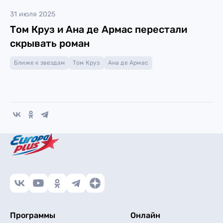
31 июля 2025
Том Круз и Ана де Армас перестали
скрывать роман
Ближе к звездам
Том Круз
Ана де Армас
Программы
Онлайн