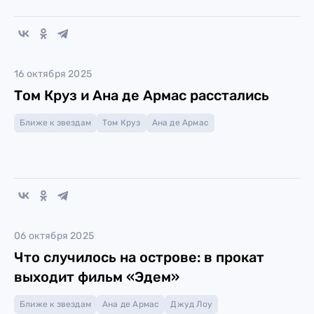
16 октября 2025
Том Круз и Ана де Армас расстались
Ближе к звездам
Том Круз
Ана де Армас
06 октября 2025
Что случилось на острове: в прокат
выходит фильм «Эдем»
Ближе к звездам
Ана де Армас
Джуд Лоу