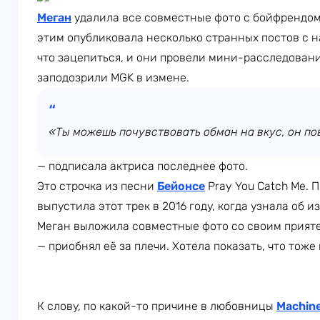
Меган
удалила все совместные фото с бойфрендом,
этим опубликовала несколько странных постов с н
что зацепиться, и они провели мини-расследовани
заподозрили MGK в измене.
«Ты можешь почувствовать обман на вкус, он по
— подписала актриса последнее фото.
Это строчка из песни
Бейонсе
Pray You Catch Me. 
выпустила этот трек в 2016 году, когда узнала об 
Меган выложила совместные фото со своим прияте
— приобнял её за плечи. Хотела показать, что тож
К слову, по какой-то причине в любовницы
Machine