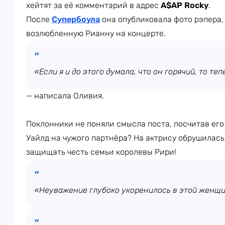
хейтят за её комментарий в адрес
A$AP Rocky
.
После
Супербоула
она опубликовала фото рэпера
возлюбленную Рианну на концерте.
«Если я и до этого думала, что он горячий, то те
— написала Оливия.
Поклонники не поняли смысла поста, посчитав ег
Уайлд на чужого партнёра? На актрису обрушилась
защищать честь семьи королевы Рири!
«Неуважение глубоко укоренилось в этой женщи