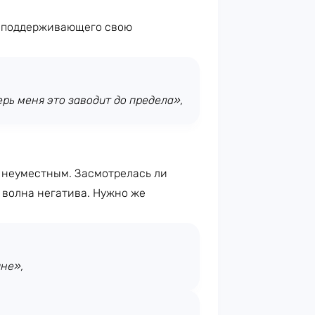
, поддерживающего свою
перь меня это заводит до предела»,
о неуместным. Засмотрелась ли
 волна негатива. Нужно же
не»,