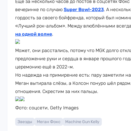
Ещё за несколько часов до постов в соцсетях Фок
вечеринке по случаю
Super Bowl-2023
. А несколь
гордость за своего бойфренда, который был номи
«Лучший рок-альбом». Между влюблёнными всегд
на одной волне
.
Может, они расстались, потому что MGK долго откл
предложение руки и сердца в январе прошлого год
церемонию ещё в 2022-м.
Но надежда на примирение есть: пару заметили на
Меган вытирала слёзы, а Колсон понуро шёл рядом.
отношения. Скрестим за них пальцы.
Фото: соцсети, Getty Images
Звезды
Меган Фокс
Machine Gun Kelly