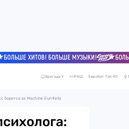
ЛЬШЕ ХИТОВ! БОЛЬШЕ МУЗЫКИ!
БОЛЬШЕ 
Бригада У
РАШ
ЕвроХит Топ 40
с борется за Machine Gun Kelly
 психолога: