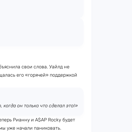
бъяснила свои слова. Уайлд не
ищалась его «горячей» поддержкой
 когда он только что сделал это!»
еперь Рианну и A$AP Rocky будет
 мы уже начали паниковать.