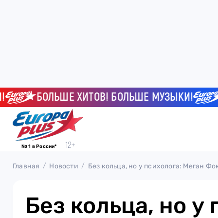
БОЛЬШЕ ХИТОВ! БОЛЬШЕ МУЗЫКИ!
БО
№ 1 в России*
Главная
Новости
Без кольца, но у психолога: Меган Фок
Без кольца, но у