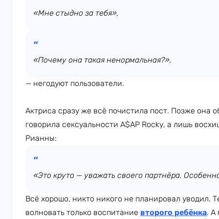
«Мне стыдно за тебя»,
«Почему она такая ненормальная?»,
— негодуют пользователи.
Актриса сразу же всё почистила пост. Позже она о
говорила сексуальности A$AP Rocky, а лишь восх
Рианны:
«Это круто — уважать своего партнёра. Особенно,
Всё хорошо, никто никого не планировал уводил. Т
волновать только воспитание
второго ребёнка
. А