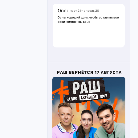
Овен
март 21 – апрель 20
Овны, хороший день, чтобы оставить все
свои комплексы дома.