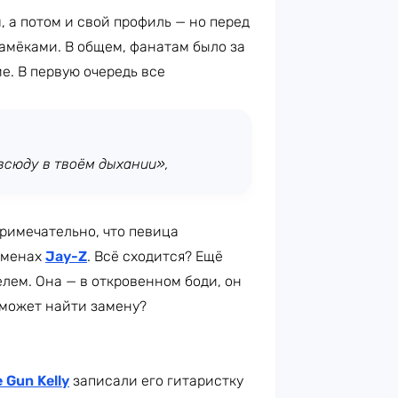
 а потом и свой профиль — но перед
амёками. В общем, фанатам было за
е. В первую очередь все
всюду в твоём дыхании»,
Примечательно, что певица
изменах
Jay-Z
. Всё сходится? Ещё
лем. Она — в откровенном боди, он
е может найти замену?
 Gun Kelly
записали его гитаристку