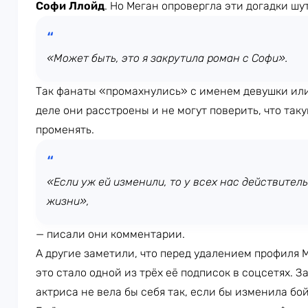
Софи Ллойд
. Но Меган опровергла эти догадки шу
«Может быть, это я закрутила роман с Софи».
Так фанаты «промахнулись» с именем девушки ил
деле они расстроены и не могут поверить, что таку
променять.
«Если уж ей изменили, то у всех нас действител
жизни»,
— писали они комментарии.
А другие заметили, что перед удалением профиля 
это стало одной из трёх её подписок в соцсетях. З
актриса не вела бы себя так, если бы изменила бо