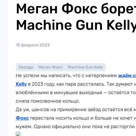
Меган Фокс боре
Machine Gun Kell
15 февраля 2023
Звезды
Меган Фокс
Machine Gun Kelly
Не успели мы написать, что с нетерпением
ждём с
Kelly
в 2023 году, как пара рассталась. Так думают
влюблёнными в минувшие выходные — остаётся тол
сняла помолвочное кольцо.
Да уж, шансов на примирение звёзд остаётся всё
Фокс
перестала носить кольцо и больше не хочет
мужем. Однако официально они пока не расторгли 