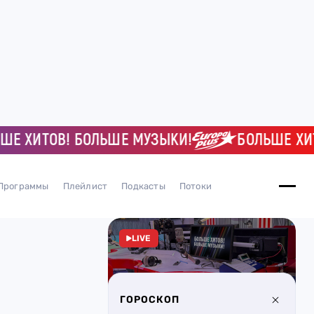
ХИТОВ! БОЛЬШЕ МУЗЫКИ!
БОЛЬШЕ ХИТОВ!
Программы
Плейлист
Подкасты
Потоки
LIVE
ГОРОСКОП