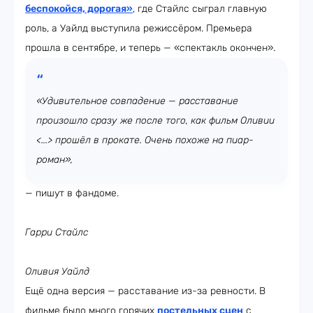
беспокойся, дорогая»
, где Стайлс сыграл главную
роль, а Уайлд выступила режиссёром. Премьера
прошла в сентябре, и теперь — «спектакль окончен».
«Удивительное совпадение — расставание
произошло сразу же после того, как фильм Оливии
<...> прошёл в прокате. Очень похоже на пиар-
роман»,
— пишут в фандоме.
Гарри Стайлс
Оливия Уайлд
Ещё одна версия — расставание из-за ревности. В
фильме было много горячих
постельных сцен
с