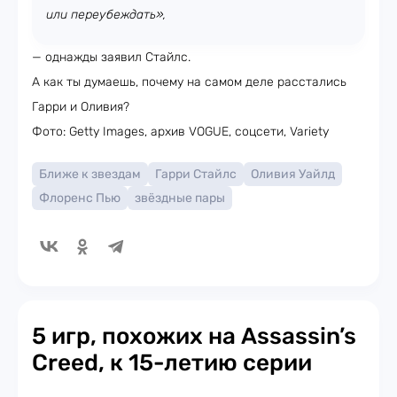
или переубеждать»,
— однажды заявил Стайлс.
А как ты думаешь, почему на самом деле расстались
Гарри и Оливия?
Фото: Getty Images, архив VOGUE, соцсети, Variety
Ближе к звездам
Гарри Стайлс
Оливия Уайлд
Флоренс Пью
звёздные пары
5 игр, похожих на Assassin’s
Creed, к 15-летию серии