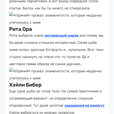
длинными перчатками. А вот внизу очередное голое
платье. Белла, как бы ты ничего не отморозила.
Рита Ора
Рита выбрала очень
интересный наряд
для пляжа, мы
бы даже сказали слишком интересный. Синяя шуба
ниже колен, красные ботфорты и… купальник. Все-таки
стоило накинуть на плечи что-то полегче. Да и
цветовая гамма образа не самая удачная…
Хэйли Бибер
Еще одна шуба на голое тело. Не самый практичный и
согревающий вариант, но определенно слишком
откровенный. Тут даже золотые
украшения не помогут
Хэйли выбраться из модных провалов.