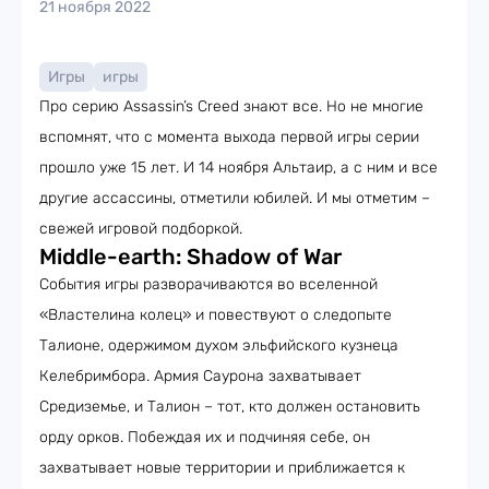
21 ноября 2022
Игры
игры
Про серию Assassin’s Creed знают все. Но не многие
вспомнят, что с момента выхода первой игры серии
прошло уже 15 лет. И 14 ноября Альтаир, а с ним и все
другие ассассины, отметили юбилей. И мы отметим –
свежей игровой подборкой.
Middle-earth: Shadow of War
События игры разворачиваются во вселенной
«Властелина колец» и повествуют о следопыте
Талионе, одержимом духом эльфийского кузнеца
Келебримбора. Армия Саурона захватывает
Средиземье, и Талион – тот, кто должен остановить
орду орков. Побеждая их и подчиняя себе, он
захватывает новые территории и приближается к