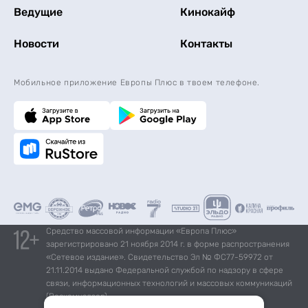
Ведущие
Кинокайф
Новости
Контакты
Мобильное приложение Европы Плюс в твоем телефоне.
Средство массовой информации «Европа Плюс»
зарегистрировано 21 ноября 2014 г. в форме распространения
«Сетевое издание». Свидетельство Эл № ФС77-59972 от
21.11.2014 выдано Федеральной службой по надзору в сфере
связи, информационных технологий и массовых коммуникаций
(Роскомнадзор).