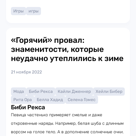
Игры
игры
«Горячий» провал:
знаменитости, которые
неудачно утеплились к зиме
21 ноября 2022
Мода
Биби Рекса
Кайли Дженнер
Хейли Бибер
Рита Ора
Белла Хадид
Селена Гомес
Биби Рекса
Певица частенько примеряет смелые и даже
откровенные наряды. Например, белая шуба с длинным
ворсом на голое тело. А в дополнение солнечные очки.