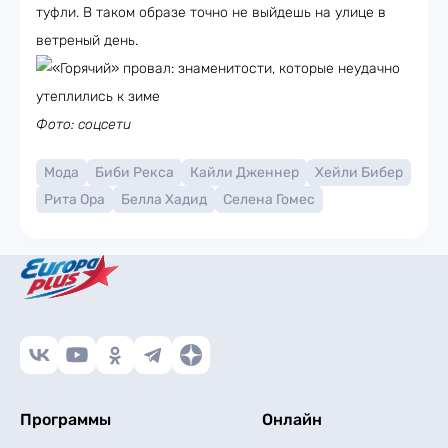
туфли. В таком образе точно не выйдешь на улице в
ветреный день.
Фото: соцсети
Мода
Биби Рекса
Кайли Дженнер
Хейли Бибер
Рита Ора
Белла Хадид
Селена Гомес
Программы
Онлайн