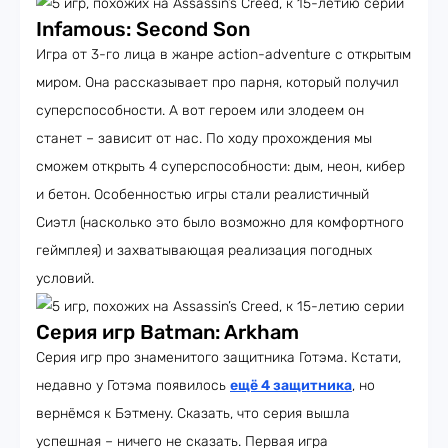
Infamous: Second Son
Игра от 3-го лица в жанре action-adventure с открытым
миром. Она рассказывает про парня, который получил
суперспособности. А вот героем или злодеем он
станет – зависит от нас. По ходу прохождения мы
сможем открыть 4 суперспособности: дым, неон, кибер
и бетон. Особенностью игры стали реалистичный
Сиэтл (насколько это было возможно для комфортного
геймплея) и захватывающая реализация погодных
условий.
Серия игр Batman: Arkham
Серия игр про знаменитого защитника Готэма. Кстати,
недавно у Готэма появилось
ещё 4 защитника
, но
вернёмся к Бэтмену. Сказать, что серия вышла
успешная – ничего не сказать. Первая игра