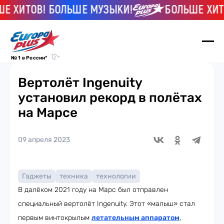
ХИТОВ! БОЛЬШЕ МУЗЫКИ!
БОЛЬШЕ ХИТОВ
№ 1 в России*
Вертолëт Ingenuity
установил рекорд в полëтах
на Марсе
09 апреля 2023
Гаджеты
техника
технологии
В далёком 2021 году на Марс был отправлен
специальный вертолёт Ingenuity. Этот «малыш» стал
первым винтокрылым
летательным аппаратом
,