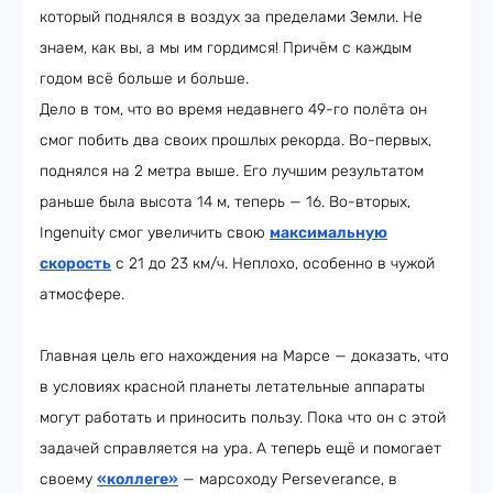
который поднялся в воздух за пределами Земли. Не
знаем, как вы, а мы им гордимся! Причём с каждым
годом всё больше и больше.
Дело в том, что во время недавнего 49-го полёта он
смог побить два своих прошлых рекорда. Во-первых,
поднялся на 2 метра выше. Его лучшим результатом
раньше была высота 14 м, теперь — 16. Во-вторых,
Ingenuity смог увеличить свою
максимальную
скорость
с 21 до 23 км/ч. Неплохо, особенно в чужой
атмосфере.
Главная цель его нахождения на Марсе — доказать, что
в условиях красной планеты летательные аппараты
могут работать и приносить пользу. Пока что он с этой
задачей справляется на ура. А теперь ещё и помогает
своему
«коллеге»
— марсоходу Perseverance, в