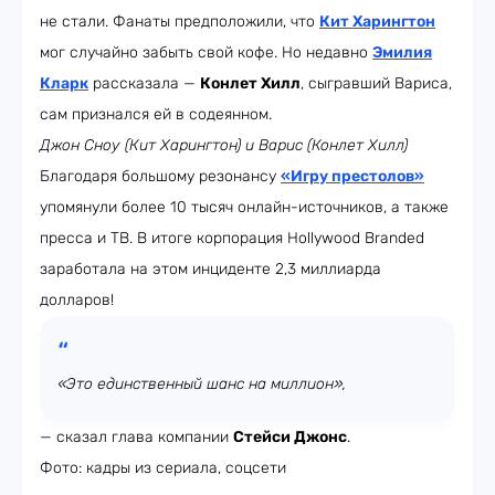
не стали. Фанаты предположили, что
Кит Харингтон
мог случайно забыть свой кофе. Но недавно
Эмилия
Кларк
рассказала —
Конлет Хилл
, сыгравший Вариса,
сам признался ей в содеянном.
Джон Сноу (Кит Харингтон) и Варис (Конлет Хилл)
Благодаря большому резонансу
«Игру престолов»
упомянули более 10 тысяч онлайн-источников, а также
пресса и ТВ. В итоге корпорация Hollywood Branded
заработала на этом инциденте 2,3 миллиарда
долларов!
«Это единственный шанс на миллион»,
— сказал глава компании
Стейси Джонс
.
Фото: кадры из сериала, соцсети