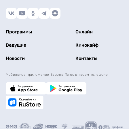
Программы
Онлайн
Ведущие
Кинокайф
Новости
Контакты
Мобильное приложение Европы Плюс в твоем телефоне.