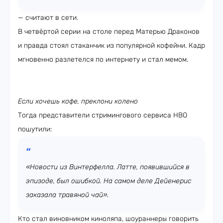
— считают в сети.
В четвёртой серии на столе перед Матерью Драконов
и правда стоял стаканчик из популярной кофейни. Кадр
мгновенно разлетелся по интернету и стал мемом.
Если хочешь кофе, преклони колено
Тогда представители стримингового сервиса HBO
пошутили:
«Новости из Винтерфелла. Латте, появившийся в
эпизоде, был ошибкой. На самом деле Дейенерис
заказала травяной чай».
Кто стал виновником киноляпа, шоураннеры говорить