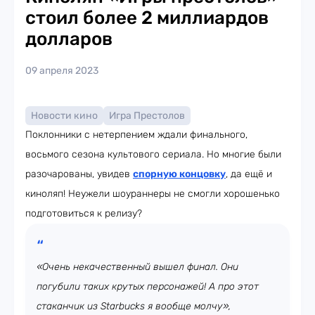
стоил более 2 миллиардов
долларов
09 апреля 2023
Новости кино
Игра Престолов
Поклонники с нетерпением ждали финального,
восьмого сезона культового сериала. Но многие были
разочарованы, увидев
спорную концовку
, да ещё и
киноляп! Неужели шоураннеры не смогли хорошенько
подготовиться к релизу?
«Очень некачественный вышел финал. Они
погубили таких крутых персонажей! А про этот
стаканчик из Starbucks я вообще молчу»,