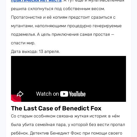
практически нет места
. А тут ещё и мультивселенная
решила схлопнуться под собственным весом.
Протагонистке и её копиям предстоит сразиться с
мутантами, наполняющими процедурно генерируемые
подземелья. А цель приключения самая простая —
спасти мир.
Дата выхода: 13 апреля.
The Last Case of Benedict Fox
Со старым особняком связана жуткая история: в нём
была убита семейная пара, у которой без вести пропал
ребёнок. Детектив Бенедикт Фокс при помощи своего