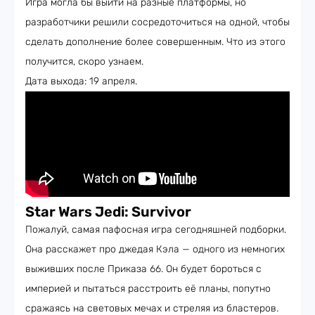
Игра могла бы выйти на разные платформы, но
разработчики решили сосредоточиться на одной, чтобы
сделать дополнение более совершенным. Что из этого
получится, скоро узнаем.
Дата выхода: 19 апреля.
Star Wars Jedi: Survivor
Пожалуй, самая пафосная игра сегодняшней подборки.
Она расскажет про джедая Кэла — одного из немногих
выживших после Приказа 66. Он будет бороться с
империей и пытаться расстроить её планы, попутно
сражаясь на световых мечах и стреляя из бластеров.