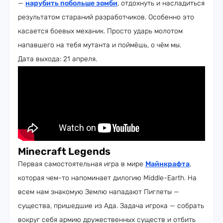
—
нарубить побольше зомби
, отдохнуть и насладиться
результатом стараний разработчиков. Особенно это
касается боевых механик. Просто ударь молотом
напавшего на тебя мутанта и поймёшь, о чём мы.
Дата выхода: 21 апреля.
Minecraft Legends
Первая самостоятельная игра в мире
Майнкрафта
,
которая чем-то напоминает дилогию Middle-Earth. На
всем нам знакомую Землю нападают Пиглеты —
существа, пришедшие из Ада. Задача игрока — собрать
вокруг себя армию дружественных существ и отбить