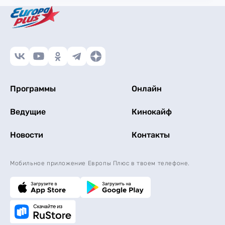
Программы
Онлайн
Ведущие
Кинокайф
Новости
Контакты
Мобильное приложение Европы Плюс в твоем телефоне.