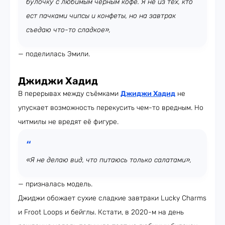
булочку с любимым чёрным кофе. Я не из тех, кто
ест пачками чипсы и конфеты, но на завтрак
съедаю что-то сладкое»,
— поделилась Эмили.
Джиджи Хадид
В перерывах между съёмками
Джиджи Хадид
не
упускает возможность перекусить чем-то вредным. Но
читмилы не вредят её фигуре.
«Я не делаю вид, что питаюсь только салатами»,
— призналась модель.
Джиджи обожает сухие сладкие завтраки Lucky Charms
и Froot Loops и бейглы. Кстати, в 2020-м на день