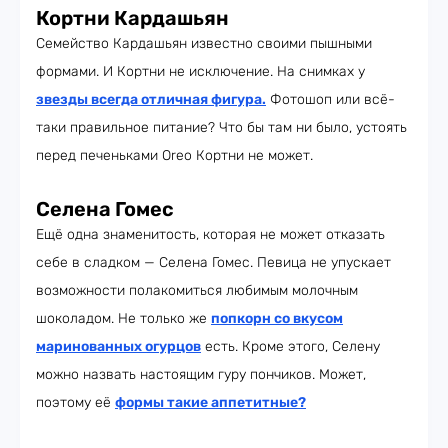
Кортни Кардашьян
Семейство Кардашьян известно своими пышными
формами. И Кортни не исключение. На снимках у
звезды всегда отличная фигура
.
Фотошоп или всё-
таки правильное питание? Что бы там ни было, устоять
перед печеньками Oreo Кортни не может.
Селена Гомес
Ещё одна знаменитость, которая не может отказать
себе в сладком — Селена Гомес. Певица не упускает
возможности полакомиться любимым молочным
шоколадом. Не только же
попкорн со вкусом
маринованных огурцов
есть. Кроме этого, Селену
можно назвать настоящим гуру пончиков. Может,
поэтому её
формы такие аппетитные
?