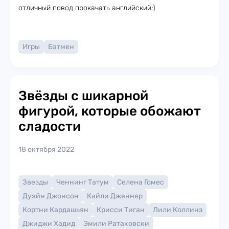
отличный повод прокачать английский:)
Игры
Бэтмен
Звёзды с шикарной
фигурой, которые обожают
сладости
18 октября 2022
Звезды
Ченнинг Татум
Селена Гомес
Дуэйн Джонсон
Кайли Дженнер
Кортни Кардашьян
Крисси Тиган
Лили Коллинз
Джиджи Хадид
Эмили Ратаковски