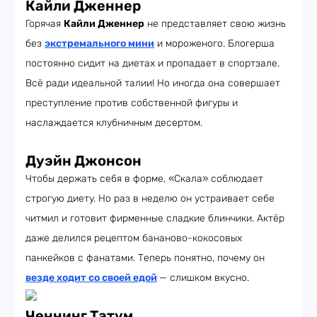
Кайли Дженнер
Горячая
Кайли Дженнер
не представляет свою жизнь
без
экстремального мини
и мороженого. Блогерша
постоянно сидит на диетах и пропадает в спортзале.
Всё ради идеальной талии! Но иногда она совершает
преступление против собственной фигуры и
наслаждается клубничным десертом.
Дуэйн Джонсон
Чтобы держать себя в форме, «Скала» соблюдает
строгую диету. Но раз в неделю он устраивает себе
читмил и готовит фирменные сладкие блинчики. Актёр
даже делился рецептом бананово-кокосовых
панкейков с фанатами. Теперь понятно, почему он
везде ходит со своей едой
— слишком вкусно.
Ченнинг Татум