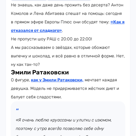
Не знаешь, как даже день прожить без десерта? Антон
Комолов и Лена Абитаева спешат на помощь: сегодня
в прямом эфире Европы Плюс они обсудят тему:
«Как я
отказался от сладкого»
.
Не пропусти шоу РАШ с 20:00 до 22:00!
А мы рассказываем о звёздах, которые обожают
выпечку и шоколад, и всё равно в отличной форме. Нет,
ну как так-то?
Эмили Ратаковски
О фигуре,
как у Эмили Ратаковски,
мечтает каждая
девушка. Модель не придерживается жёстких диет и
балует себя сладостями.
«Я очень люблю круассаны и улитки с изюмом,
поэтому с утра всегда позволяю себе одну