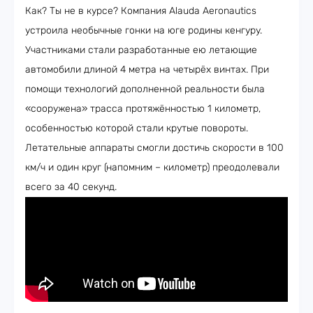
Как? Ты не в курсе? Компания Alauda Aeronautics
устроила необычные гонки на юге родины кенгуру.
Участниками стали разработанные ею летающие
автомобили длиной 4 метра на четырёх винтах. При
помощи технологий дополненной реальности была
«сооружена» трасса протяжённостью 1 километр,
особенностью которой стали крутые повороты.
Летательные аппараты смогли достичь скорости в 100
км/ч и один круг (напомним – километр) преодолевали
всего за 40 секунд.