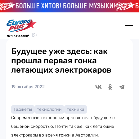
БОЛЬШЕ ХИТОВ! БОЛЬШЕ МУЗЫКИ!
БО
№ 1 в России*
Будущее уже здесь: как
прошла первая гонка
летающих электрокаров
19 октября 2022
Гаджеты
технологии
техника
Современные технологии врываются в будущее с
бешеной скоростью. Почти так же, как летающие
электрокары во время гонки в Австралии.