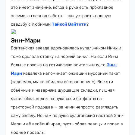
это имеет значение, когда в руке есть прохладное
эскимо, а главная забота — как устроить пышную
свадьбу с любимым
Тайкой Вайтити
?
Энн-Мари
Британская звезда вдохновилась купальником Инны и
тоже сделала ставку на чёрный винил. Но если Инна
больше похожа на готическую воительницу, то
Энн-
Мари
издалека напоминает оживший мусорный пакет
(надеемся, мы не обидели её сравнением). Все эти
объёмные и наверняка шуршащие складки, пышная
мятая юбка, волны на рукавах и ботфорты на
тракторной подошве — за ними непросто разглядеть
саму звезду. Но нам по душе хулиганский настрой Энн-
Мари и её весёлый нрав, пусть образ певицы и попал в
модные провалы.