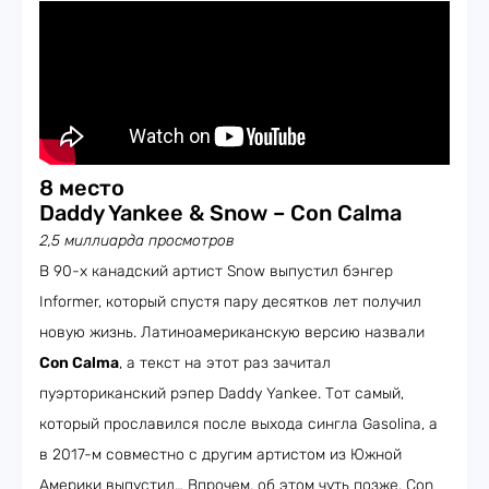
8 место
Daddy Yankee & Snow – Con Calma
2,5 миллиарда просмотров
В 90-х канадский артист Snow выпустил бэнгер
Informer, который спустя пару десятков лет получил
новую жизнь. Латиноамериканскую версию назвали
Con Calma
, а текст на этот раз зачитал
пуэрториканский рэпер Daddy Yankee. Тот самый,
который прославился после выхода сингла Gasolina, а
в 2017-м совместно с другим артистом из Южной
Америки выпустил… Впрочем, об этом чуть позже. Con