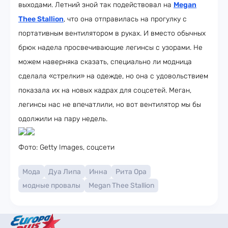
выходами. Летний зной так подействовал на
Megan
Thee Stallion
, что она отправилась на прогулку с
портативным вентилятором в руках. И вместо обычных
брюк надела просвечивающие легинсы с узорами. Не
можем наверняка сказать, специально ли модница
сделала «стрелки» на одежде, но она с удовольствием
показала их на новых кадрах для соцсетей. Меган,
легинсы нас не впечатлили, но вот вентилятор мы бы
одолжили на пару недель.
Фото: Getty Images, соцсети
Мода
Дуа Липа
Инна
Рита Ора
модные провалы
Megan Thee Stallion