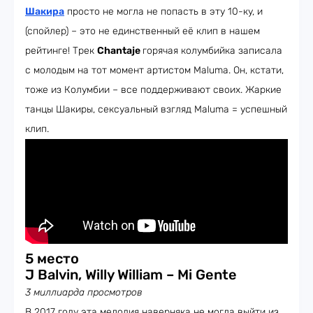
Шакира
просто не могла не попасть в эту 10-ку, и
(спойлер) – это не единственный её клип в нашем
рейтинге! Трек
Chantaje
горячая колумбийка записала
с молодым на тот момент артистом Maluma. Он, кстати,
тоже из Колумбии – все поддерживают своих. Жаркие
танцы Шакиры, сексуальный взгляд Maluma = успешный
клип.
5 место
J Balvin, Willy William – Mi Gente
3 миллиарда просмотров
В 2017 году эта мелодия наверняка не могла выйти из