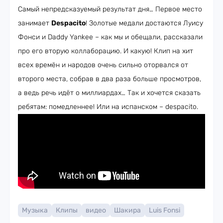
Самый непредсказуемый результат дня… Первое место
занимает
Despacito
! Золотые медали достаются Луису
Фонси и Daddy Yankee – как мы и обещали, рассказали
про его вторую коллаборацию. И какую! Клип на хит
всех времён и народов очень сильно оторвался от
второго места, собрав в два раза больше просмотров,
а ведь речь идёт о миллиардах… Так и хочется сказать
ребятам: помедленнее! Или на испанском – despacito.
Музыка
Клипы
видео
Шакира
Luis Fonsi