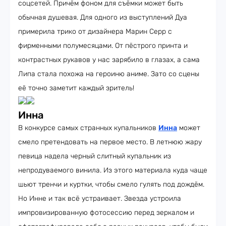
соцсетей. Причём фоном для съёмки может быть
обычная душевая. Для одного из выступлений Дуа
примерила трико от дизайнера Марин Серр с
фирменными полумесяцами. От пёстрого принта и
контрастных рукавов у нас зарябило в глазах, а сама
Липа стала похожа на героиню аниме. Зато со сцены
её точно заметит каждый зритель!
Инна
В конкурсе самых странных купальников
Инна
может
смело претендовать на первое место. В летнюю жару
певица надела черный слитный купальник из
непродуваемого винила. Из этого материала куда чаще
шьют тренчи и куртки, чтобы смело гулять под дождём.
Но Инне и так всё устраивает. Звезда устроила
импровизированную фотосессию перед зеркалом и