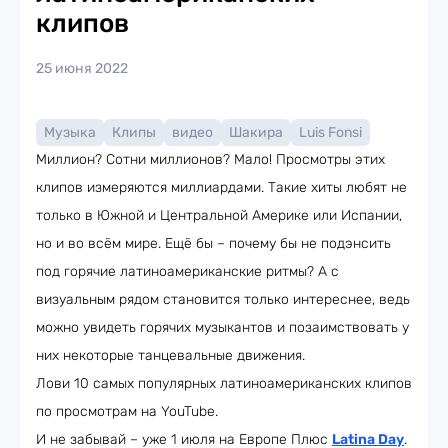
клипов
25 июня 2022
Музыка
Клипы
видео
Шакира
Luis Fonsi
Миллион? Сотни миллионов? Мало! Просмотры этих
клипов измеряются миллиардами. Такие хиты любят не
только в Южной и Центральной Америке или Испании,
но и во всём мире. Ещё бы – почему бы не подэнсить
под горячие латиноамериканские ритмы? А с
визуальным рядом становится только интереснее, ведь
можно увидеть горячих музыкантов и позаимствовать у
них некоторые танцевальные движения.
Лови 10 самых популярных латиноамериканских клипов
по просмотрам на YouTube.
И не забывай – уже 1 июля на Европе Плюс
Latina Day
.