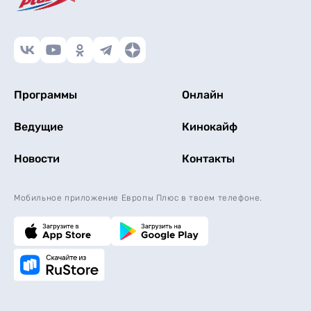
Программы
Онлайн
Ведущие
Кинокайф
Новости
Контакты
Мобильное приложение Европы Плюс в твоем телефоне.