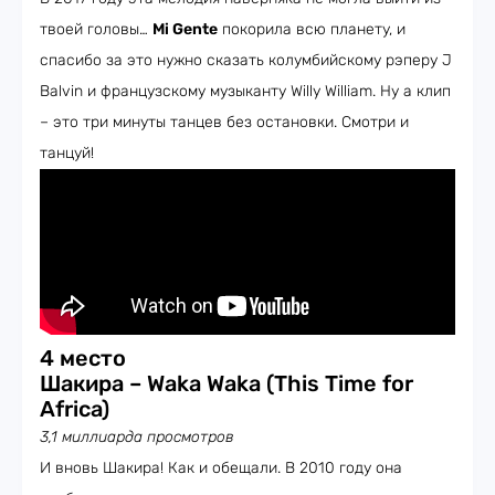
твоей головы…
Mi Gente
покорила всю планету, и
спасибо за это нужно сказать колумбийскому рэперу J
Balvin и французскому музыканту Willy William. Ну а клип
– это три минуты танцев без остановки. Смотри и
танцуй!
4 место
Шакира – Waka Waka (This Time for
Africa)
3,1 миллиарда просмотров
И вновь Шакира! Как и обещали. В 2010 году она