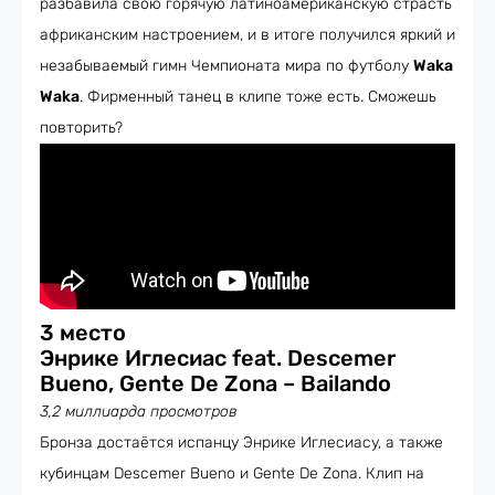
разбавила свою горячую латиноамериканскую страсть
африканским настроением, и в итоге получился яркий и
незабываемый гимн Чемпионата мира по футболу
Waka
Waka
. Фирменный танец в клипе тоже есть. Сможешь
повторить?
3 место
Энрике Иглесиас feat. Descemer
Bueno, Gente De Zona – Bailando
3,2 миллиарда просмотров
Бронза достаётся испанцу Энрике Иглесиасу, а также
кубинцам Descemer Bueno и Gente De Zona. Клип на