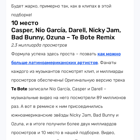
Будет жарко, примерно так, как в клипах в этой
подборке!
10 место
Casper, Nio García, Darell, Nicky Jam,
Bad Bunny, Ozuna – Te Bote Remix
2,3 миллиарда просмотров
Формула успеха здесь проста – позвать
как можно
больше латиноамериканских артистов
. Фанаты
каждого из музыкантов посмотрят клип, и миллиарды
просмотров обеспечены! Оригинальную версию трека
Te Bote
записали Nio García, Casper и Darell –
музыкальные видео на него посмотрели 89 миллионов
раз. А вот в ремиксе к ним присоединились
южноамериканские звёзды Nicky Jam, Bad Bunny и
Ozuna, и в итоге получили более двух миллиардов
просмотров и 10 место в нашей подборке. Видео,