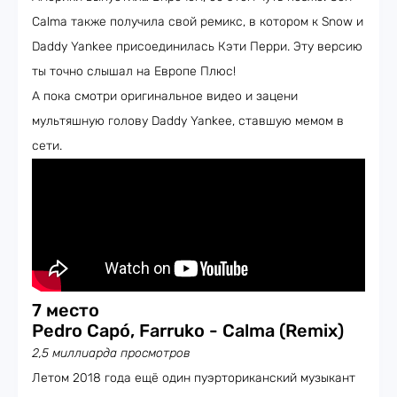
Calma также получила свой ремикс, в котором к Snow и
Daddy Yankee присоединилась Кэти Перри. Эту версию
ты точно слышал на Европе Плюс!
А пока смотри оригинальное видео и зацени
мультяшную голову Daddy Yankee, ставшую мемом в
сети.
7 место
Pedro Capó, Farruko - Calma (Remix)
2,5 миллиарда просмотров
Летом 2018 года ещё один пуэрториканский музыкант