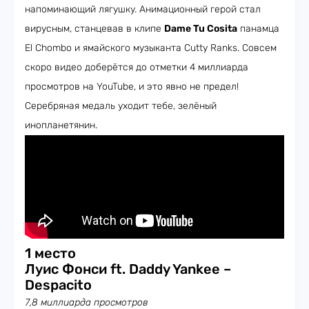
напоминающий лягушку. Анимационный герой стал
вирусным, станцевав в клипе
Dame Tu Cosita
панамца
El Chombo и ямайского музыканта Cutty Ranks. Совсем
скоро видео доберётся до отметки 4 миллиарда
просмотров на YouTube, и это явно не предел!
Серебряная медаль уходит тебе, зелёный
инопланетянин.
1 место
Луис Фонси ft. Daddy Yankee –
Despacito
7,8 миллиарда просмотров