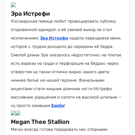
Эра Истрефи
Косоварская певица любит провоцировать публику
откровенной одеждой, и её свежий выход не стал
исключением.
Эра Истрефи
надела лавандовое мини,
которое с трудом доходило до середины её бедра.
Смелой длины Эре оказалось недостаточно: на платье
есть вырезы на груди и перфорация на бёдрах: через
отверстия на такни отлично видно, какого цвета
нижнее бельё на нашей героине. Финальными
акцентами стали хищные длинные ногти Истрефи,
массивные украшения и сапоги на высокой шпильке —
ну просто ожившая
Барби
!
Megan Thee Stallion
Меган всегда готова порадовать нас спорными