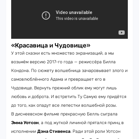
«Красавица и Чудовище»
У этой сказки есть множество экранизаций, а мы
возьмём версию 2017-го года — режиссёра Билла
Кондона. По сюжету волшебница зачаровывает злого и
самовлюблённого Адама и превращает его в
Чудовище. Вернуть прежний облик ему могут лишь
любовь и доброта. И встретить Ту Самую ему придётся
до того, как опадут все лепестки волшебной розы.
В диснеевском фильме прекрасную Белль сыграла
Эмма Уотсон
, а под жуткой личиной прятался принц в
исполнении
Дэна Стивенса
. Ради этой роли Уотсон