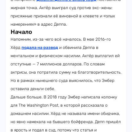
жирная точка. Актёр выиграл суд против экс-жены:
присяжные признали её виновной в клевете и «злых
намерениях» в адрес Деппа.
Начало
Напомним, из-за чего всё началось. В мае 2016-го
Хёрд
подала на развод
и обвинила Деппа в
ментальном и физическом насилии. Актёр выплатил ей
отступные — 7 миллионов долларов. По словам
актрисы, она потратила сумму на благотворительность.
Но в рамках нынешнего суда выяснилось, что Эмбер
оставила деньги себе.
Дальше больше. В 2018 году Эмбер написала колонку
для The Washington Post, в которой рассказала о
домашнем насилии. Хёрд не называла имени обидчика,
но явно намекала на бывшего бойфренда. Депп пришёл
в ярость и подал в суд, потому что статья и