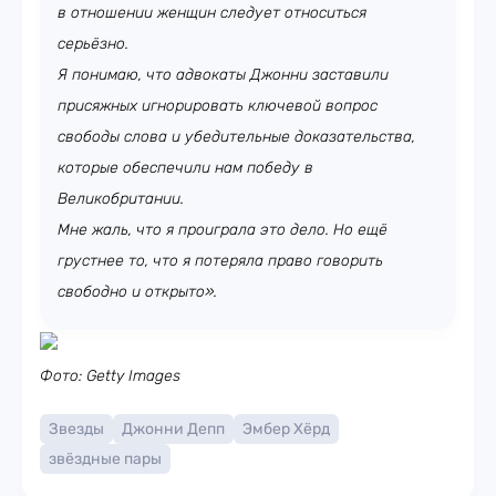
в отношении женщин следует относиться
серьёзно.
Я понимаю, что адвокаты Джонни заставили
присяжных игнорировать ключевой вопрос
свободы слова и убедительные доказательства,
которые обеспечили нам победу в
Великобритании.
Мне жаль, что я проиграла это дело. Но ещё
грустнее то, что я потеряла право говорить
свободно и открыто».
Фото: Getty Images
Звезды
Джонни Депп
Эмбер Хёрд
звёздные пары