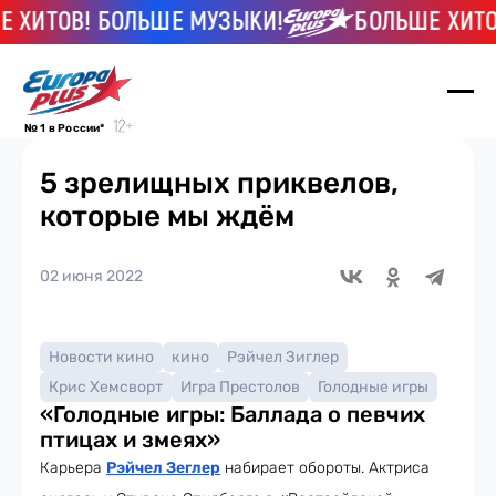
ИТОВ! БОЛЬШЕ МУЗЫКИ!
БОЛЬШЕ ХИТОВ!
№ 1 в России*
5 зрелищных приквелов,
которые мы ждём
02 июня 2022
Новости кино
кино
Рэйчел Зиглер
Крис Хемсворт
Игра Престолов
Голодные игры
«Голодные игры: Баллада о певчих
птицах и змеях»
Карьера
Рэйчел Зеглер
набирает обороты. Актриса