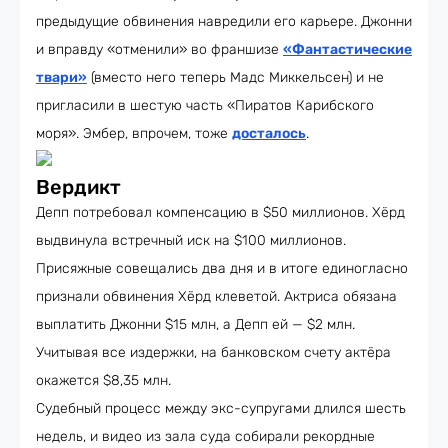
предыдущие обвинения навредили его карьере. Джонни
и вправду «отменили» во франшизе
«Фантастические
твари»
(вместо него теперь Мадс Миккельсен) и не
пригласили в шестую часть «Пиратов Карибского
моря». Эмбер, впрочем, тоже
досталось
.
Вердикт
Депп потребовал компенсацию в $50 миллионов. Хёрд
выдвинула встречный иск на $100 миллионов.
Присяжные совещались два дня и в итоге единогласно
признали обвинения Хёрд клеветой. Актриса обязана
выплатить Джонни $15 млн, а Депп ей — $2 млн.
Учитывая все издержки, на банковском счету актёра
окажется $8,35 млн.
Судебный процесс между экс-супругами длился шесть
недель, и видео из зала суда собирали рекордные