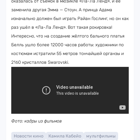
оказалась от съёмок в мюзикле «Ла-Ла Ленд», и её
заменила другая Эмма — Стоун. А принца Адама
изначально должен был играть Райан Гослинг, но он как
раз ушёл в «Ла-Ла Ленд». Вот такая рокировка!
Интересно, что на создание жёлтого бального платья
Белль ушло более 12000 часов работы: художники по
костюмам истратили 55 метров тончайшей органзы и
2160 кристаллов Swarovski.
Фото: кадры из фильмов
Новости кино
Камила Кабейо
мультфильмы