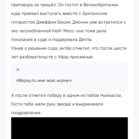
приговора не пришёл. Он гостит в Великобритании,
куда приехал выступать вместе с британским
гитаристом Джеффом Беком. Джонни уже встретился с
экс-возлюбленной Кейт Мосс: она тоже дала
показания в суде и поддержала Деппа.
Узнав о решении суда, актёр отметил, что после шести
лет разбирательств с Хёрд присяжные:
«Вернули мне мою жизнь».
А после отметил победу в одном из пабов Ньюкасла.
Гости паба жали руку звезде и выкрикивали
поздравления.