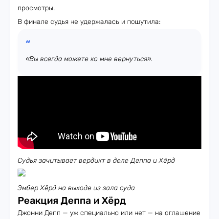
просмотры.
В финале судья не удержалась и пошутила:
«Вы всегда можете ко мне вернуться».
Судья зачитывает вердикт в деле Деппа и Хёрд
Эмбер Хёрд на выходе из зала суда
Реакция Деппа и Хёрд
Джонни Депп — уж специально или нет — на оглашение