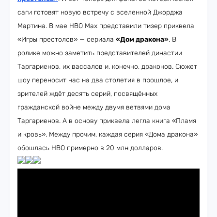
саги готовят новую встречу с вселенной Джорджа
Мартина. В мае HBO Max представили тизер приквела
«Игры престолов» — сериала
«Дом дракона»
. В
ролике можно заметить представителей династии
Таргариенов, их вассалов и, конечно, драконов. Сюжет
шоу переносит нас на два столетия в прошлое, и
зрителей ждёт десять серий, посвящённых
гражданской войне между двумя ветвями дома
Таргариенов. А в основу приквела легла книга «Пламя
и кровь». Между прочим, каждая серия «Дома дракона»
обошлась HBO примерно в 20 млн долларов.