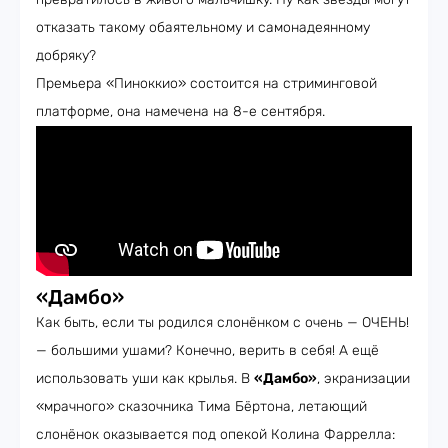
отказать такому обаятельному и самонадеянному
добряку?
Премьера «Пиноккио» состоится на стриминговой
платформе, она намечена на 8-е сентября.
«Дамбо»
Как быть, если ты родился слонёнком с очень — ОЧЕНЬ!
— большими ушами? Конечно, верить в себя! А ещё
использовать уши как крылья. В
«Дамбо»
, экранизации
«мрачного» сказочника Тима Бёртона, летающий
слонёнок оказывается под опекой Колина Фаррелла: