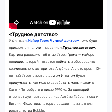
«Трудное детство»
У фильма
«Майор Гром: Чумной доктор»
тоже будет
приквел, он получит название
«Трудное детство»
.
Картина расскажет об отце Игоря Грома — майоре
полиции, который пытается поймать и обезвредить
криминального авторитета Анубиса. А в это время 10-
летний Игорь вместе с другом Игнатом будет
придумывать, как можно заработать мальчишкам в
Санкт-Петербурге в лихие 1990-е. За сценарий
отвечает дуэт авторов в лице Артёма Габрелянова и
Евгения Федотова, которые создают комиксы для
издательства Bubble.