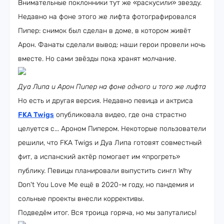
Внимательные поклонники тут же «раскусили» звезду.
Недавно на фоне этого же лифта фотографировался
Пипер: снимок был сделан в доме, в котором живёт
Арон. Фанаты сделали вывод: наши герои провели ночь
вместе. Но сами звёзды пока хранят молчание.
Дуа Липа и Арон Пипер на фоне одного и того же лифта
Но есть и другая версия. Недавно певица и актриса
FKA Twigs
опубликовала видео, где она страстно
целуется с... Ароном Пипером. Некоторые пользователи
решили, что FKA Twigs и Дуа Липа готовят совместный
фит, а испанский актёр помогает им «прогреть»
публику. Певицы планировали выпустить сингл Why
Don't You Love Me ещё в 2020-м году, но пандемия и
сольные проекты внесли коррективы.
Подведём итог. Вся троица горяча, но мы запутались!