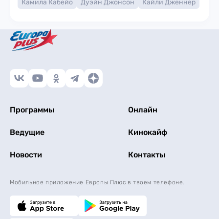
Камила Кабейо
Дуэйн Джонсон
Кайли Дженнер
Программы
Онлайн
Ведущие
Кинокайф
Новости
Контакты
Мобильное приложение Европы Плюс в твоем телефоне.