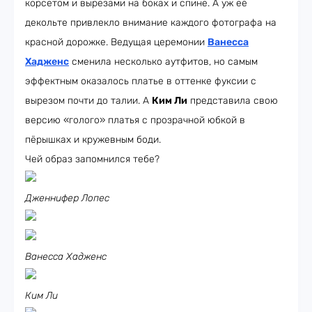
корсетом и вырезами на боках и спине. А уж её
декольте привлекло внимание каждого фотографа на
красной дорожке. Ведущая церемонии
Ванесса
Хадженс
сменила несколько аутфитов, но самым
эффектным оказалось платье в оттенке фуксии с
вырезом почти до талии. А
Ким Ли
представила свою
версию «голого» платья с прозрачной юбкой в
пёрышках и кружевным боди.
Чей образ запомнился тебе?
Дженнифер Лопес
Ванесса Хадженс
Ким Ли