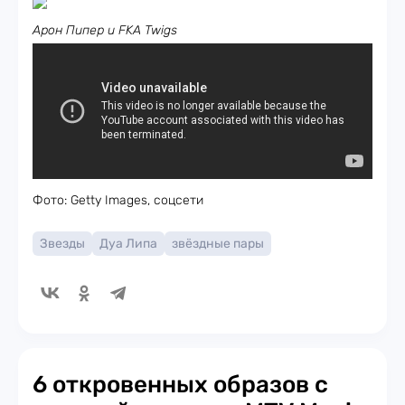
Арон Пипер и FKA Twigs
Фото: Getty Images, соцсети
Звезды
Дуа Липа
звёздные пары
6 откровенных образов с